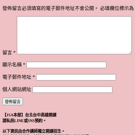
發佈留言必須填寫的電子郵件地址不會公開。
必填欄位標示為
留言
*
顯示名稱
*
電子郵件地址
*
個人網站網址
【JSA本部】台北台中高雄開課
請私訊LINE或SNS預約。
以下資訊由合作講師獨立開課招生。