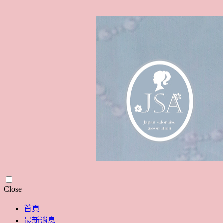
Skip
Close
to
content
首頁
最新消息