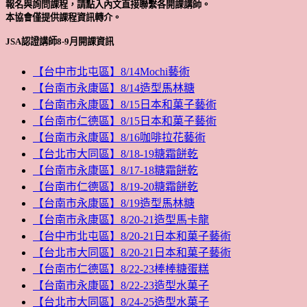
報名與詢問課程，請點入內文直接聯繫各開課講師。
本協會僅提供課程資訊轉介。
JSA認證講師8-9月開課資訊
【台中市北屯區】8/14Mochi藝術
【台南市永康區】8/14造型馬林糖
【台南市永康區】8/15日本和菓子藝術
【台南市仁德區】8/15日本和菓子藝術
【台南市永康區】8/16咖啡拉花藝術
【台北市大同區】8/18-19糖霜餅乾
【台南市永康區】8/17-18糖霜餅乾
【台南市仁德區】8/19-20糖霜餅乾
【台南市永康區】8/19造型馬林糖
【台南市永康區】8/20-21造型馬卡龍
【台中市北屯區】8/20-21日本和菓子藝術
【台北市大同區】8/20-21日本和菓子藝術
【台南市仁德區】8/22-23棒棒糖蛋糕
【台南市永康區】8/22-23造型水菓子
【台北市大同區】8/24-25造型水菓子