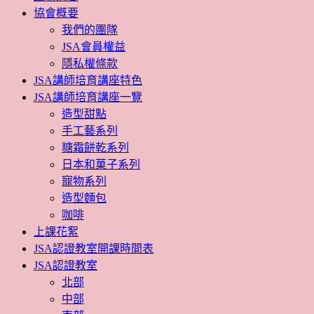
協會概要
我們的團隊
JSA會員權益
隱私權條款
JSA講師培育講座特色
JSA講師培育講座一覽
造型甜點
手工藝系列
糖霜餅乾系列
日本和菓子系列
寵物系列
造型麵包
咖啡
上課花絮
JSA認證教室開課時間表
JSA認證教室
北部
中部