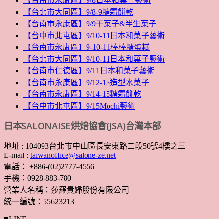
【台南市永康區】9/8日本和菓子藝術
【台北市大同區】9/8-9糖霜餅乾
【台南市永康區】9/9干菓子&半生菓子
【台中市北屯區】9/10-11日本和菓子藝術
【台南市永康區】9-10-11棒棒糖蛋糕
【台北市大同區】9/10-11日本和菓子藝術
【台南市仁德區】9/11日本和菓子藝術
【台南市永康區】9/12-13造型水菓子
【台南市永康區】9/14-15糖霜餅乾
【台中市北屯區】9/15Mochi藝術
日本SALONAISE烘焙協會(JSA)台灣本部
地址 : 104093台北市中山區長安東路二段50號4樓之三
E-mail :
taiwanoffice@salone-ze.net
電話： +886-(02)2777-4556
手機：0928-883-780
營業人名稱：莎羅貴婦股份有限公司
統一編號：55623213
■LINE