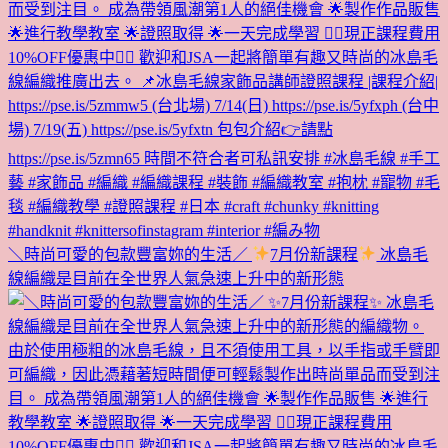
＼時尚可愛的包款豐富妳的生活／
7月份新課程
冰島毛
線編織是目前在全世界人氣急速上升中的新形態