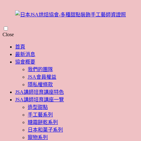
Skip
Close
to
content
首頁
最新消息
協會概要
我們的團隊
JSA會員權益
隱私權條款
JSA講師培育講座特色
JSA講師培育講座一覽
造型甜點
手工藝系列
糖霜餅乾系列
日本和菓子系列
寵物系列