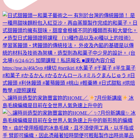
＼讓時尚造型的家飾豐富妳的HOME／
7月份新講座
冰
島毛線編織是目前在全世界人氣急速上升中的