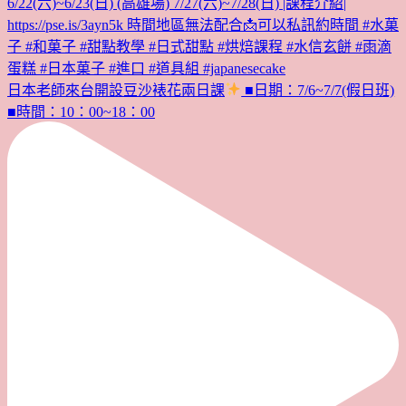
日本老師來台開設豆沙裱花兩日課
■日期：7/6~7/7(假日班)
■時間：10：00~18：00