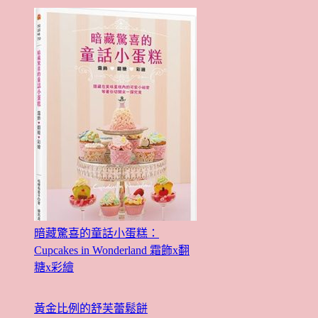
暗藏驚喜的童話小蛋糕：
Cupcakes in Wonderland 霜飾x翻
糖x彩繪
黃金比例的舒芙蕾鬆餅