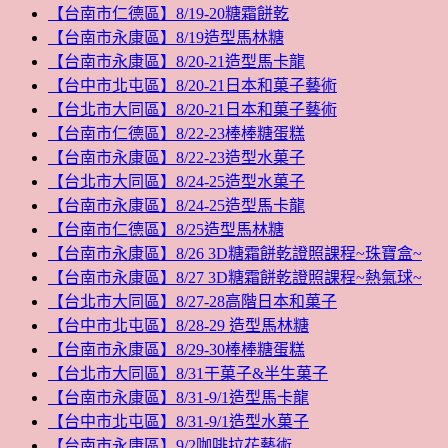
【台南市仁德區】8/19-20糖霜餅乾
【台南市永康區】8/19造型馬林糖
【台南市永康區】8/20-21造型馬卡龍
【台中市北屯區】8/20-21日本和菓子藝術
【台北市大同區】8/20-21日本和菓子藝術
【台南市仁德區】8/22-23棒棒糖蛋糕
【台南市永康區】8/22-23造型水菓子
【台北市大同區】8/24-25造型水菓子
【台南市永康區】8/24-25造型馬卡龍
【台南市仁德區】8/25造型馬林糖
【台南市永康區】8/26 3D糖霜餅乾證照課程~珠寶盒~
【台南市永康區】8/27 3D糖霜餅乾證照課程~熱氣球~
【台北市大同區】8/27-28高階日本和菓子
【台中市北屯區】8/28-29 造型馬林糖
【台南市永康區】8/29-30棒棒糖蛋糕
【台北市大同區】8/31干菓子&半生菓子
【台南市永康區】8/31-9/1造型馬卡龍
【台中市北屯區】8/31-9/1造型水菓子
【台南市永康區】9/2咖啡拉花藝術