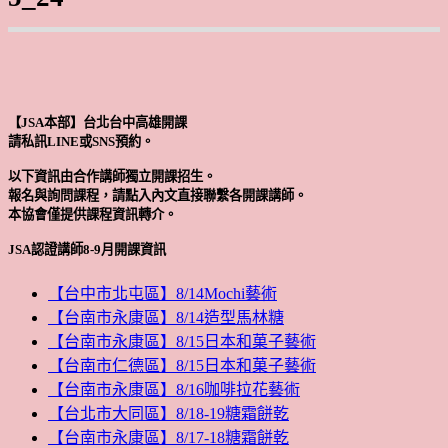
【JSA本部】台北台中高雄開課
請私訊LINE或SNS預約。
以下資訊由合作講師獨立開課招生。
報名與詢問課程，請點入內文直接聯繫各開課講師。
本協會僅提供課程資訊轉介。
JSA認證講師8-9月開課資訊
【台中市北屯區】8/14Mochi藝術
【台南市永康區】8/14造型馬林糖
【台南市永康區】8/15日本和菓子藝術
【台南市仁德區】8/15日本和菓子藝術
【台南市永康區】8/16咖啡拉花藝術
【台北市大同區】8/18-19糖霜餅乾
【台南市永康區】8/17-18糖霜餅乾