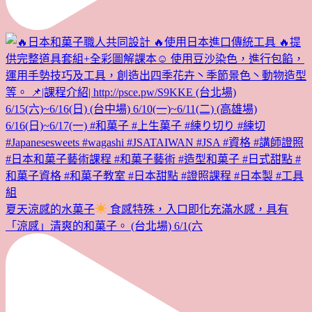
夏天涼感的水菓子
食感特殊，入口即化充滿水感，具有
「涼感」清爽的和菓子。 (台北場) 6/1(六