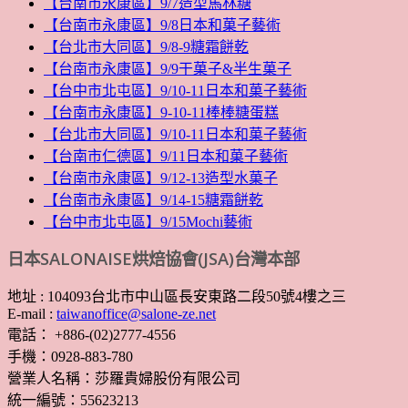
【台南市永康區】9/7造型馬林糖
【台南市永康區】9/8日本和菓子藝術
【台北市大同區】9/8-9糖霜餅乾
【台南市永康區】9/9干菓子&半生菓子
【台中市北屯區】9/10-11日本和菓子藝術
【台南市永康區】9-10-11棒棒糖蛋糕
【台北市大同區】9/10-11日本和菓子藝術
【台南市仁德區】9/11日本和菓子藝術
【台南市永康區】9/12-13造型水菓子
【台南市永康區】9/14-15糖霜餅乾
【台中市北屯區】9/15Mochi藝術
日本SALONAISE烘焙協會(JSA)台灣本部
地址 : 104093台北市中山區長安東路二段50號4樓之三
E-mail :
taiwanoffice@salone-ze.net
電話： +886-(02)2777-4556
手機：0928-883-780
營業人名稱：莎羅貴婦股份有限公司
統一編號：55623213