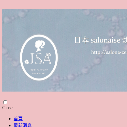
Skip
Close
to
content
首頁
最新消息