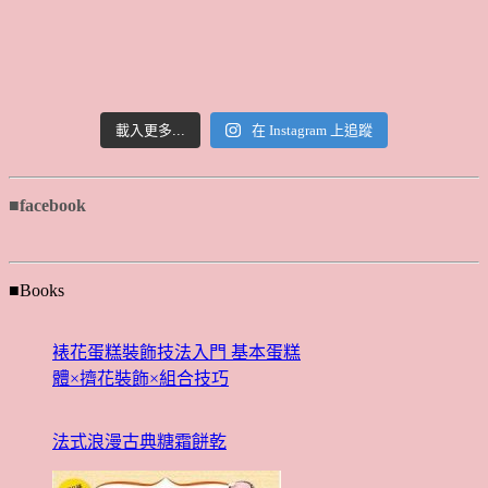
載入更多...
在 Instagram 上追蹤
■facebook
■Books
裱花蛋糕裝飾技法入門 基本蛋糕
體×擠花裝飾×組合技巧
法式浪漫古典糖霜餅乾