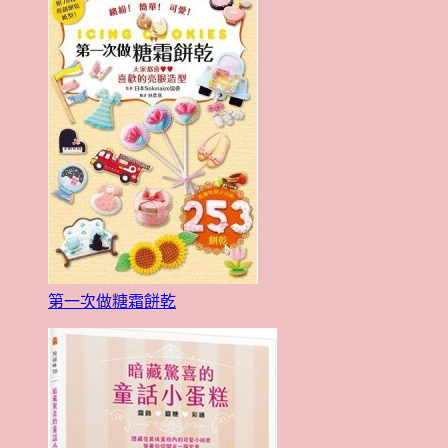
第一次做糖霜餅乾