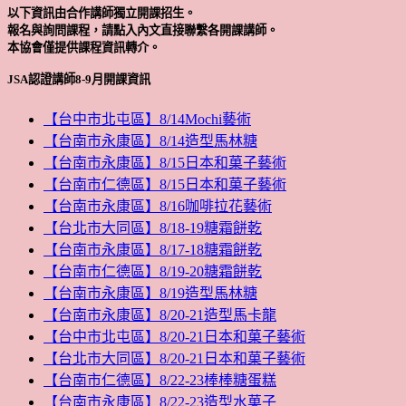
以下資訊由合作講師獨立開課招生。
報名與詢問課程，請點入內文直接聯繫各開課講師。
本協會僅提供課程資訊轉介。
JSA認證講師8-9月開課資訊
【台中市北屯區】8/14Mochi藝術
【台南市永康區】8/14造型馬林糖
【台南市永康區】8/15日本和菓子藝術
【台南市仁德區】8/15日本和菓子藝術
【台南市永康區】8/16咖啡拉花藝術
【台北市大同區】8/18-19糖霜餅乾
【台南市永康區】8/17-18糖霜餅乾
【台南市仁德區】8/19-20糖霜餅乾
【台南市永康區】8/19造型馬林糖
【台南市永康區】8/20-21造型馬卡龍
【台中市北屯區】8/20-21日本和菓子藝術
【台北市大同區】8/20-21日本和菓子藝術
【台南市仁德區】8/22-23棒棒糖蛋糕
【台南市永康區】8/22-23造型水菓子