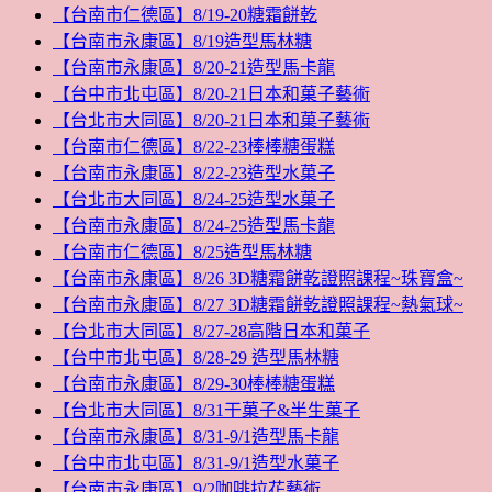
【台南市仁德區】8/19-20糖霜餅乾
【台南市永康區】8/19造型馬林糖
【台南市永康區】8/20-21造型馬卡龍
【台中市北屯區】8/20-21日本和菓子藝術
【台北市大同區】8/20-21日本和菓子藝術
【台南市仁德區】8/22-23棒棒糖蛋糕
【台南市永康區】8/22-23造型水菓子
【台北市大同區】8/24-25造型水菓子
【台南市永康區】8/24-25造型馬卡龍
【台南市仁德區】8/25造型馬林糖
【台南市永康區】8/26 3D糖霜餅乾證照課程~珠寶盒~
【台南市永康區】8/27 3D糖霜餅乾證照課程~熱氣球~
【台北市大同區】8/27-28高階日本和菓子
【台中市北屯區】8/28-29 造型馬林糖
【台南市永康區】8/29-30棒棒糖蛋糕
【台北市大同區】8/31干菓子&半生菓子
【台南市永康區】8/31-9/1造型馬卡龍
【台中市北屯區】8/31-9/1造型水菓子
【台南市永康區】9/2咖啡拉花藝術