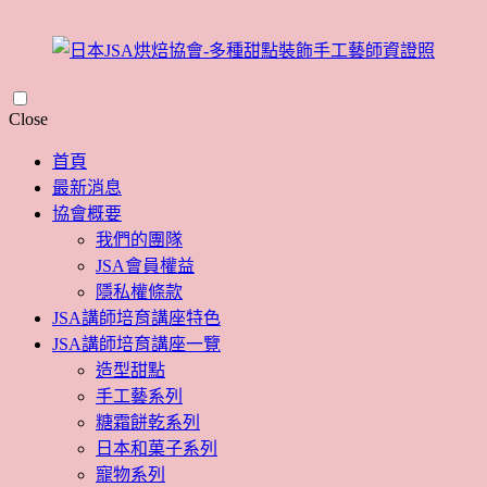
Skip
Close
to
content
首頁
最新消息
協會概要
我們的團隊
JSA會員權益
隱私權條款
JSA講師培育講座特色
JSA講師培育講座一覽
造型甜點
手工藝系列
糖霜餅乾系列
日本和菓子系列
寵物系列