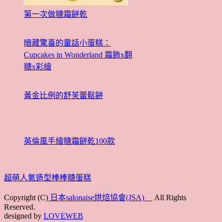
第一次做糖霜餅乾
暗藏驚喜的童話小蛋糕：
Cupcakes in Wonderland 霜飾x翻
糖x彩繪
黃金比例的舒芙蕾鬆餅
英倫風手繪糖霜餅乾100款
超萌人氣造型棒棒糖蛋糕
Copyright (C)
日本salonaise烘焙協會(JSA)
All Rights
Reserved.
designed by
LOVEWEB