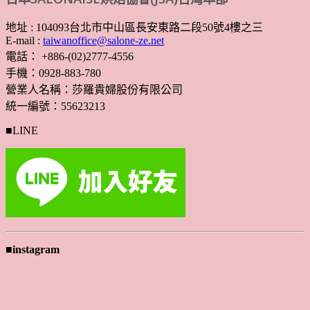
地址 : 104093台北市中山區長安東路二段50號4樓之三
E-mail :
taiwanoffice@salone-ze.net
電話： +886-(02)2777-4556
手機：0928-883-780
營業人名稱：莎羅貴婦股份有限公司
統一編號：55623213
■LINE
■instagram