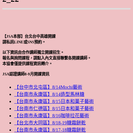
【JSA本部】台北台中高雄開課
請私訊LINE或SNS預約。
以下資訊由合作講師獨立開課招生。
報名與詢問課程，請點入內文直接聯繫各開課講師。
本協會僅提供課程資訊轉介。
JSA認證講師8-9月開課資訊
【台中市北屯區】8/14Mochi藝術
【台南市永康區】8/14造型馬林糖
【台南市永康區】8/15日本和菓子藝術
【台南市仁德區】8/15日本和菓子藝術
【台南市永康區】8/16咖啡拉花藝術
【台北市大同區】8/18-19糖霜餅乾
【台南市永康區】8/17-18糖霜餅乾