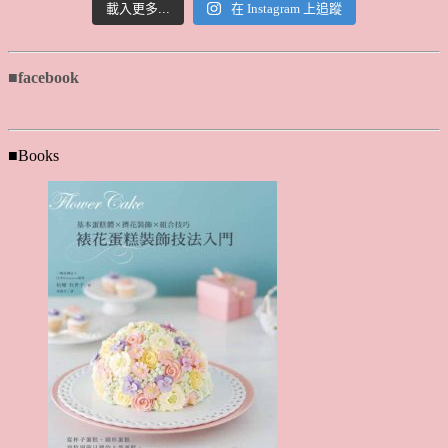
載入更多...
在 Instagram 上追蹤
■facebook
■Books