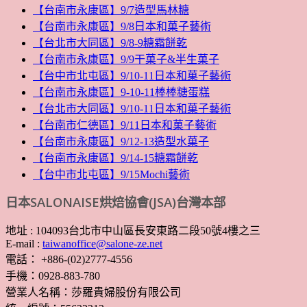
【台南市永康區】9/7造型馬林糖
【台南市永康區】9/8日本和菓子藝術
【台北市大同區】9/8-9糖霜餅乾
【台南市永康區】9/9干菓子&半生菓子
【台中市北屯區】9/10-11日本和菓子藝術
【台南市永康區】9-10-11棒棒糖蛋糕
【台北市大同區】9/10-11日本和菓子藝術
【台南市仁德區】9/11日本和菓子藝術
【台南市永康區】9/12-13造型水菓子
【台南市永康區】9/14-15糖霜餅乾
【台中市北屯區】9/15Mochi藝術
日本SALONAISE烘焙協會(JSA)台灣本部
地址 : 104093台北市中山區長安東路二段50號4樓之三
E-mail :
taiwanoffice@salone-ze.net
電話： +886-(02)2777-4556
手機：0928-883-780
營業人名稱：莎羅貴婦股份有限公司