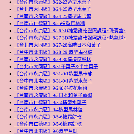
【台南市永康區】8/22-23造型水菓子
【台北市大同區】8/24-25造型水菓子
【台南市永康區】8/24-25造型馬卡龍
【台南市仁德區】8/25造型馬林糖
【台南市永康區】8/26 3D糖霜餅乾證照課程~珠寶盒~
【台南市永康區】8/27 3D糖霜餅乾證照課程~熱氣球~
【台北市大同區】8/27-28高階日本和菓子
【台中市北屯區】8/28-29 造型馬林糖
【台南市永康區】8/29-30棒棒糖蛋糕
【台北市大同區】8/31干菓子&半生菓子
【台南市永康區】8/31-9/1造型馬卡龍
【台中市北屯區】8/31-9/1造型水菓子
【台南市永康區】9/2咖啡拉花藝術
【台南市永康區】9/3日本和菓子藝術
【台南市仁德區】9/3-4造型水菓子
【台南市永康區】9/4造型馬林糖
【台南市永康區】9/5-6糖霜餅乾
【台南市仁德區】9/5-6糖霜餅乾
【台中市北屯區】9/6造型月餅