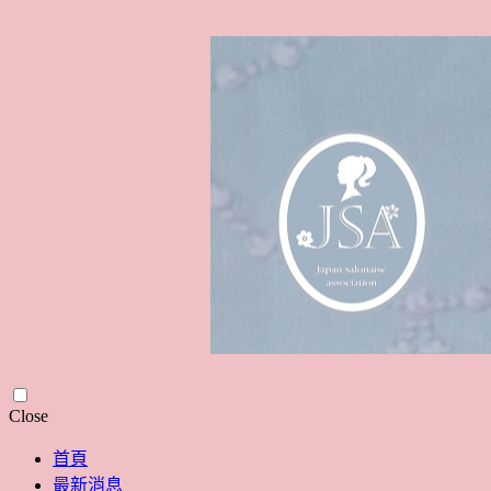
Skip
Close
to
content
首頁
最新消息