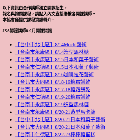
以下資訊由合作講師獨立開課招生。
報名與詢問課程，請點入內文直接聯繫各開課講師。
本協會僅提供課程資訊轉介。
JSA認證講師8-9月開課資訊
【台中市北屯區】8/14Mochi藝術
【台南市永康區】8/14造型馬林糖
【台南市永康區】8/15日本和菓子藝術
【台南市仁德區】8/15日本和菓子藝術
【台南市永康區】8/16咖啡拉花藝術
【台北市大同區】8/18-19糖霜餅乾
【台南市永康區】8/17-18糖霜餅乾
【台南市仁德區】8/19-20糖霜餅乾
【台南市永康區】8/19造型馬林糖
【台南市永康區】8/20-21造型馬卡龍
【台中市北屯區】8/20-21日本和菓子藝術
【台北市大同區】8/20-21日本和菓子藝術
【台南市仁德區】8/22-23棒棒糖蛋糕