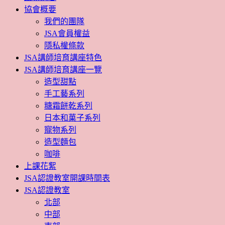
協會概要
我們的團隊
JSA會員權益
隱私權條款
JSA講師培育講座特色
JSA講師培育講座一覽
造型甜點
手工藝系列
糖霜餅乾系列
日本和菓子系列
寵物系列
造型麵包
咖啡
上課花絮
JSA認證教室開課時間表
JSA認證教室
北部
中部