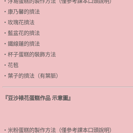
・浮島蛋糕的製作方法（僅參考課本口頭說明）
・康乃馨的擠法
・玫瑰花擠法
・藍盆花的擠法
・鐵線蓮的擠法
・杯子蛋糕的裝飾方法
・花苞
・葉子的擠法（有葉脈）
『豆沙裱花蛋糕作品 示意圖』
・米粉蛋糕的製作方法（僅參考課本口頭說明）