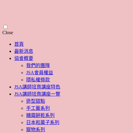
Skip
Close
to
content
首頁
最新消息
協會概要
我們的團隊
JSA會員權益
隱私權條款
JSA講師培育講座特色
JSA講師培育講座一覽
造型甜點
手工藝系列
糖霜餅乾系列
日本和菓子系列
寵物系列