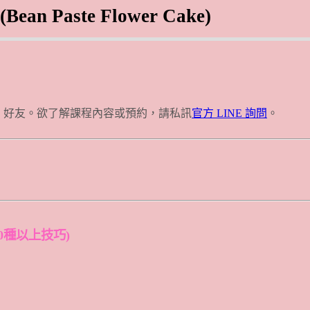
aste Flower Cake)
E 好友。欲了解課程內容或預約，請私訊
官方 LINE 詢問
。
30種以上技巧)