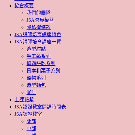
協會概要
我們的團隊
JSA會員權益
隱私權條款
JSA講師培育講座特色
JSA講師培育講座一覽
造型甜點
手工藝系列
糖霜餅乾系列
日本和菓子系列
寵物系列
造型麵包
咖啡
上課花絮
JSA認證教室開課時間表
JSA認證教室
北部
中部