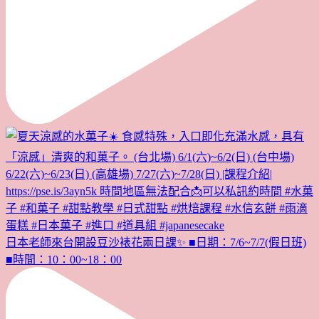
日本老師來台開設豆沙裱花兩日課✨ ■日期：7/6~7/7(假日班)
■時間：10：00~18：00