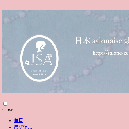
Skip
Close
to
content
首頁
最新消息