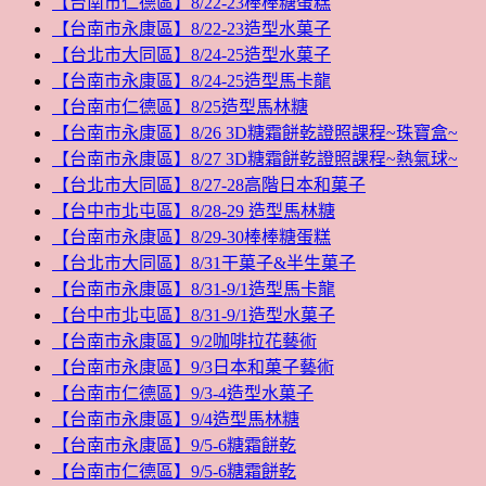
【台南市仁德區】8/22-23棒棒糖蛋糕
【台南市永康區】8/22-23造型水菓子
【台北市大同區】8/24-25造型水菓子
【台南市永康區】8/24-25造型馬卡龍
【台南市仁德區】8/25造型馬林糖
【台南市永康區】8/26 3D糖霜餅乾證照課程~珠寶盒~
【台南市永康區】8/27 3D糖霜餅乾證照課程~熱氣球~
【台北市大同區】8/27-28高階日本和菓子
【台中市北屯區】8/28-29 造型馬林糖
【台南市永康區】8/29-30棒棒糖蛋糕
【台北市大同區】8/31干菓子&半生菓子
【台南市永康區】8/31-9/1造型馬卡龍
【台中市北屯區】8/31-9/1造型水菓子
【台南市永康區】9/2咖啡拉花藝術
【台南市永康區】9/3日本和菓子藝術
【台南市仁德區】9/3-4造型水菓子
【台南市永康區】9/4造型馬林糖
【台南市永康區】9/5-6糖霜餅乾
【台南市仁德區】9/5-6糖霜餅乾