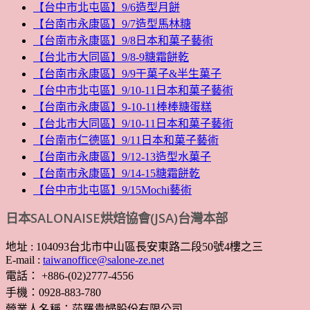
【台中市北屯區】9/6造型月餅
【台南市永康區】9/7造型馬林糖
【台南市永康區】9/8日本和菓子藝術
【台北市大同區】9/8-9糖霜餅乾
【台南市永康區】9/9干菓子&半生菓子
【台中市北屯區】9/10-11日本和菓子藝術
【台南市永康區】9-10-11棒棒糖蛋糕
【台北市大同區】9/10-11日本和菓子藝術
【台南市仁德區】9/11日本和菓子藝術
【台南市永康區】9/12-13造型水菓子
【台南市永康區】9/14-15糖霜餅乾
【台中市北屯區】9/15Mochi藝術
日本SALONAISE烘焙協會(JSA)台灣本部
地址 : 104093台北市中山區長安東路二段50號4樓之三
E-mail :
taiwanoffice@salone-ze.net
電話： +886-(02)2777-4556
手機：0928-883-780
營業人名稱：莎羅貴婦股份有限公司