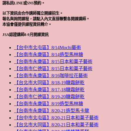
請私訊LINE或SNS預約。
以下資訊由合作講師獨立開課招生。
報名與詢問課程，請點入內文直接聯繫各開課講師。
本協會僅提供課程資訊轉介。
JSA認證講師8-9月開課資訊
【台中市北屯區】8/14Mochi藝術
【台南市永康區】8/14造型馬林糖
【台南市永康區】8/15日本和菓子藝術
【台南市仁德區】8/15日本和菓子藝術
【台南市永康區】8/16咖啡拉花藝術
【台北市大同區】8/18-19糖霜餅乾
【台南市永康區】8/17-18糖霜餅乾
【台南市仁德區】8/19-20糖霜餅乾
【台南市永康區】8/19造型馬林糖
【台南市永康區】8/20-21造型馬卡龍
【台中市北屯區】8/20-21日本和菓子藝術
【台北市大同區】8/20-21日本和菓子藝術