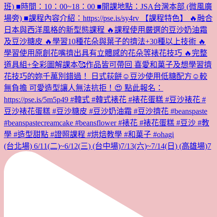
(台北場) 6/11(二)~6/12(三) (台中場)7/13(六)~7/14(日) (高雄場)7