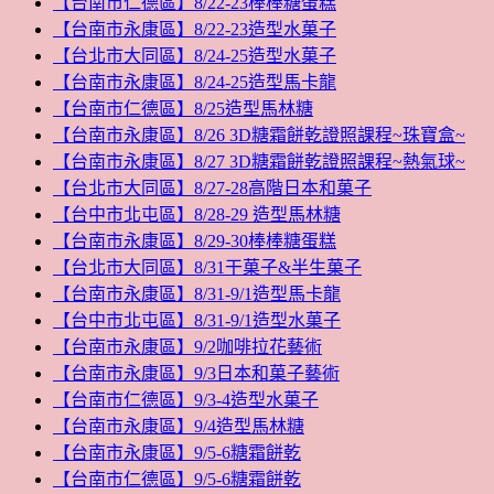
【台南市仁德區】8/22-23棒棒糖蛋糕
【台南市永康區】8/22-23造型水菓子
【台北市大同區】8/24-25造型水菓子
【台南市永康區】8/24-25造型馬卡龍
【台南市仁德區】8/25造型馬林糖
【台南市永康區】8/26 3D糖霜餅乾證照課程~珠寶盒~
【台南市永康區】8/27 3D糖霜餅乾證照課程~熱氣球~
【台北市大同區】8/27-28高階日本和菓子
【台中市北屯區】8/28-29 造型馬林糖
【台南市永康區】8/29-30棒棒糖蛋糕
【台北市大同區】8/31干菓子&半生菓子
【台南市永康區】8/31-9/1造型馬卡龍
【台中市北屯區】8/31-9/1造型水菓子
【台南市永康區】9/2咖啡拉花藝術
【台南市永康區】9/3日本和菓子藝術
【台南市仁德區】9/3-4造型水菓子
【台南市永康區】9/4造型馬林糖
【台南市永康區】9/5-6糖霜餅乾
【台南市仁德區】9/5-6糖霜餅乾