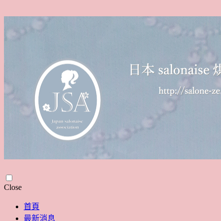
Skip
Close
to
content
首頁
最新消息