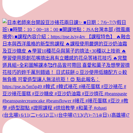
(台北場) 6/11(二)~6/12(三) (台中場)7/13(六)~7/14(日) (高雄場)7