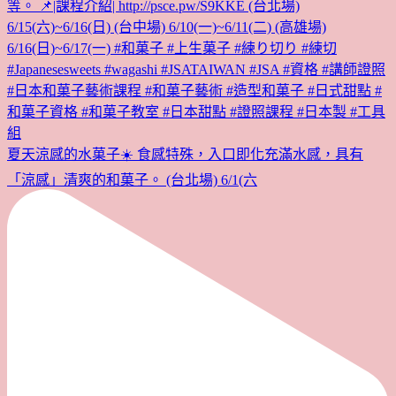
夏天涼感的水菓子☀️ 食感特殊，入口即化充滿水感，具有
「涼感」清爽的和菓子。 (台北場) 6/1(六