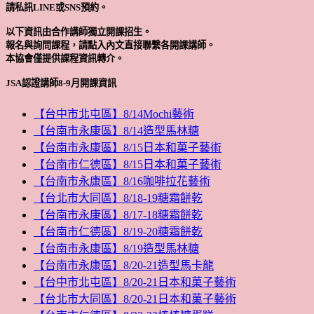
請私訊LINE或SNS預約。
以下資訊由合作講師獨立開課招生。
報名與詢問課程，請點入內文直接聯繫各開課講師。
本協會僅提供課程資訊轉介。
JSA認證講師8-9月開課資訊
【台中市北屯區】8/14Mochi藝術
【台南市永康區】8/14造型馬林糖
【台南市永康區】8/15日本和菓子藝術
【台南市仁德區】8/15日本和菓子藝術
【台南市永康區】8/16咖啡拉花藝術
【台北市大同區】8/18-19糖霜餅乾
【台南市永康區】8/17-18糖霜餅乾
【台南市仁德區】8/19-20糖霜餅乾
【台南市永康區】8/19造型馬林糖
【台南市永康區】8/20-21造型馬卡龍
【台中市北屯區】8/20-21日本和菓子藝術
【台北市大同區】8/20-21日本和菓子藝術