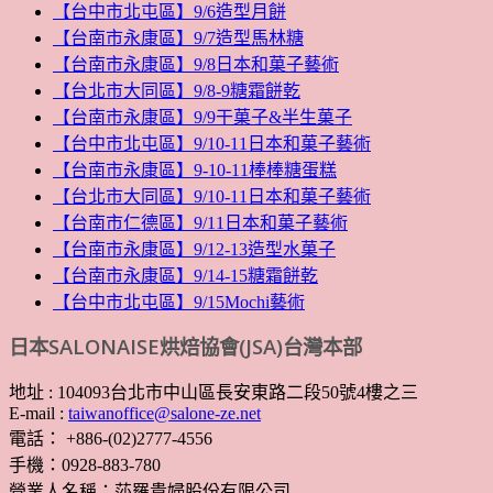
【台中市北屯區】9/6造型月餅
【台南市永康區】9/7造型馬林糖
【台南市永康區】9/8日本和菓子藝術
【台北市大同區】9/8-9糖霜餅乾
【台南市永康區】9/9干菓子&半生菓子
【台中市北屯區】9/10-11日本和菓子藝術
【台南市永康區】9-10-11棒棒糖蛋糕
【台北市大同區】9/10-11日本和菓子藝術
【台南市仁德區】9/11日本和菓子藝術
【台南市永康區】9/12-13造型水菓子
【台南市永康區】9/14-15糖霜餅乾
【台中市北屯區】9/15Mochi藝術
日本SALONAISE烘焙協會(JSA)台灣本部
地址 : 104093台北市中山區長安東路二段50號4樓之三
E-mail :
taiwanoffice@salone-ze.net
電話： +886-(02)2777-4556
手機：0928-883-780
營業人名稱：莎羅貴婦股份有限公司