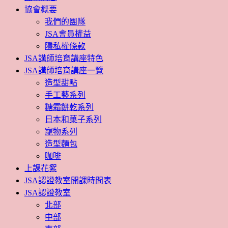
協會概要
我們的團隊
JSA會員權益
隱私權條款
JSA講師培育講座特色
JSA講師培育講座一覽
造型甜點
手工藝系列
糖霜餅乾系列
日本和菓子系列
寵物系列
造型麵包
咖啡
上課花絮
JSA認證教室開課時間表
JSA認證教室
北部
中部