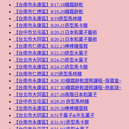
【台南市永康區】8/17-18糖霜餅乾
【台南市仁德區】8/19-20糖霜餅乾
【台南市永康區】8/19造型馬林糖
【台南市永康區】8/20-21造型馬卡龍
【台中市北屯區】8/20-21日本和菓子藝術
【台北市大同區】8/20-21日本和菓子藝術
【台南市仁德區】8/22-23棒棒糖蛋糕
【台南市永康區】8/22-23造型水菓子
【台北市大同區】8/24-25造型水菓子
【台南市永康區】8/24-25造型馬卡龍
【台南市仁德區】8/25造型馬林糖
【台南市永康區】8/26 3D糖霜餅乾證照課程~珠寶盒~
【台南市永康區】8/27 3D糖霜餅乾證照課程~熱氣球~
【台北市大同區】8/27-28高階日本和菓子
【台中市北屯區】8/28-29 造型馬林糖
【台南市永康區】8/29-30棒棒糖蛋糕
【台北市大同區】8/31干菓子&半生菓子
【台南市永康區】8/31-9/1造型馬卡龍