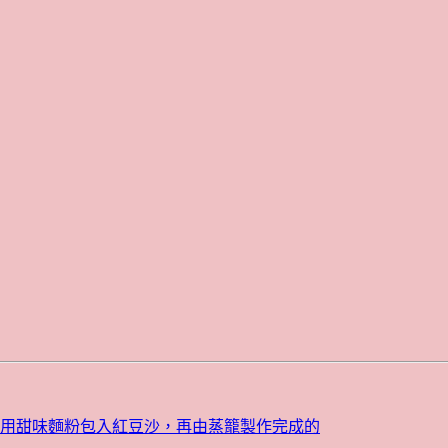
種用甜味麵粉包入紅豆沙，再由蒸籠製作完成的