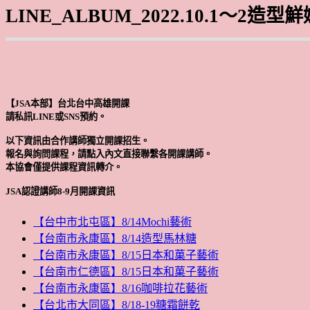
LINE_ALBUM_2022.10.1～2造型鮮
【JSA本部】台北台中高雄開課
請私訊LINE或SNS預約。
以下資訊由合作講師獨立開課招生。
報名與詢問課程，請點入內文直接聯繫各開課講師。
本協會僅提供課程資訊轉介。
JSA認證講師8-9月開課資訊
【台中市北屯區】8/14Mochi藝術
【台南市永康區】8/14造型馬林糖
【台南市永康區】8/15日本和菓子藝術
【台南市仁德區】8/15日本和菓子藝術
【台南市永康區】8/16咖啡拉花藝術
【台北市大同區】8/18-19糖霜餅乾