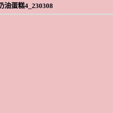
奶油蛋糕4_230308