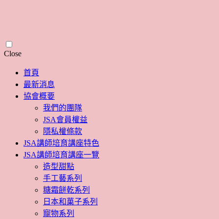
Skip
Close
to
content
首頁
最新消息
協會概要
我們的團隊
JSA會員權益
隱私權條款
JSA講師培育講座特色
JSA講師培育講座一覽
造型甜點
手工藝系列
糖霜餅乾系列
日本和菓子系列
寵物系列