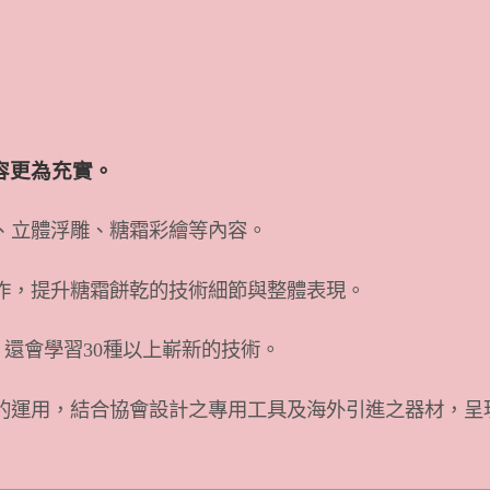
容更為充實。
、立體浮雕、糖霜彩繪等內容。
作，提升糖霜餅乾的技術細節與整體表現。
，還會學習30種以上嶄新的技術。
的運用，結合協會設計之專用工具及海外引進之器材，呈