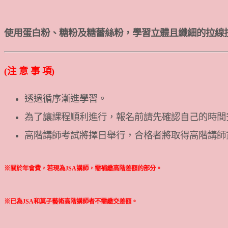
使用蛋白粉、糖粉及糖蕾絲粉，學習立體且纖細的拉線
(注 意 事 項)
透過循序漸進學習。
為了讓課程順利進行，報名前請先確認自己的時間
高階講師考試將擇日舉行，合格者將取得高階講師
※關於年會費，若現為JSA講師，需補繳高階差額的部分。
※已為JSA和菓子藝術高階講師者不需繳交差額。