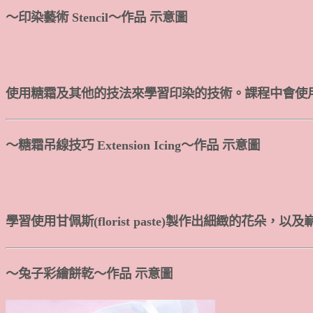
～印染藝術 Stencil～作品 示意圖
使用糖霜及其他的技法來學習印染的技術。課程中會使用
～糖霜吊線技巧 Extension Icing～作品 示意圖
學習使用甘佩斯(florist paste)製作出細緻的花朵，以及嶄新
～兔子彩繪餅乾～作品 示意圖