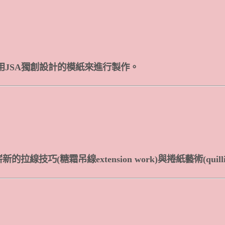
JSA獨創設計的模紙來進行製作。
的拉線技巧(糖霜吊線extension work)與捲紙藝術(quilli