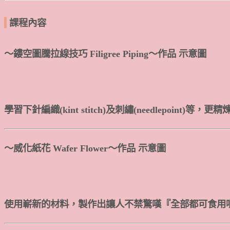
課程內容
～鏤空圖騰拉線技巧 Filigree Piping～作品 示意圖
學習下針編織(kint stitch)及刺繡(needlepoint)
～威化紙花 Wafer Flower～作品 示意圖
使用嶄新的材料，製作出讓人不禁驚嘆『全部都可食用