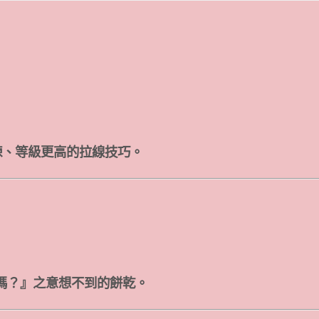
等，更精煉、等級更高的拉線技巧。
嗎？』之意想不到的餅乾。