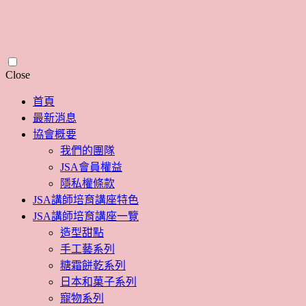
Skip
Close
to
content
首頁
最新消息
協會概要
我們的團隊
JSA會員權益
隱私權條款
JSA講師培育講座特色
JSA講師培育講座一覽
造型甜點
手工藝系列
糖霜餅乾系列
日本和菓子系列
寵物系列