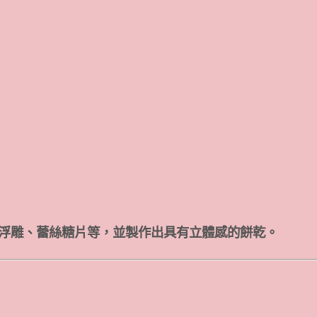
體浮雕、蕾絲糖片等，並製作出具有立體感的餅乾。