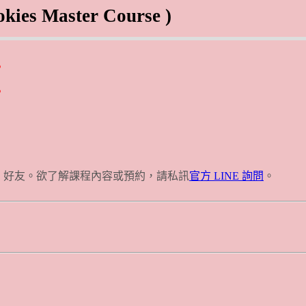
 Master Course )
。
。
E 好友。欲了解課程內容或預約，請私訊
官方 LINE 詢問
。