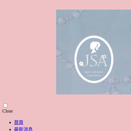
Skip
Close
to
content
首頁
最新消息