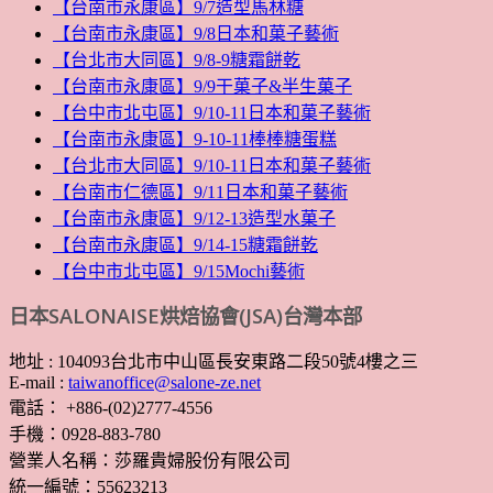
【台南市永康區】9/7造型馬林糖
【台南市永康區】9/8日本和菓子藝術
【台北市大同區】9/8-9糖霜餅乾
【台南市永康區】9/9干菓子&半生菓子
【台中市北屯區】9/10-11日本和菓子藝術
【台南市永康區】9-10-11棒棒糖蛋糕
【台北市大同區】9/10-11日本和菓子藝術
【台南市仁德區】9/11日本和菓子藝術
【台南市永康區】9/12-13造型水菓子
【台南市永康區】9/14-15糖霜餅乾
【台中市北屯區】9/15Mochi藝術
日本SALONAISE烘焙協會(JSA)台灣本部
地址 : 104093台北市中山區長安東路二段50號4樓之三
E-mail :
taiwanoffice@salone-ze.net
電話： +886-(02)2777-4556
手機：0928-883-780
營業人名稱：莎羅貴婦股份有限公司
統一編號：55623213