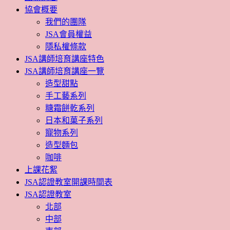
協會概要
我們的團隊
JSA會員權益
隱私權條款
JSA講師培育講座特色
JSA講師培育講座一覽
造型甜點
手工藝系列
糖霜餅乾系列
日本和菓子系列
寵物系列
造型麵包
咖啡
上課花絮
JSA認證教室開課時間表
JSA認證教室
北部
中部