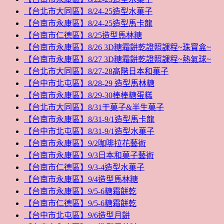
【台北市大同區】8/24-25造型水菓子
【台南市永康區】8/24-25造型馬卡龍
【台南市仁德區】8/25造型馬林糖
【台南市永康區】8/26 3D糖霜餅乾證照課程~珠寶盒~
【台南市永康區】8/27 3D糖霜餅乾證照課程~熱氣球~
【台北市大同區】8/27-28高階日本和菓子
【台中市北屯區】8/28-29 造型馬林糖
【台南市永康區】8/29-30棒棒糖蛋糕
【台北市大同區】8/31干菓子&半生菓子
【台南市永康區】8/31-9/1造型馬卡龍
【台中市北屯區】8/31-9/1造型水菓子
【台南市永康區】9/2咖啡拉花藝術
【台南市永康區】9/3日本和菓子藝術
【台南市仁德區】9/3-4造型水菓子
【台南市永康區】9/4造型馬林糖
【台南市永康區】9/5-6糖霜餅乾
【台南市仁德區】9/5-6糖霜餅乾
【台中市北屯區】9/6造型月餅