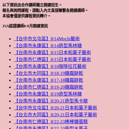
以下資訊由合作講師獨立開課招生。
報名與詢問課程，請點入內文直接聯繫各開課講師。
本協會僅提供課程資訊轉介。
JSA認證講師8-9月開課資訊
【台中市北屯區】8/14Mochi藝術
【台南市永康區】8/14造型馬林糖
【台南市永康區】8/15日本和菓子藝術
【台南市仁德區】8/15日本和菓子藝術
【台南市永康區】8/16咖啡拉花藝術
【台北市大同區】8/18-19糖霜餅乾
【台南市永康區】8/17-18糖霜餅乾
【台南市仁德區】8/19-20糖霜餅乾
【台南市永康區】8/19造型馬林糖
【台南市永康區】8/20-21造型馬卡龍
【台中市北屯區】8/20-21日本和菓子藝術
【台北市大同區】8/20-21日本和菓子藝術
【台南市仁德區】8/22-23棒棒糖蛋糕
【台南市永康區】8/22-23造型水菓子