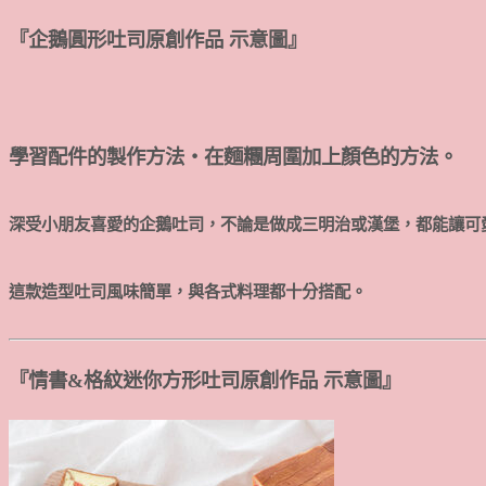
『企鵝圓形吐司原創作品 示意圖』
學習配件的製作方法・在麵糰周圍加上顏色的方法。
深受小朋友喜愛的企鵝吐司，不論是做成三明治或漢堡，都能讓可
這款造型吐司風味簡單，與各式料理都十分搭配。
『情書&格紋迷你方形吐司原創作品 示意圖』