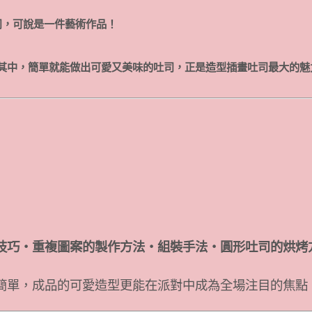
司，可說是一件藝術作品！
其中，簡單就能做出可愛又美味的吐司，正是造型插畫吐司最大的魅
技巧・重複圖案的製作方法・組裝手法・圓形吐司的烘烤
簡單，成品的可愛造型更能在派對中成為全場注目的焦點