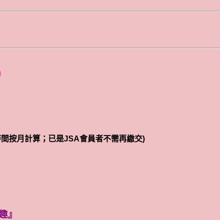
)
時間按月計算；已是JSA會員者不需再繳交)
趣』