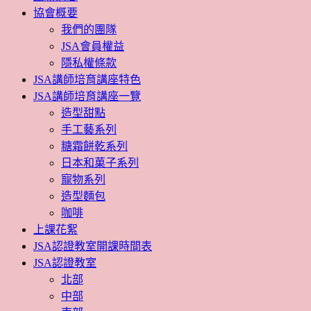
協會概要
我們的團隊
JSA會員權益
隱私權條款
JSA講師培育講座特色
JSA講師培育講座一覽
造型甜點
手工藝系列
糖霜餅乾系列
日本和菓子系列
寵物系列
造型麵包
咖啡
上課花絮
JSA認證教室開課時間表
JSA認證教室
北部
中部