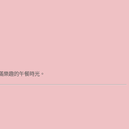
滿樂趣的午餐時光。