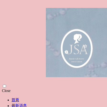
Skip
Close
to
content
首頁
最新消息