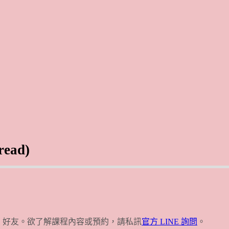
ad)
E 好友。欲了解課程內容或預約，請私訊
官方 LINE 詢問
。