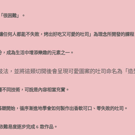
「很困難」。
讓任何人都能不失敗，烤出好吃又可愛的吐司」為理念所開發的課程
分，成為生活中增添樂趣的元素之一。
技法，並將這類切開後會呈現可愛圖案的吐司命名為「造
0 種不同技術，可說是內容相當充實。
基礎開始，循序漸進地學會如何製作出香軟可口、零失敗的吐司。
難易度逐步完成 6 款作品。