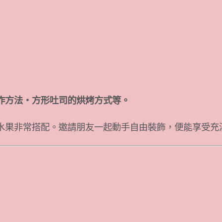
作方法・方形吐司的烘烤方式等。
水果非常搭配。邀請朋友一起動手自由裝飾，便能享受充