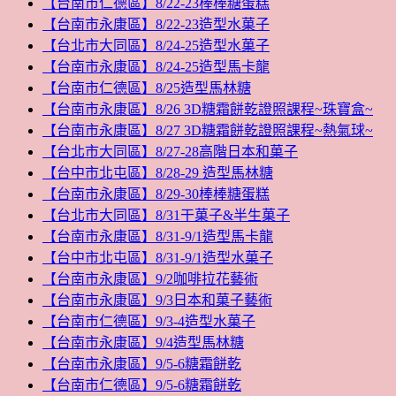
【台南市仁德區】8/22-23棒棒糖蛋糕
【台南市永康區】8/22-23造型水菓子
【台北市大同區】8/24-25造型水菓子
【台南市永康區】8/24-25造型馬卡龍
【台南市仁德區】8/25造型馬林糖
【台南市永康區】8/26 3D糖霜餅乾證照課程~珠寶盒~
【台南市永康區】8/27 3D糖霜餅乾證照課程~熱氣球~
【台北市大同區】8/27-28高階日本和菓子
【台中市北屯區】8/28-29 造型馬林糖
【台南市永康區】8/29-30棒棒糖蛋糕
【台北市大同區】8/31干菓子&半生菓子
【台南市永康區】8/31-9/1造型馬卡龍
【台中市北屯區】8/31-9/1造型水菓子
【台南市永康區】9/2咖啡拉花藝術
【台南市永康區】9/3日本和菓子藝術
【台南市仁德區】9/3-4造型水菓子
【台南市永康區】9/4造型馬林糖
【台南市永康區】9/5-6糖霜餅乾
【台南市仁德區】9/5-6糖霜餅乾