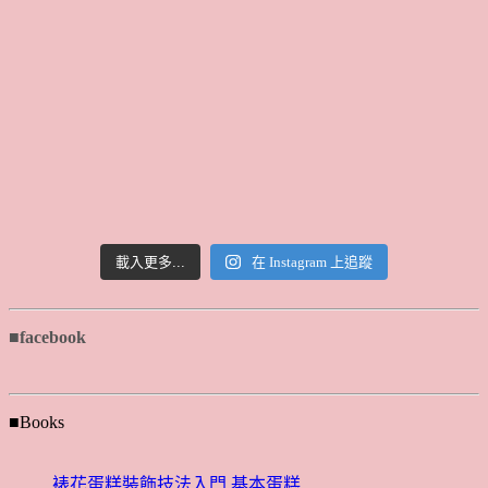
載入更多...
在 Instagram 上追蹤
■facebook
■Books
裱花蛋糕裝飾技法入門 基本蛋糕