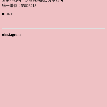
統一編號：55623213
■LINE
■instagram