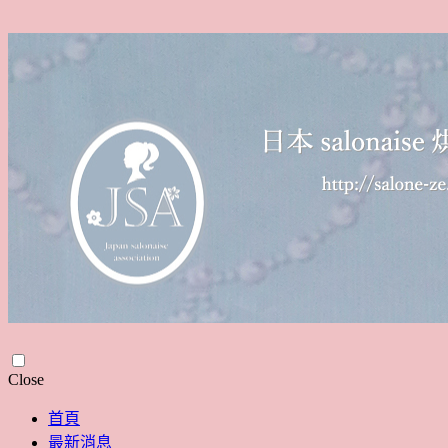
Skip
Close
to
content
首頁
最新消息