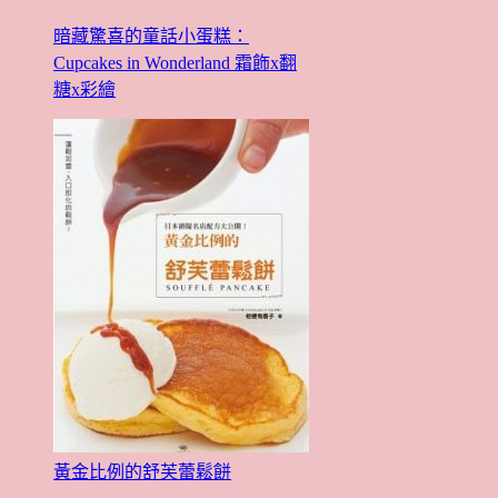
暗藏驚喜的童話小蛋糕：
Cupcakes in Wonderland 霜飾x翻
糖x彩繪
黃金比例的舒芙蕾鬆餅