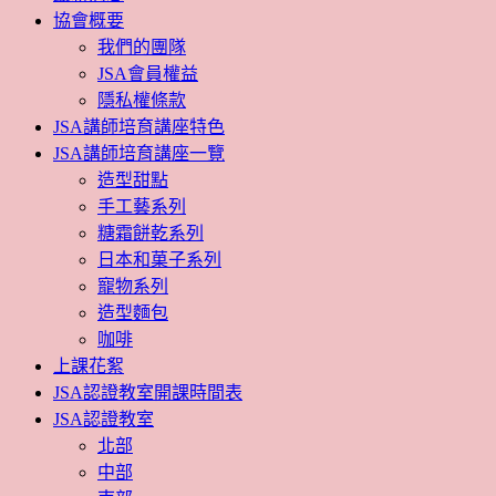
協會概要
我們的團隊
JSA會員權益
隱私權條款
JSA講師培育講座特色
JSA講師培育講座一覽
造型甜點
手工藝系列
糖霜餅乾系列
日本和菓子系列
寵物系列
造型麵包
咖啡
上課花絮
JSA認證教室開課時間表
JSA認證教室
北部
中部