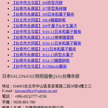
【台中市北屯區】9/6造型月餅
【台南市永康區】9/7造型馬林糖
【台南市永康區】9/8日本和菓子藝術
【台北市大同區】9/8-9糖霜餅乾
【台南市永康區】9/9干菓子&半生菓子
【台中市北屯區】9/10-11日本和菓子藝術
【台南市永康區】9-10-11棒棒糖蛋糕
【台北市大同區】9/10-11日本和菓子藝術
【台南市仁德區】9/11日本和菓子藝術
【台南市永康區】9/12-13造型水菓子
【台南市永康區】9/14-15糖霜餅乾
【台中市北屯區】9/15Mochi藝術
日本SALONAISE烘焙協會(JSA)台灣本部
地址 : 104093台北市中山區長安東路二段50號4樓之三
E-mail :
taiwanoffice@salone-ze.net
電話： +886-(02)2777-4556
手機：0928-883-780
營業人名稱：莎羅貴婦股份有限公司