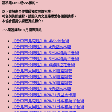
請私訊LINE或SNS預約。
以下資訊由合作講師獨立開課招生。
報名與詢問課程，請點入內文直接聯繫各開課講師。
本協會僅提供課程資訊轉介。
JSA認證講師8-9月開課資訊
【台中市北屯區】8/14Mochi藝術
【台南市永康區】8/14造型馬林糖
【台南市永康區】8/15日本和菓子藝術
【台南市仁德區】8/15日本和菓子藝術
【台南市永康區】8/16咖啡拉花藝術
【台北市大同區】8/18-19糖霜餅乾
【台南市永康區】8/17-18糖霜餅乾
【台南市仁德區】8/19-20糖霜餅乾
【台南市永康區】8/19造型馬林糖
【台南市永康區】8/20-21造型馬卡龍
【台中市北屯區】8/20-21日本和菓子藝術
【台北市大同區】8/20-21日本和菓子藝術