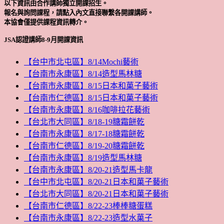
以下資訊由合作講師獨立開課招生。
報名與詢問課程，請點入內文直接聯繫各開課講師。
本協會僅提供課程資訊轉介。
JSA認證講師8-9月開課資訊
【台中市北屯區】8/14Mochi藝術
【台南市永康區】8/14造型馬林糖
【台南市永康區】8/15日本和菓子藝術
【台南市仁德區】8/15日本和菓子藝術
【台南市永康區】8/16咖啡拉花藝術
【台北市大同區】8/18-19糖霜餅乾
【台南市永康區】8/17-18糖霜餅乾
【台南市仁德區】8/19-20糖霜餅乾
【台南市永康區】8/19造型馬林糖
【台南市永康區】8/20-21造型馬卡龍
【台中市北屯區】8/20-21日本和菓子藝術
【台北市大同區】8/20-21日本和菓子藝術
【台南市仁德區】8/22-23棒棒糖蛋糕
【台南市永康區】8/22-23造型水菓子