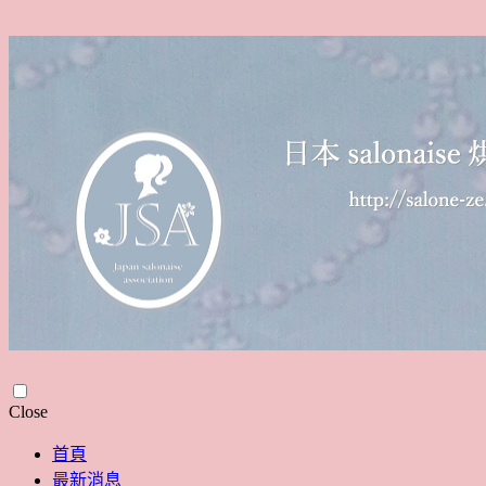
Skip
Close
to
content
首頁
最新消息