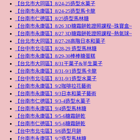
【台北市大同區】8/24-25造型水菓子
【台南市永康區】8/24-25造型馬卡龍
【台南市仁德區】8/25造型馬林糖
【台南市永康區】8/26 3D糖霜餅乾證照課程~珠寶盒~
【台南市永康區】8/27 3D糖霜餅乾證照課程~熱氣球~
【台北市大同區】8/27-28高階日本和菓子
【台中市北屯區】8/28-29 造型馬林糖
【台南市永康區】8/29-30棒棒糖蛋糕
【台北市大同區】8/31干菓子&半生菓子
【台南市永康區】8/31-9/1造型馬卡龍
【台中市北屯區】8/31-9/1造型水菓子
【台南市永康區】9/2咖啡拉花藝術
【台南市永康區】9/3日本和菓子藝術
【台南市仁德區】9/3-4造型水菓子
【台南市永康區】9/4造型馬林糖
【台南市永康區】9/5-6糖霜餅乾
【台南市仁德區】9/5-6糖霜餅乾
【台中市北屯區】9/6造型月餅
【台南市永康區】9/7造型馬林糖