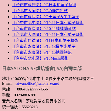
【台南市永康區】9/8日本和菓子藝術
【台北市大同區】9/8-9糖霜餅乾
【台南市永康區】9/9干菓子&半生菓子
【台中市北屯區】9/10-11日本和菓子藝術
【台南市永康區】9-10-11棒棒糖蛋糕
【台北市大同區】9/10-11日本和菓子藝術
【台南市仁德區】9/11日本和菓子藝術
【台南市永康區】9/12-13造型水菓子
【台南市永康區】9/14-15糖霜餅乾
【台中市北屯區】9/15Mochi藝術
日本SALONAISE烘焙協會(JSA)台灣本部
地址 : 104093台北市中山區長安東路二段50號4樓之三
E-mail :
taiwanoffice@salone-ze.net
電話： +886-(02)2777-4556
手機：0928-883-780
營業人名稱：莎羅貴婦股份有限公司
統一編號：55623213