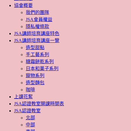
協會概要
我們的團隊
JSA會員權益
隱私權條款
JSA講師培育講座特色
JSA講師培育講座一覽
造型甜點
手工藝系列
糖霜餅乾系列
日本和菓子系列
寵物系列
造型麵包
咖啡
上課花絮
JSA認證教室開課時間表
JSA認證教室
北部
中部