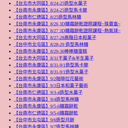
【台北市大同區】8/24-25造型水菓子
【台南市永康區】8/24-25造型馬卡龍
【台南市仁德區】8/25造型馬林糖
【台南市永康區】8/26 3D糖霜餅乾證照課程~珠寶盒~
【台南市永康區】8/27 3D糖霜餅乾證照課程~熱氣球~
【台北市大同區】8/27-28高階日本和菓子
【台中市北屯區】8/28-29 造型馬林糖
【台南市永康區】8/29-30棒棒糖蛋糕
【台北市大同區】8/31干菓子&半生菓子
【台南市永康區】8/31-9/1造型馬卡龍
【台中市北屯區】8/31-9/1造型水菓子
【台南市永康區】9/2咖啡拉花藝術
【台南市永康區】9/3日本和菓子藝術
【台南市仁德區】9/3-4造型水菓子
【台南市永康區】9/4造型馬林糖
【台南市永康區】9/5-6糖霜餅乾
【台南市仁德區】9/5-6糖霜餅乾
【台中市北屯區】9/6造型月餅
【台南市永康區】9/7造型馬林糖