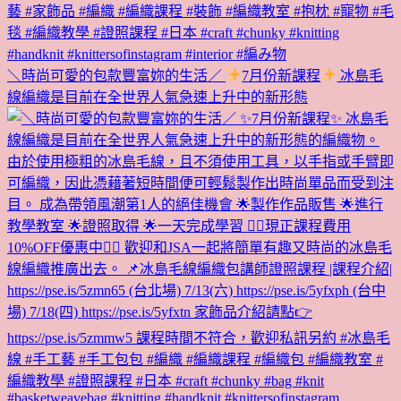
＼時尚可愛的包款豐富妳的生活／
7月份新課程
冰島毛
線編織是目前在全世界人氣急速上升中的新形態