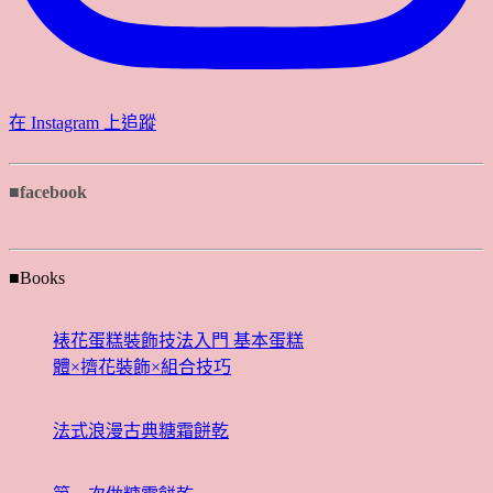
在 Instagram 上追蹤
■facebook
■Books
裱花蛋糕裝飾技法入門 基本蛋糕
體×擠花裝飾×組合技巧
法式浪漫古典糖霜餅乾