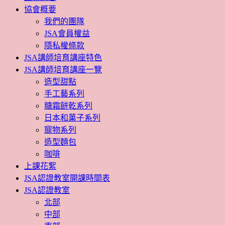
協會概要
我們的團隊
JSA會員權益
隱私權條款
JSA講師培育講座特色
JSA講師培育講座一覽
造型甜點
手工藝系列
糖霜餅乾系列
日本和菓子系列
寵物系列
造型麵包
咖啡
上課花絮
JSA認證教室開課時間表
JSA認證教室
北部
中部