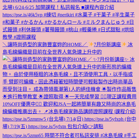
＼讓時尚造型的家飾豐富妳的HOME／
7月份新講座
冰
島毛線編織是目前在全世界人氣急速上升中的