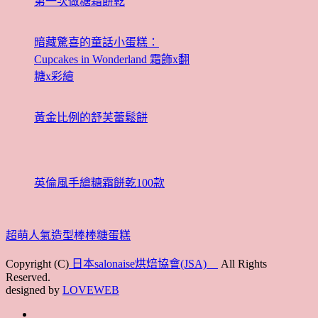
第一次做糖霜餅乾
暗藏驚喜的童話小蛋糕：
Cupcakes in Wonderland 霜飾x翻
糖x彩繪
黃金比例的舒芙蕾鬆餅
英倫風手繪糖霜餅乾100款
超萌人氣造型棒棒糖蛋糕
Copyright (C)
日本salonaise烘焙協會(JSA)
All Rights
Reserved.
designed by
LOVEWEB
首