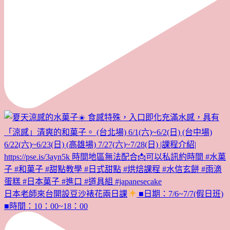
日本老師來台開設豆沙裱花兩日課
■日期：7/6~7/7(假日班)
■時間：10：00~18：00