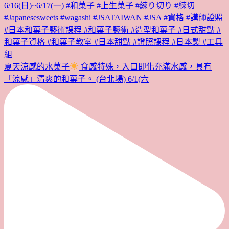
夏天涼感的水菓子
食感特殊，入口即化充滿水感，具有
「涼感」清爽的和菓子。 (台北場) 6/1(六