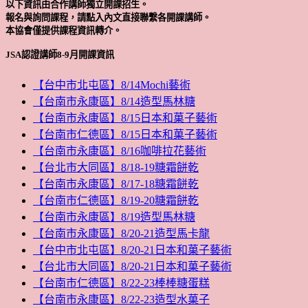
以下資訊由合作講師獨立開課招生。
報名與詢問課程，請點入內文直接聯繫各開課講師。
本協會僅提供課程資訊轉介。
JSA認證講師8-9月開課資訊
【台中市北屯區】8/14Mochi藝術
【台南市永康區】8/14造型馬林糖
【台南市永康區】8/15日本和菓子藝術
【台南市仁德區】8/15日本和菓子藝術
【台南市永康區】8/16咖啡拉花藝術
【台北市大同區】8/18-19糖霜餅乾
【台南市永康區】8/17-18糖霜餅乾
【台南市仁德區】8/19-20糖霜餅乾
【台南市永康區】8/19造型馬林糖
【台南市永康區】8/20-21造型馬卡龍
【台中市北屯區】8/20-21日本和菓子藝術
【台北市大同區】8/20-21日本和菓子藝術
【台南市仁德區】8/22-23棒棒糖蛋糕
【台南市永康區】8/22-23造型水菓子