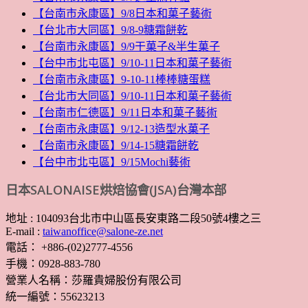
【台南市永康區】9/8日本和菓子藝術
【台北市大同區】9/8-9糖霜餅乾
【台南市永康區】9/9干菓子&半生菓子
【台中市北屯區】9/10-11日本和菓子藝術
【台南市永康區】9-10-11棒棒糖蛋糕
【台北市大同區】9/10-11日本和菓子藝術
【台南市仁德區】9/11日本和菓子藝術
【台南市永康區】9/12-13造型水菓子
【台南市永康區】9/14-15糖霜餅乾
【台中市北屯區】9/15Mochi藝術
日本SALONAISE烘焙協會(JSA)台灣本部
地址 : 104093台北市中山區長安東路二段50號4樓之三
E-mail :
taiwanoffice@salone-ze.net
電話： +886-(02)2777-4556
手機：0928-883-780
營業人名稱：莎羅貴婦股份有限公司
統一編號：55623213