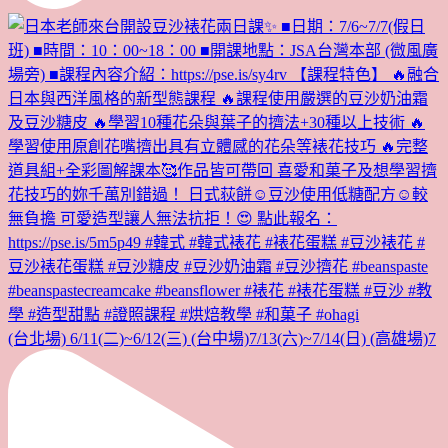
(台北場) 6/11(二)~6/12(三) (台中場)7/13(六)~7/14(日) (高雄場)7