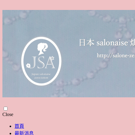
Skip
Close
to
content
首頁
最新消息