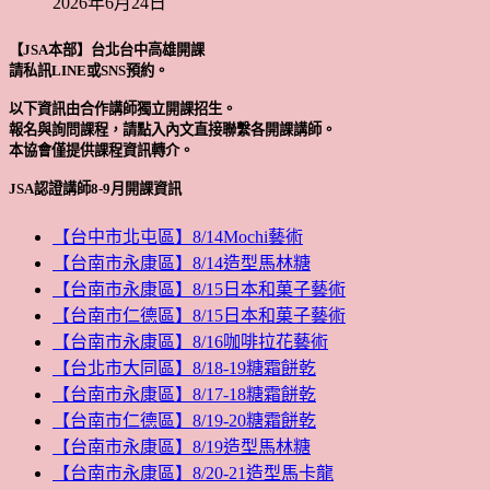
2026年6月24日
【JSA本部】台北台中高雄開課
請私訊LINE或SNS預約。
以下資訊由合作講師獨立開課招生。
報名與詢問課程，請點入內文直接聯繫各開課講師。
本協會僅提供課程資訊轉介。
JSA認證講師8-9月開課資訊
【台中市北屯區】8/14Mochi藝術
【台南市永康區】8/14造型馬林糖
【台南市永康區】8/15日本和菓子藝術
【台南市仁德區】8/15日本和菓子藝術
【台南市永康區】8/16咖啡拉花藝術
【台北市大同區】8/18-19糖霜餅乾
【台南市永康區】8/17-18糖霜餅乾
【台南市仁德區】8/19-20糖霜餅乾
【台南市永康區】8/19造型馬林糖
【台南市永康區】8/20-21造型馬卡龍