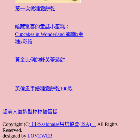
第一次做糖霜餅乾
暗藏驚喜的童話小蛋糕：
Cupcakes in Wonderland 霜飾x翻
糖x彩繪
黃金比例的舒芙蕾鬆餅
英倫風手繪糖霜餅乾100款
超萌人氣造型棒棒糖蛋糕
Copyright (C)
日本salonaise烘焙協會(JSA)
All Rights
Reserved.
designed by
LOVEWEB