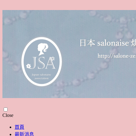
Skip
Close
to
content
首頁
最新消息