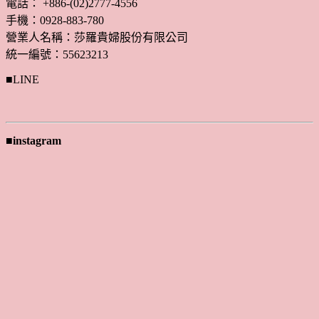
電話： +886-(02)2777-4556
手機：0928-883-780
營業人名稱：莎羅貴婦股份有限公司
統一編號：55623213
■LINE
■instagram