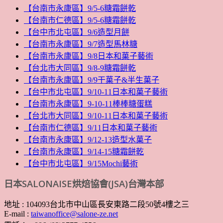
【台南市永康區】9/5-6糖霜餅乾
【台南市仁德區】9/5-6糖霜餅乾
【台中市北屯區】9/6造型月餅
【台南市永康區】9/7造型馬林糖
【台南市永康區】9/8日本和菓子藝術
【台北市大同區】9/8-9糖霜餅乾
【台南市永康區】9/9干菓子&半生菓子
【台中市北屯區】9/10-11日本和菓子藝術
【台南市永康區】9-10-11棒棒糖蛋糕
【台北市大同區】9/10-11日本和菓子藝術
【台南市仁德區】9/11日本和菓子藝術
【台南市永康區】9/12-13造型水菓子
【台南市永康區】9/14-15糖霜餅乾
【台中市北屯區】9/15Mochi藝術
日本SALONAISE烘焙協會(JSA)台灣本部
地址 : 104093台北市中山區長安東路二段50號4樓之三
E-mail :
taiwanoffice@salone-ze.net