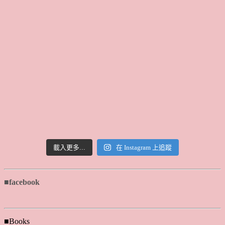
載入更多...
在 Instagram 上追蹤
■facebook
■Books