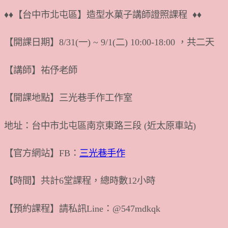
♦♦【台中市北屯區】造型水菓子講師證照課程 ♦♦
【開課日期】8/31(一) ~ 9/1(二) 10:00-18:00 ，共二天
【講師】祐伃老師
【開課地點】三光巷手作工作室
地址：台中市北屯區南京東路三段 (近太原車站)
【官方網站】FB：
三光巷手作
【時間】共計6堂課程，總時數12小時
【預約課程】請私訊Line：@547mdkqk