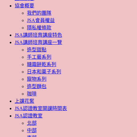
協會概要
我們的團隊
JSA會員權益
隱私權條款
JSA講師培育講座特色
JSA講師培育講座一覽
造型甜點
手工藝系列
糖霜餅乾系列
日本和菓子系列
寵物系列
造型麵包
咖啡
上課花絮
JSA認證教室開課時間表
JSA認證教室
北部
中部