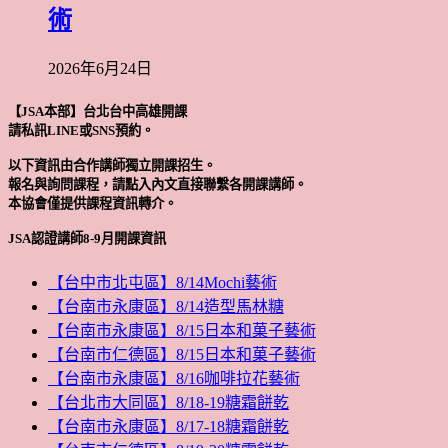
術
2026年6月24日
【JSA本部】台北台中高雄開課
請私訊LINE或SNS預約。
以下資訊由合作講師獨立開課招生。
報名與詢問課程，請點入內文直接聯繫各開課講師。
本協會僅提供課程資訊轉介。
JSA認證講師8-9月開課資訊
【台中市北屯區】8/14Mochi藝術
【台南市永康區】8/14造型馬林糖
【台南市永康區】8/15日本和菓子藝術
【台南市仁德區】8/15日本和菓子藝術
【台南市永康區】8/16咖啡拉花藝術
【台北市大同區】8/18-19糖霜餅乾
【台南市永康區】8/17-18糖霜餅乾