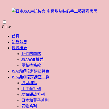
Skip
Close
to
content
首頁
最新消息
協會概要
我們的團隊
JSA會員權益
隱私權條款
JSA講師培育講座特色
JSA講師培育講座一覽
造型甜點
手工藝系列
糖霜餅乾系列
日本和菓子系列
寵物系列