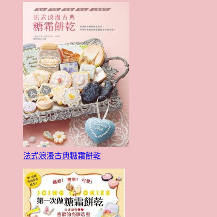
法式浪漫古典糖霜餅乾