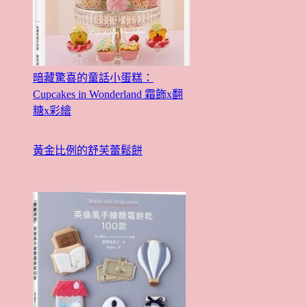
暗藏驚喜的童話小蛋糕：
Cupcakes in Wonderland 霜飾x翻
糖x彩繪
黃金比例的舒芙蕾鬆餅