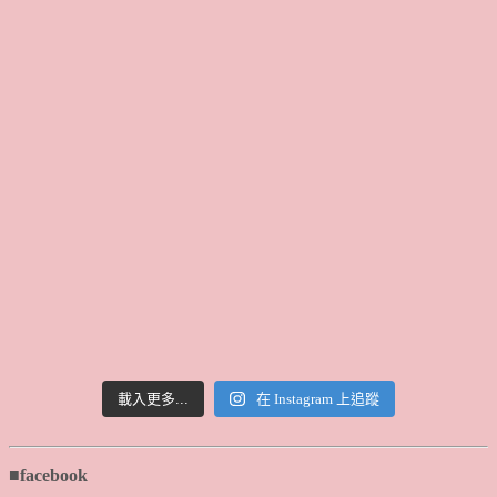
載入更多...
在 Instagram 上追蹤
■facebook