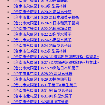
【台南市仁德區】8/19-20糖霜餅乾
【台南市永康區】8/19造型馬林糖
【台南市永康區】8/20-21造型馬卡龍
【台中市北屯區】8/20-21日本和菓子藝術
【台北市大同區】8/20-21日本和菓子藝術
【台南市仁德區】8/22-23棒棒糖蛋糕
【台南市永康區】8/22-23造型水菓子
【台北市大同區】8/24-25造型水菓子
【台南市永康區】8/24-25造型馬卡龍
【台南市仁德區】8/25造型馬林糖
【台南市永康區】8/26 3D糖霜餅乾證照課程~珠寶盒~
【台南市永康區】8/27 3D糖霜餅乾證照課程~熱氣球~
【台北市大同區】8/27-28高階日本和菓子
【台中市北屯區】8/28-29 造型馬林糖
【台南市永康區】8/29-30棒棒糖蛋糕
【台北市大同區】8/31干菓子&半生菓子
【台南市永康區】8/31-9/1造型馬卡龍
【台中市北屯區】8/31-9/1造型水菓子
【台南市永康區】9/2咖啡拉花藝術