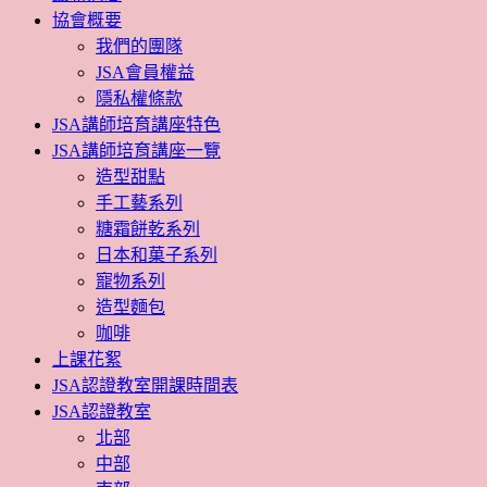
協會概要
我們的團隊
JSA會員權益
隱私權條款
JSA講師培育講座特色
JSA講師培育講座一覽
造型甜點
手工藝系列
糖霜餅乾系列
日本和菓子系列
寵物系列
造型麵包
咖啡
上課花絮
JSA認證教室開課時間表
JSA認證教室
北部
中部