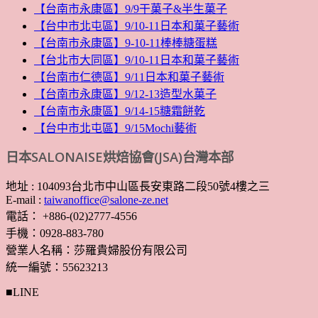
【台南市永康區】9/9干菓子&半生菓子
【台中市北屯區】9/10-11日本和菓子藝術
【台南市永康區】9-10-11棒棒糖蛋糕
【台北市大同區】9/10-11日本和菓子藝術
【台南市仁德區】9/11日本和菓子藝術
【台南市永康區】9/12-13造型水菓子
【台南市永康區】9/14-15糖霜餅乾
【台中市北屯區】9/15Mochi藝術
日本SALONAISE烘焙協會(JSA)台灣本部
地址 : 104093台北市中山區長安東路二段50號4樓之三
E-mail :
taiwanoffice@salone-ze.net
電話： +886-(02)2777-4556
手機：0928-883-780
營業人名稱：莎羅貴婦股份有限公司
統一編號：55623213
■LINE