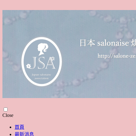
Skip
Close
to
content
首頁
最新消息