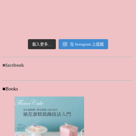
載入更多...
在 Instagram 上追蹤
■facebook
■Books