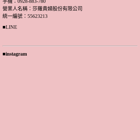
手機：0928-883-780
營業人名稱：莎羅貴婦股份有限公司
統一編號：55623213
■LINE
■instagram