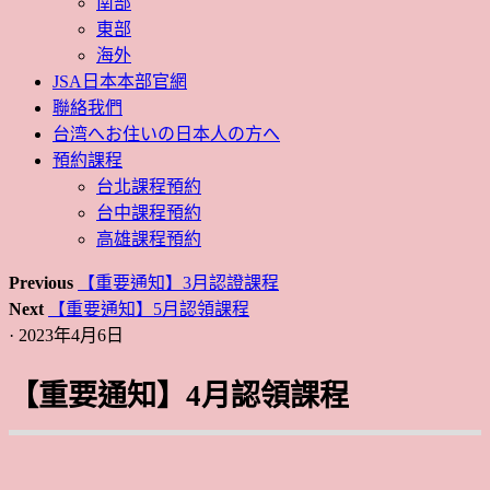
南部
東部
海外
JSA日本本部官網
聯絡我們
台湾へお住いの日本人の方へ
預約課程
台北課程預約
台中課程預約
高雄課程預約
Previous
【重要通知】3月認證課程
Next
【重要通知】5月認領課程
· 2023年4月6日
【重要通知】4月認領課程