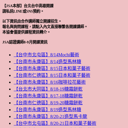
【JSA本部】台北台中高雄開課
請私訊LINE或SNS預約。
以下資訊由合作講師獨立開課招生。
報名與詢問課程，請點入內文直接聯繫各開課講師。
本協會僅提供課程資訊轉介。
JSA認證講師8-9月開課資訊
【台中市北屯區】8/14Mochi藝術
【台南市永康區】8/14造型馬林糖
【台南市永康區】8/15日本和菓子藝術
【台南市仁德區】8/15日本和菓子藝術
【台南市永康區】8/16咖啡拉花藝術
【台北市大同區】8/18-19糖霜餅乾
【台南市永康區】8/17-18糖霜餅乾
【台南市仁德區】8/19-20糖霜餅乾
【台南市永康區】8/19造型馬林糖
【台南市永康區】8/20-21造型馬卡龍
【台中市北屯區】8/20-21日本和菓子藝術