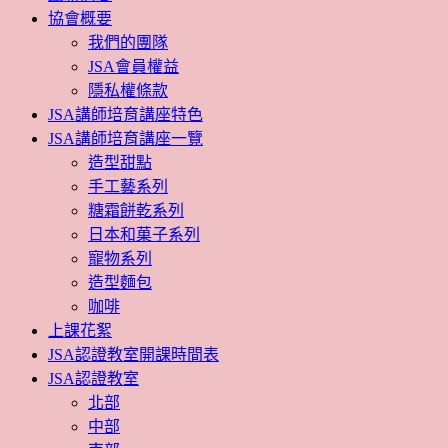
協會概要
我們的團隊
JSA會員權益
隱私權條款
JSA講師培育講座特色
JSA講師培育講座一覽
造型甜點
手工藝系列
糖霜餅乾系列
日本和菓子系列
寵物系列
造型麵包
咖啡
上課花絮
JSA認證教室開課時間表
JSA認證教室
北部
中部