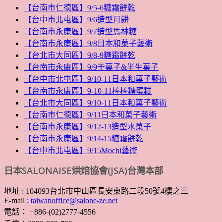
【台南市仁德區】9/5-6糖霜餅乾
【台中市北屯區】9/6造型月餅
【台南市永康區】9/7造型馬林糖
【台南市永康區】9/8日本和菓子藝術
【台北市大同區】9/8-9糖霜餅乾
【台南市永康區】9/9干菓子&半生菓子
【台中市北屯區】9/10-11日本和菓子藝術
【台南市永康區】9-10-11棒棒糖蛋糕
【台北市大同區】9/10-11日本和菓子藝術
【台南市仁德區】9/11日本和菓子藝術
【台南市永康區】9/12-13造型水菓子
【台南市永康區】9/14-15糖霜餅乾
【台中市北屯區】9/15Mochi藝術
日本SALONAISE烘焙協會(JSA)台灣本部
地址 : 104093台北市中山區長安東路二段50號4樓之三
E-mail :
taiwanoffice@salone-ze.net
電話： +886-(02)2777-4556