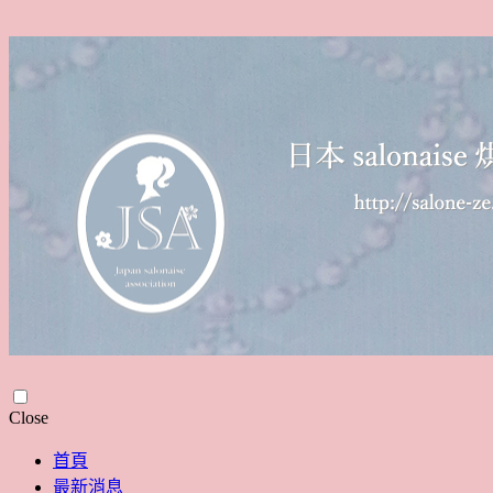
Skip
Close
to
content
首頁
最新消息