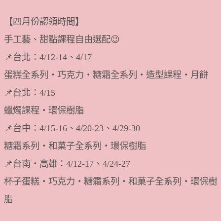
【四月份認領時間】
手工藝、甜點課程自由選配😉
📌台北：4/12-14、4/17
蛋糕全系列・巧克力・糖霜全系列・造型課程・月餅
📌台北：4/15
蠟燭課程・環保樹脂
📌台中：4/15-16、4/20-23、4/29-30
糖霜系列・和菓子全系列・環保樹脂
📌台南・高雄：4/12-17、4/24-27
杯子蛋糕・巧克力・糖霜系列・和菓子全系列・環保樹
脂