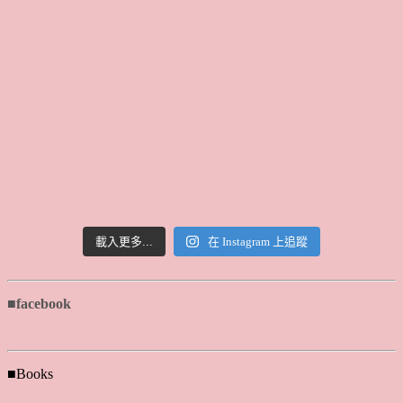
載入更多...
在 Instagram 上追蹤
■facebook
■Books