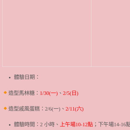
體驗日期：
造型馬林糖：
1/30(一)
、
2/5(日)
造型戚風蛋糕：2/6(一)、
2/11(六)
體驗時間：2 小時、
上午場10-12點
；下午場14-16