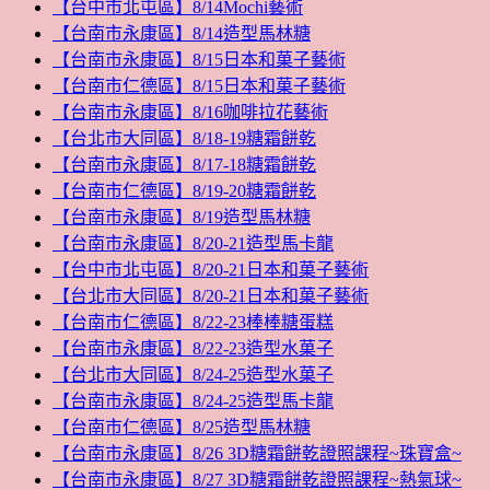
【台中市北屯區】8/14Mochi藝術
【台南市永康區】8/14造型馬林糖
【台南市永康區】8/15日本和菓子藝術
【台南市仁德區】8/15日本和菓子藝術
【台南市永康區】8/16咖啡拉花藝術
【台北市大同區】8/18-19糖霜餅乾
【台南市永康區】8/17-18糖霜餅乾
【台南市仁德區】8/19-20糖霜餅乾
【台南市永康區】8/19造型馬林糖
【台南市永康區】8/20-21造型馬卡龍
【台中市北屯區】8/20-21日本和菓子藝術
【台北市大同區】8/20-21日本和菓子藝術
【台南市仁德區】8/22-23棒棒糖蛋糕
【台南市永康區】8/22-23造型水菓子
【台北市大同區】8/24-25造型水菓子
【台南市永康區】8/24-25造型馬卡龍
【台南市仁德區】8/25造型馬林糖
【台南市永康區】8/26 3D糖霜餅乾證照課程~珠寶盒~
【台南市永康區】8/27 3D糖霜餅乾證照課程~熱氣球~