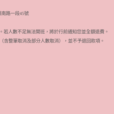
興南路一段45號
。若人數不足無法開班，將於行前通知您並全額退費。
單（含整筆取消及部分人數取消），並不予退回款項。