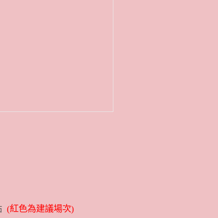
點
(紅色為建議場次)