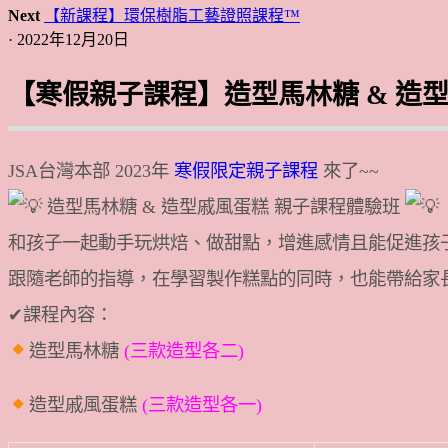
Next
【新課程】環保樹脂工藝證照課程™
· 2022年12月20日
【寒假親子課程】造型馬林糖 & 造
JSA台灣本部 2023年
寒假限定親子課程
來了~~
造型馬林糖 & 造型戚風蛋糕 親子課程體驗班
和孩子一起動手玩烘焙、做甜點，增進感情且能促進孩
跟隨老師的指導，在學習製作糕點的同時，也能帶給家
✔課程內容：
造型馬林糖
(三款造型各二)
造型戚風蛋糕
(三款造型各一)