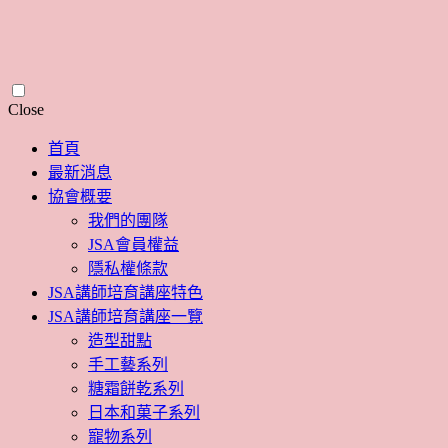
Skip
Close
to
content
首頁
最新消息
協會概要
我們的團隊
JSA會員權益
隱私權條款
JSA講師培育講座特色
JSA講師培育講座一覽
造型甜點
手工藝系列
糖霜餅乾系列
日本和菓子系列
寵物系列