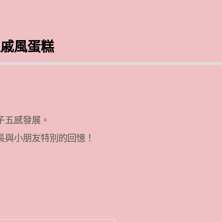
型戚風蛋糕
子五感發展。
長與小朋友特別的回憶！