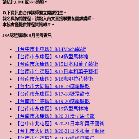
請私訊LINE或SNS預約。
以下資訊由合作講師獨立開課招生。
報名與詢問課程，請點入內文直接聯繫各開課講師。
本協會僅提供課程資訊轉介。
JSA認證講師8-9月開課資訊
【台中市北屯區】8/14Mochi藝術
【台南市永康區】8/14造型馬林糖
【台南市永康區】8/15日本和菓子藝術
【台南市仁德區】8/15日本和菓子藝術
【台南市永康區】8/16咖啡拉花藝術
【台北市大同區】8/18-19糖霜餅乾
【台南市永康區】8/17-18糖霜餅乾
【台南市仁德區】8/19-20糖霜餅乾
【台南市永康區】8/19造型馬林糖
【台南市永康區】8/20-21造型馬卡龍
【台中市北屯區】8/20-21日本和菓子藝術
【台北市大同區】8/20-21日本和菓子藝術
【台南市仁德區】8/22-23棒棒糖蛋糕