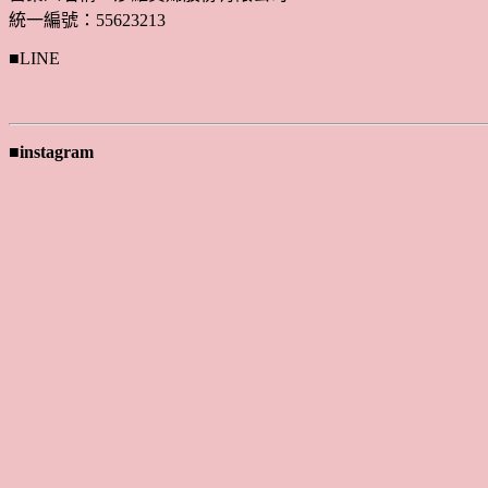
統一編號：55623213
■LINE
■instagram