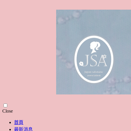
Skip
Close
to
content
首頁
最新消息