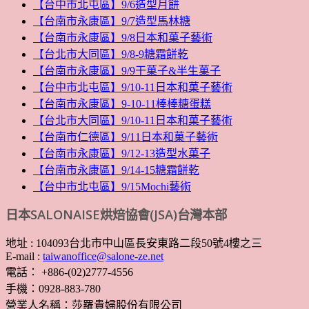
【台中市北屯區】9/6造型月餅
【台南市永康區】9/7造型馬林糖
【台南市永康區】9/8日本和菓子藝術
【台北市大同區】9/8-9糖霜餅乾
【台南市永康區】9/9干菓子&半生菓子
【台中市北屯區】9/10-11日本和菓子藝術
【台南市永康區】9-10-11棒棒糖蛋糕
【台北市大同區】9/10-11日本和菓子藝術
【台南市仁德區】9/11日本和菓子藝術
【台南市永康區】9/12-13造型水菓子
【台南市永康區】9/14-15糖霜餅乾
【台中市北屯區】9/15Mochi藝術
日本SALONAISE烘焙協會(JSA)台灣本部
地址 : 104093台北市中山區長安東路二段50號4樓之三
E-mail :
taiwanoffice@salone-ze.net
電話： +886-(02)2777-4556
手機：0928-883-780
營業人名稱：莎羅貴婦股份有限公司