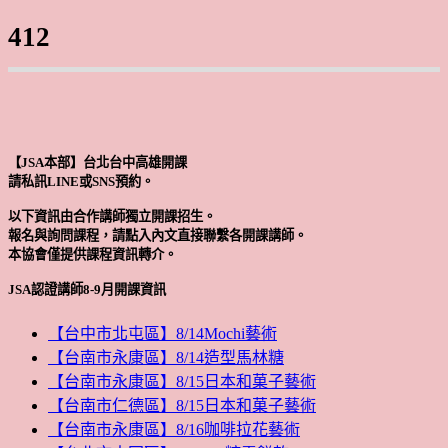
412
【JSA本部】台北台中高雄開課
請私訊LINE或SNS預約。
以下資訊由合作講師獨立開課招生。
報名與詢問課程，請點入內文直接聯繫各開課講師。
本協會僅提供課程資訊轉介。
JSA認證講師8-9月開課資訊
【台中市北屯區】8/14Mochi藝術
【台南市永康區】8/14造型馬林糖
【台南市永康區】8/15日本和菓子藝術
【台南市仁德區】8/15日本和菓子藝術
【台南市永康區】8/16咖啡拉花藝術