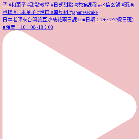
日本老師來台開設豆沙裱花兩日課✨ ■日期：7/6~7/7(假日班)
■時間：10：00~18：00