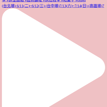
(台北場) 6/11(二)~6/12(三) (台中場)7/13(六)~7/14(日) (高雄場)7