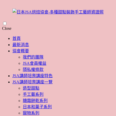
Skip
Close
to
content
首頁
最新消息
協會概要
我們的團隊
JSA會員權益
隱私權條款
JSA講師培育講座特色
JSA講師培育講座一覽
造型甜點
手工藝系列
糖霜餅乾系列
日本和菓子系列
寵物系列