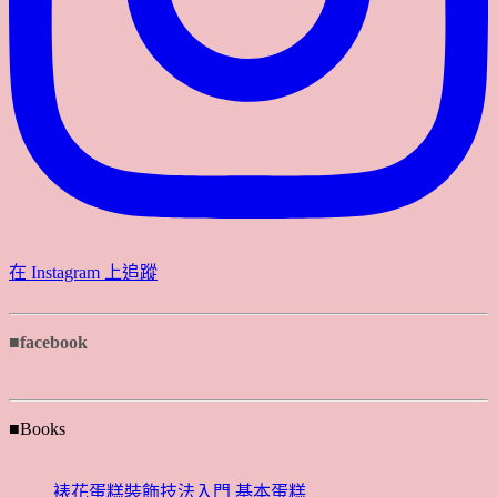
在 Instagram 上追蹤
■facebook
■Books
裱花蛋糕裝飾技法入門 基本蛋糕