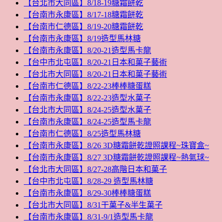
【台北市大同區】8/18-19糖霜餅乾
【台南市永康區】8/17-18糖霜餅乾
【台南市仁德區】8/19-20糖霜餅乾
【台南市永康區】8/19造型馬林糖
【台南市永康區】8/20-21造型馬卡龍
【台中市北屯區】8/20-21日本和菓子藝術
【台北市大同區】8/20-21日本和菓子藝術
【台南市仁德區】8/22-23棒棒糖蛋糕
【台南市永康區】8/22-23造型水菓子
【台北市大同區】8/24-25造型水菓子
【台南市永康區】8/24-25造型馬卡龍
【台南市仁德區】8/25造型馬林糖
【台南市永康區】8/26 3D糖霜餅乾證照課程~珠寶盒~
【台南市永康區】8/27 3D糖霜餅乾證照課程~熱氣球~
【台北市大同區】8/27-28高階日本和菓子
【台中市北屯區】8/28-29 造型馬林糖
【台南市永康區】8/29-30棒棒糖蛋糕
【台北市大同區】8/31干菓子&半生菓子
【台南市永康區】8/31-9/1造型馬卡龍