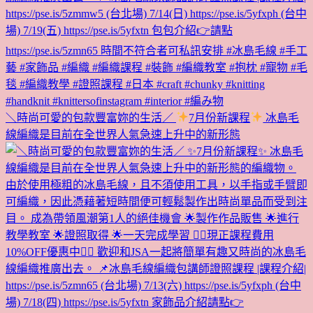
＼時尚可愛的包款豐富妳的生活／
7月份新課程
冰島毛
線編織是目前在全世界人氣急速上升中的新形態