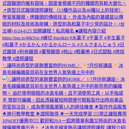
＼讓時尚造型的家飾豐富妳的HOME／
7月份新講座
冰
島毛線編織是目前在全世界人氣急速上升中的