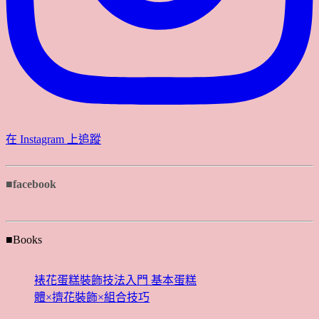
在 Instagram 上追蹤
■facebook
■Books
裱花蛋糕裝飾技法入門 基本蛋糕
體×擠花裝飾×組合技巧