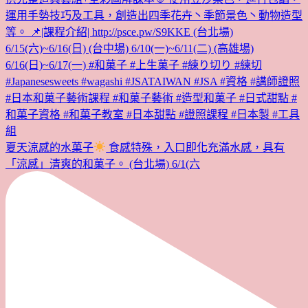
夏天涼感的水菓子
食感特殊，入口即化充滿水感，具有
「涼感」清爽的和菓子。 (台北場) 6/1(六