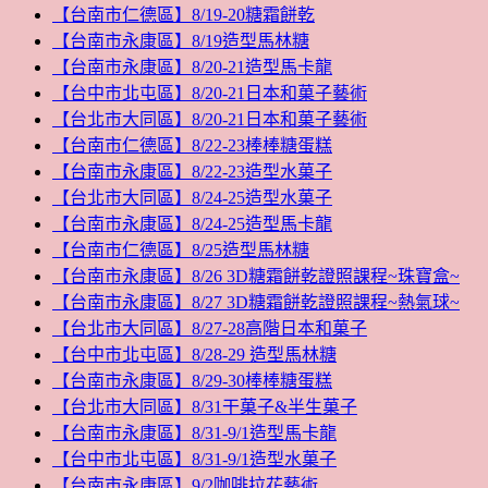
【台南市仁德區】8/19-20糖霜餅乾
【台南市永康區】8/19造型馬林糖
【台南市永康區】8/20-21造型馬卡龍
【台中市北屯區】8/20-21日本和菓子藝術
【台北市大同區】8/20-21日本和菓子藝術
【台南市仁德區】8/22-23棒棒糖蛋糕
【台南市永康區】8/22-23造型水菓子
【台北市大同區】8/24-25造型水菓子
【台南市永康區】8/24-25造型馬卡龍
【台南市仁德區】8/25造型馬林糖
【台南市永康區】8/26 3D糖霜餅乾證照課程~珠寶盒~
【台南市永康區】8/27 3D糖霜餅乾證照課程~熱氣球~
【台北市大同區】8/27-28高階日本和菓子
【台中市北屯區】8/28-29 造型馬林糖
【台南市永康區】8/29-30棒棒糖蛋糕
【台北市大同區】8/31干菓子&半生菓子
【台南市永康區】8/31-9/1造型馬卡龍
【台中市北屯區】8/31-9/1造型水菓子
【台南市永康區】9/2咖啡拉花藝術