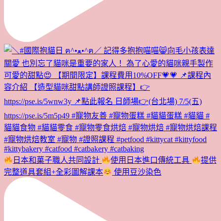
日本和菓子職人共同設計
使用日本進口傳統工具
提供
完整道具套組+全彩圖解課本
使用豆沙染色