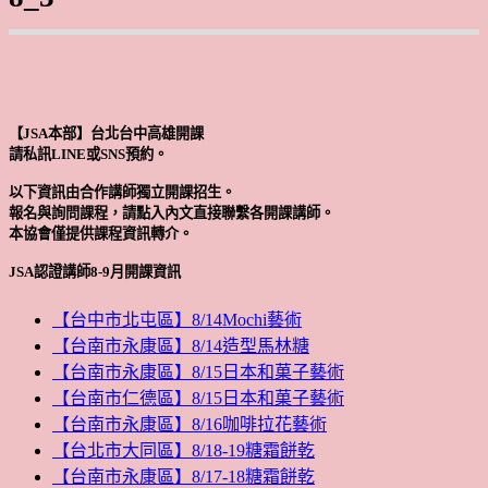
【JSA本部】台北台中高雄開課
請私訊LINE或SNS預約。
以下資訊由合作講師獨立開課招生。
報名與詢問課程，請點入內文直接聯繫各開課講師。
本協會僅提供課程資訊轉介。
JSA認證講師8-9月開課資訊
【台中市北屯區】8/14Mochi藝術
【台南市永康區】8/14造型馬林糖
【台南市永康區】8/15日本和菓子藝術
【台南市仁德區】8/15日本和菓子藝術
【台南市永康區】8/16咖啡拉花藝術
【台北市大同區】8/18-19糖霜餅乾
【台南市永康區】8/17-18糖霜餅乾