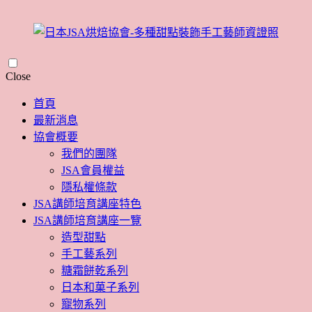
Skip
Close
to
content
首頁
最新消息
協會概要
我們的團隊
JSA會員權益
隱私權條款
JSA講師培育講座特色
JSA講師培育講座一覽
造型甜點
手工藝系列
糖霜餅乾系列
日本和菓子系列
寵物系列