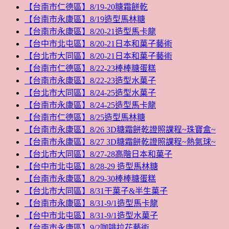
【台南市仁德區】8/19-20糖霜餅乾
【台南市永康區】8/19造型馬林糖
【台南市永康區】8/20-21造型馬卡龍
【台中市北屯區】8/20-21日本和菓子藝術
【台北市大同區】8/20-21日本和菓子藝術
【台南市仁德區】8/22-23棒棒糖蛋糕
【台南市永康區】8/22-23造型水菓子
【台北市大同區】8/24-25造型水菓子
【台南市永康區】8/24-25造型馬卡龍
【台南市仁德區】8/25造型馬林糖
【台南市永康區】8/26 3D糖霜餅乾證照課程~珠寶盒~
【台南市永康區】8/27 3D糖霜餅乾證照課程~熱氣球~
【台北市大同區】8/27-28高階日本和菓子
【台中市北屯區】8/28-29 造型馬林糖
【台南市永康區】8/29-30棒棒糖蛋糕
【台北市大同區】8/31干菓子&半生菓子
【台南市永康區】8/31-9/1造型馬卡龍
【台中市北屯區】8/31-9/1造型水菓子
【台南市永康區】9/2咖啡拉花藝術