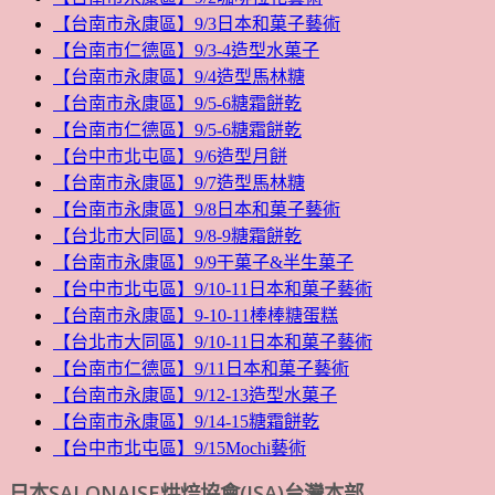
【台南市永康區】9/3日本和菓子藝術
【台南市仁德區】9/3-4造型水菓子
【台南市永康區】9/4造型馬林糖
【台南市永康區】9/5-6糖霜餅乾
【台南市仁德區】9/5-6糖霜餅乾
【台中市北屯區】9/6造型月餅
【台南市永康區】9/7造型馬林糖
【台南市永康區】9/8日本和菓子藝術
【台北市大同區】9/8-9糖霜餅乾
【台南市永康區】9/9干菓子&半生菓子
【台中市北屯區】9/10-11日本和菓子藝術
【台南市永康區】9-10-11棒棒糖蛋糕
【台北市大同區】9/10-11日本和菓子藝術
【台南市仁德區】9/11日本和菓子藝術
【台南市永康區】9/12-13造型水菓子
【台南市永康區】9/14-15糖霜餅乾
【台中市北屯區】9/15Mochi藝術
日本SALONAISE烘焙協會(JSA)台灣本部