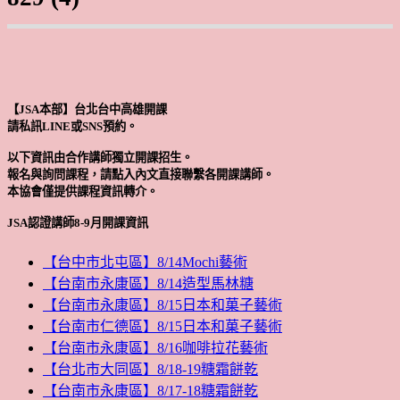
【JSA本部】台北台中高雄開課
請私訊LINE或SNS預約。
以下資訊由合作講師獨立開課招生。
報名與詢問課程，請點入內文直接聯繫各開課講師。
本協會僅提供課程資訊轉介。
JSA認證講師8-9月開課資訊
【台中市北屯區】8/14Mochi藝術
【台南市永康區】8/14造型馬林糖
【台南市永康區】8/15日本和菓子藝術
【台南市仁德區】8/15日本和菓子藝術
【台南市永康區】8/16咖啡拉花藝術
【台北市大同區】8/18-19糖霜餅乾
【台南市永康區】8/17-18糖霜餅乾