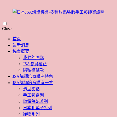
Skip
Close
to
content
首頁
最新消息
協會概要
我們的團隊
JSA會員權益
隱私權條款
JSA講師培育講座特色
JSA講師培育講座一覽
造型甜點
手工藝系列
糖霜餅乾系列
日本和菓子系列
寵物系列