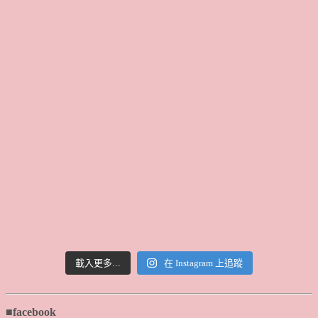
載入更多...
在 Instagram 上追蹤
■facebook