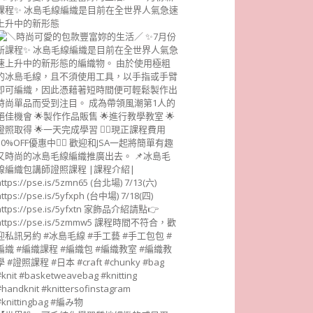
課程✨ 冰島毛線編織是目前在全世界人氣急速
上升中的新形態