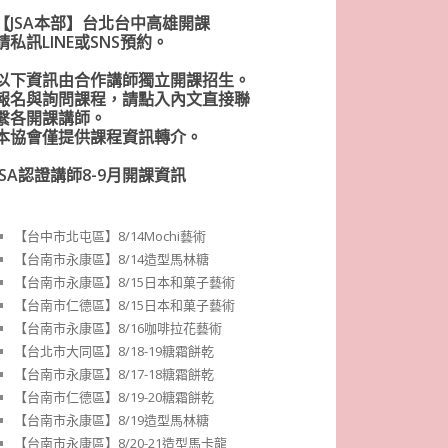
【JSA本部】台北台中高雄開課
請私訊LINE或SNS預約。
以下資訊由合作講師獨立開課招生。
報名與詢問課程，請點入內文直接聯
繫各開課講師。
本協會僅提供課程資訊轉介。
JSA認證講師8-9月開課資訊
【台中市北屯區】8/14Mochi藝術
【台南市永康區】8/14造型馬林糖
【台南市永康區】8/15日本和菓子藝術
【台南市仁德區】8/15日本和菓子藝術
【台南市永康區】8/16咖啡拉花藝術
【台北市大同區】8/18-19糖霜餅乾
【台南市永康區】8/17-18糖霜餅乾
【台南市仁德區】8/19-20糖霜餅乾
【台南市永康區】8/19造型馬林糖
【台南市永康區】8/20-21造型馬卡龍