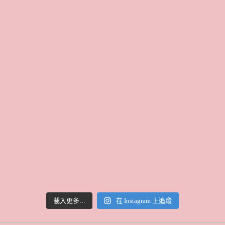
載入更多...
在 Instagram 上追蹤