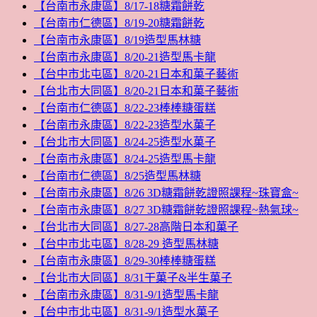
【台南市永康區】8/17-18糖霜餅乾
【台南市仁德區】8/19-20糖霜餅乾
【台南市永康區】8/19造型馬林糖
【台南市永康區】8/20-21造型馬卡龍
【台中市北屯區】8/20-21日本和菓子藝術
【台北市大同區】8/20-21日本和菓子藝術
【台南市仁德區】8/22-23棒棒糖蛋糕
【台南市永康區】8/22-23造型水菓子
【台北市大同區】8/24-25造型水菓子
【台南市永康區】8/24-25造型馬卡龍
【台南市仁德區】8/25造型馬林糖
【台南市永康區】8/26 3D糖霜餅乾證照課程~珠寶盒~
【台南市永康區】8/27 3D糖霜餅乾證照課程~熱氣球~
【台北市大同區】8/27-28高階日本和菓子
【台中市北屯區】8/28-29 造型馬林糖
【台南市永康區】8/29-30棒棒糖蛋糕
【台北市大同區】8/31干菓子&半生菓子
【台南市永康區】8/31-9/1造型馬卡龍
【台中市北屯區】8/31-9/1造型水菓子