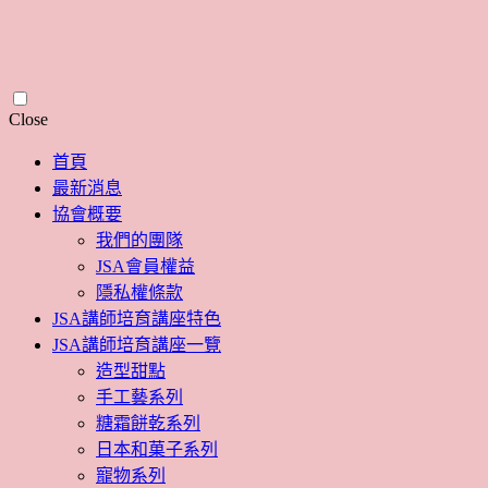
Skip
Close
to
content
首頁
最新消息
協會概要
我們的團隊
JSA會員權益
隱私權條款
JSA講師培育講座特色
JSA講師培育講座一覽
造型甜點
手工藝系列
糖霜餅乾系列
日本和菓子系列
寵物系列