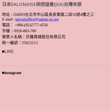
日本SALONAISE烘焙協會(JSA)台灣本部
地址 : 104093台北市中山區長安東路二段50號4樓之三
E-mail :
taiwanoffice@salone-ze.net
電話： +886-(02)2777-4556
手機：0928-883-780
營業人名稱：莎羅貴婦股份有限公司
統一編號：55623213
■LINE
■instagram