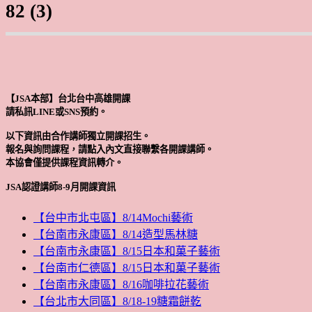
82 (3)
【JSA本部】台北台中高雄開課
請私訊LINE或SNS預約。
以下資訊由合作講師獨立開課招生。
報名與詢問課程，請點入內文直接聯繫各開課講師。
本協會僅提供課程資訊轉介。
JSA認證講師8-9月開課資訊
【台中市北屯區】8/14Mochi藝術
【台南市永康區】8/14造型馬林糖
【台南市永康區】8/15日本和菓子藝術
【台南市仁德區】8/15日本和菓子藝術
【台南市永康區】8/16咖啡拉花藝術
【台北市大同區】8/18-19糖霜餅乾