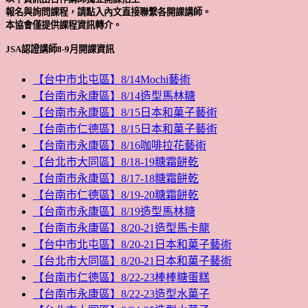
報名與詢問課程，請點入內文直接聯繫各開課講師。
本協會僅提供課程資訊轉介。
JSA認證講師8-9月開課資訊
【台中市北屯區】8/14Mochi藝術
【台南市永康區】8/14造型馬林糖
【台南市永康區】8/15日本和菓子藝術
【台南市仁德區】8/15日本和菓子藝術
【台南市永康區】8/16咖啡拉花藝術
【台北市大同區】8/18-19糖霜餅乾
【台南市永康區】8/17-18糖霜餅乾
【台南市仁德區】8/19-20糖霜餅乾
【台南市永康區】8/19造型馬林糖
【台南市永康區】8/20-21造型馬卡龍
【台中市北屯區】8/20-21日本和菓子藝術
【台北市大同區】8/20-21日本和菓子藝術
【台南市仁德區】8/22-23棒棒糖蛋糕
【台南市永康區】8/22-23造型水菓子