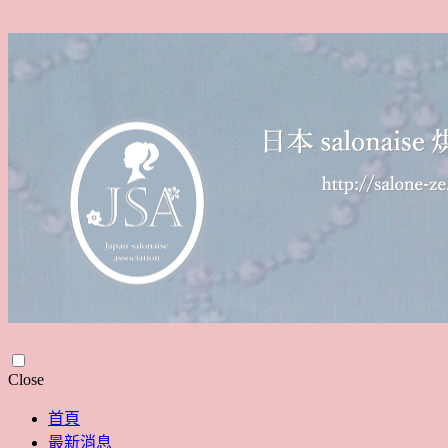
Skip
Close
to
content
首頁
最新消息