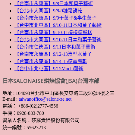
【台南市永康區】9/8日本和菓子藝術
【台北市大同區】9/8-9糖霜餅乾
【台南市永康區】9/9干菓子&半生菓子
【台中市北屯區】9/10-11日本和菓子藝術
【台南市永康區】9-10-11棒棒糖蛋糕
【台北市大同區】9/10-11日本和菓子藝術
【台南市仁德區】9/11日本和菓子藝術
【台南市永康區】9/12-13造型水菓子
【台南市永康區】9/14-15糖霜餅乾
【台中市北屯區】9/15Mochi藝術
日本SALONAISE烘焙協會(JSA)台灣本部
地址 : 104093台北市中山區長安東路二段50號4樓之三
E-mail :
taiwanoffice@salone-ze.net
電話： +886-(02)2777-4556
手機：0928-883-780
營業人名稱：莎羅貴婦股份有限公司
統一編號：55623213