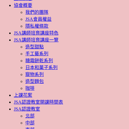
協會概要
我們的團隊
JSA會員權益
隱私權條款
JSA講師培育講座特色
JSA講師培育講座一覽
造型甜點
手工藝系列
糖霜餅乾系列
日本和菓子系列
寵物系列
造型麵包
咖啡
上課花絮
JSA認證教室開課時間表
JSA認證教室
北部
中部