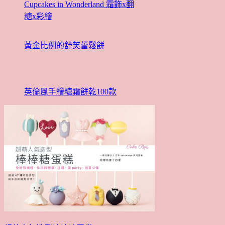
Cupcakes in Wonderland 霜飾x翻
糖x彩繪
黃金比例的舒芙蕾鬆餅
英倫風手繪糖霜餅乾100款