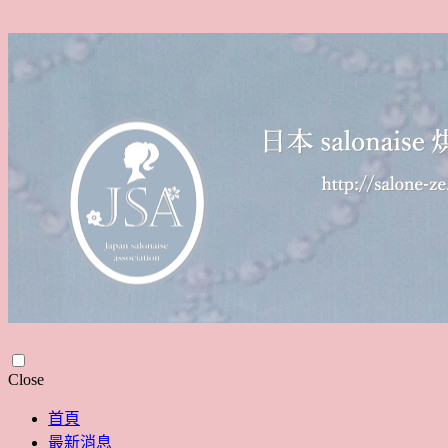
Skip
Close
to
content
首頁
最新消息