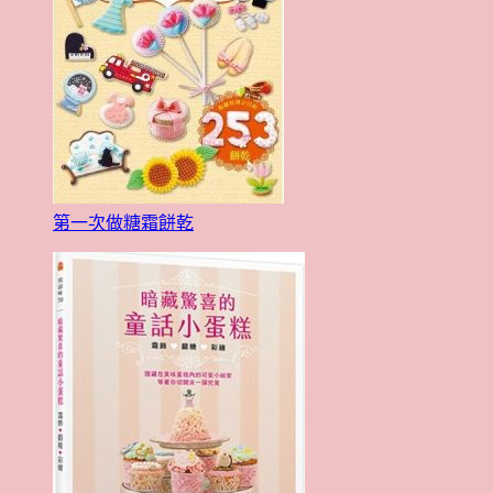
第一次做糖霜餅乾