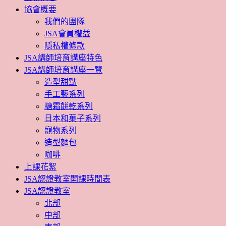
協會概要
我們的團隊
JSA會員權益
隱私權條款
JSA講師培育講座特色
JSA講師培育講座一覽
造型甜點
手工藝系列
糖霜餅乾系列
日本和菓子系列
寵物系列
造型麵包
咖啡
上課花絮
JSA認證教室開課時間表
JSA認證教室
北部
中部