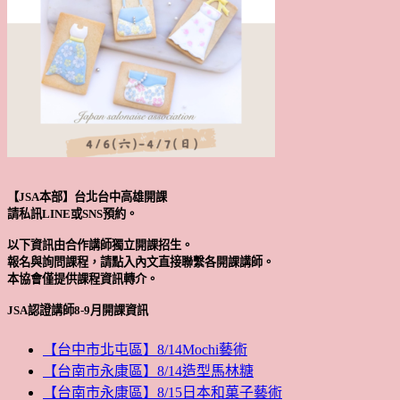
【JSA本部】台北台中高雄開課
請私訊LINE或SNS預約。
以下資訊由合作講師獨立開課招生。
報名與詢問課程，請點入內文直接聯繫各開課講師。
本協會僅提供課程資訊轉介。
JSA認證講師8-9月開課資訊
【台中市北屯區】8/14Mochi藝術
【台南市永康區】8/14造型馬林糖
【台南市永康區】8/15日本和菓子藝術