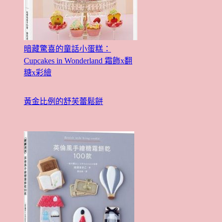
暗藏驚喜的童話小蛋糕：
Cupcakes in Wonderland 霜飾x翻
糖x彩繪
黃金比例的舒芙蕾鬆餅