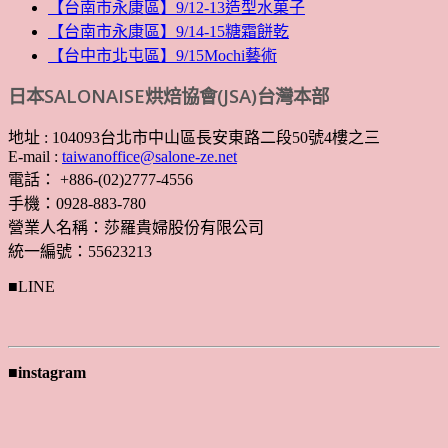
【台南市永康區】9/12-13造型水菓子
【台南市永康區】9/14-15糖霜餅乾
【台中市北屯區】9/15Mochi藝術
日本SALONAISE烘焙協會(JSA)台灣本部
地址 : 104093台北市中山區長安東路二段50號4樓之三
E-mail :
taiwanoffice@salone-ze.net
電話： +886-(02)2777-4556
手機：0928-883-780
營業人名稱：莎羅貴婦股份有限公司
統一編號：55623213
■LINE
■instagram