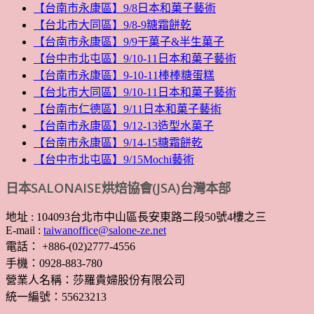
【台南市永康區】9/8日本和菓子藝術
【台北市大同區】9/8-9糖霜餅乾
【台南市永康區】9/9干菓子&半生菓子
【台中市北屯區】9/10-11日本和菓子藝術
【台南市永康區】9-10-11棒棒糖蛋糕
【台北市大同區】9/10-11日本和菓子藝術
【台南市仁德區】9/11日本和菓子藝術
【台南市永康區】9/12-13造型水菓子
【台南市永康區】9/14-15糖霜餅乾
【台中市北屯區】9/15Mochi藝術
日本SALONAISE烘焙協會(JSA)台灣本部
地址 : 104093台北市中山區長安東路二段50號4樓之三
E-mail :
taiwanoffice@salone-ze.net
電話： +886-(02)2777-4556
手機：0928-883-780
營業人名稱：莎羅貴婦股份有限公司
統一編號：55623213