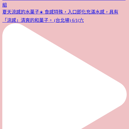
夏天涼感的水菓子☀️ 食感特殊，入口即化充滿水感，具有
「涼感」清爽的和菓子。 (台北場) 6/1(六