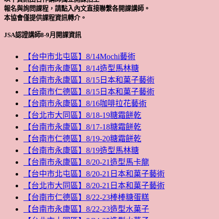
報名與詢問課程，請點入內文直接聯繫各開課講師。
本協會僅提供課程資訊轉介。
JSA認證講師8-9月開課資訊
【台中市北屯區】8/14Mochi藝術
【台南市永康區】8/14造型馬林糖
【台南市永康區】8/15日本和菓子藝術
【台南市仁德區】8/15日本和菓子藝術
【台南市永康區】8/16咖啡拉花藝術
【台北市大同區】8/18-19糖霜餅乾
【台南市永康區】8/17-18糖霜餅乾
【台南市仁德區】8/19-20糖霜餅乾
【台南市永康區】8/19造型馬林糖
【台南市永康區】8/20-21造型馬卡龍
【台中市北屯區】8/20-21日本和菓子藝術
【台北市大同區】8/20-21日本和菓子藝術
【台南市仁德區】8/22-23棒棒糖蛋糕
【台南市永康區】8/22-23造型水菓子