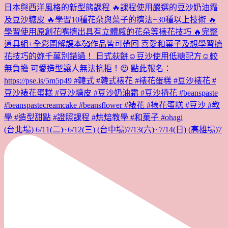
(台北場) 6/11(二)~6/12(三) (台中場)7/13(六)~7/14(日) (高雄場)7