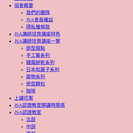
協會概要
我們的團隊
JSA會員權益
隱私權條款
JSA講師培育講座特色
JSA講師培育講座一覽
造型甜點
手工藝系列
糖霜餅乾系列
日本和菓子系列
寵物系列
造型麵包
咖啡
上課花絮
JSA認證教室開課時間表
JSA認證教室
北部
中部