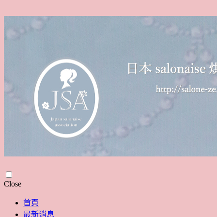
Skip
Close
to
content
首頁
最新消息