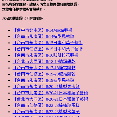
報名與詢問課程，請點入內文直接聯繫各開課講師。
本協會僅提供課程資訊轉介。
JSA認證講師8-9月開課資訊
【台中市北屯區】8/14Mochi藝術
【台南市永康區】8/14造型馬林糖
【台南市永康區】8/15日本和菓子藝術
【台南市仁德區】8/15日本和菓子藝術
【台南市永康區】8/16咖啡拉花藝術
【台北市大同區】8/18-19糖霜餅乾
【台南市永康區】8/17-18糖霜餅乾
【台南市仁德區】8/19-20糖霜餅乾
【台南市永康區】8/19造型馬林糖
【台南市永康區】8/20-21造型馬卡龍
【台中市北屯區】8/20-21日本和菓子藝術
【台北市大同區】8/20-21日本和菓子藝術
【台南市仁德區】8/22-23棒棒糖蛋糕
【台南市永康區】8/22-23造型水菓子