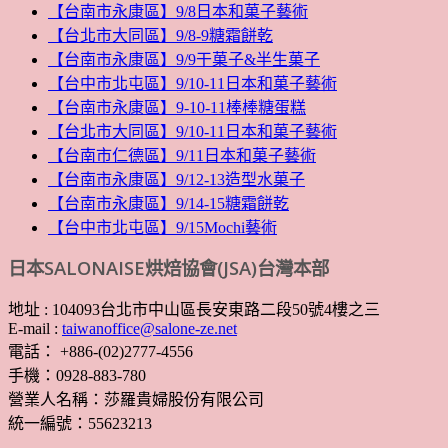
【台南市永康區】9/8日本和菓子藝術
【台北市大同區】9/8-9糖霜餅乾
【台南市永康區】9/9干菓子&半生菓子
【台中市北屯區】9/10-11日本和菓子藝術
【台南市永康區】9-10-11棒棒糖蛋糕
【台北市大同區】9/10-11日本和菓子藝術
【台南市仁德區】9/11日本和菓子藝術
【台南市永康區】9/12-13造型水菓子
【台南市永康區】9/14-15糖霜餅乾
【台中市北屯區】9/15Mochi藝術
日本SALONAISE烘焙協會(JSA)台灣本部
地址 : 104093台北市中山區長安東路二段50號4樓之三
E-mail :
taiwanoffice@salone-ze.net
電話： +886-(02)2777-4556
手機：0928-883-780
營業人名稱：莎羅貴婦股份有限公司
統一編號：55623213