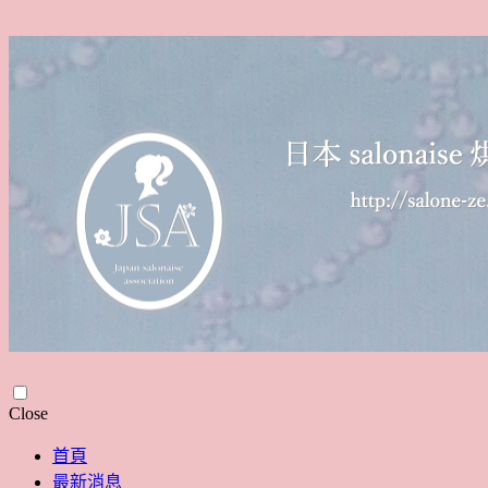
Skip
Close
to
content
首頁
最新消息