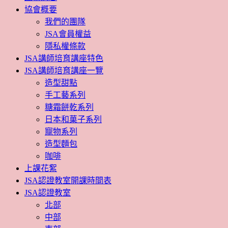
協會概要
我們的團隊
JSA會員權益
隱私權條款
JSA講師培育講座特色
JSA講師培育講座一覽
造型甜點
手工藝系列
糖霜餅乾系列
日本和菓子系列
寵物系列
造型麵包
咖啡
上課花絮
JSA認證教室開課時間表
JSA認證教室
北部
中部