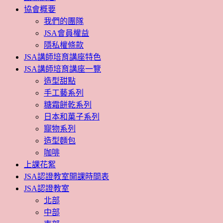
協會概要
我們的團隊
JSA會員權益
隱私權條款
JSA講師培育講座特色
JSA講師培育講座一覽
造型甜點
手工藝系列
糖霜餅乾系列
日本和菓子系列
寵物系列
造型麵包
咖啡
上課花絮
JSA認證教室開課時間表
JSA認證教室
北部
中部