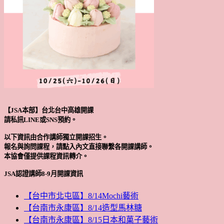
【JSA本部】台北台中高雄開課
請私訊LINE或SNS預約。
以下資訊由合作講師獨立開課招生。
報名與詢問課程，請點入內文直接聯繫各開課講師。
本協會僅提供課程資訊轉介。
JSA認證講師8-9月開課資訊
【台中市北屯區】8/14Mochi藝術
【台南市永康區】8/14造型馬林糖
【台南市永康區】8/15日本和菓子藝術