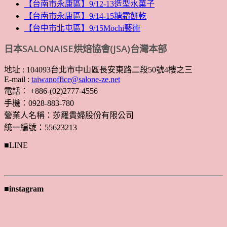
【台南市永康區】9/12-13造型水菓子
【台南市永康區】9/14-15糖霜餅乾
【台中市北屯區】9/15Mochi藝術
日本SALONAISE烘焙協會(JSA)台灣本部
地址 : 104093台北市中山區長安東路二段50號4樓之三
E-mail :
taiwanoffice@salone-ze.net
電話： +886-(02)2777-4556
手機：0928-883-780
營業人名稱：莎羅貴婦股份有限公司
統一編號：55623213
■LINE
■instagram