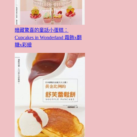
暗藏驚喜的童話小蛋糕：
Cupcakes in Wonderland 霜飾x翻
糖x彩繪