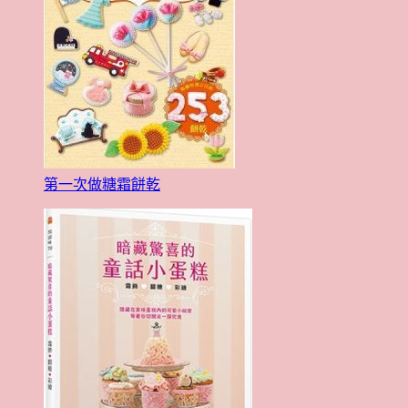
第一次做糖霜餅乾