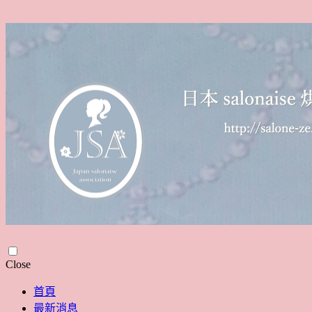
Skip
Close
to
content
首頁
最新消息