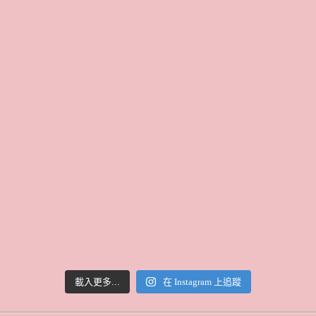
載入更多...
在 Instagram 上追蹤