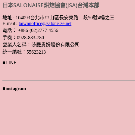
日本SALONAISE烘焙協會(JSA)台灣本部
地址 : 104093台北市中山區長安東路二段50號4樓之三
E-mail :
taiwanoffice@salone-ze.net
電話： +886-(02)2777-4556
手機：0928-883-780
營業人名稱：莎羅貴婦股份有限公司
統一編號：55623213
■LINE
■instagram