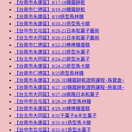
【台南市永康區】8/17-18糖霜餅乾
【台南市仁德區】8/19-20糖霜餅乾
【台南市永康區】8/19造型馬林糖
【台南市永康區】8/20-21造型馬卡龍
【台中市北屯區】8/20-21日本和菓子藝術
【台北市大同區】8/20-21日本和菓子藝術
【台南市仁德區】8/22-23棒棒糖蛋糕
【台南市永康區】8/22-23造型水菓子
【台北市大同區】8/24-25造型水菓子
【台南市永康區】8/24-25造型馬卡龍
【台南市仁德區】8/25造型馬林糖
【台南市永康區】8/26 3D糖霜餅乾證照課程~珠寶盒~
【台南市永康區】8/27 3D糖霜餅乾證照課程~熱氣球~
【台北市大同區】8/27-28高階日本和菓子
【台中市北屯區】8/28-29 造型馬林糖
【台南市永康區】8/29-30棒棒糖蛋糕
【台北市大同區】8/31干菓子&半生菓子
【台南市永康區】8/31-9/1造型馬卡龍
【台中市北屯區】8/31-9/1造型水菓子