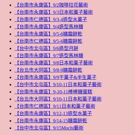
【台南市永康區】9/2咖啡拉花藝術
【台南市永康區】9/3日本和菓子藝術
【台南市仁德區】9/3-4造型水菓子
【台南市永康區】9/4造型馬林糖
【台南市永康區】9/5-6糖霜餅乾
【台南市仁德區】9/5-6糖霜餅乾
【台中市北屯區】9/6造型月餅
【台南市永康區】9/7造型馬林糖
【台南市永康區】9/8日本和菓子藝術
【台北市大同區】9/8-9糖霜餅乾
【台南市永康區】9/9干菓子&半生菓子
【台中市北屯區】9/10-11日本和菓子藝術
【台南市永康區】9-10-11棒棒糖蛋糕
【台北市大同區】9/10-11日本和菓子藝術
【台南市仁德區】9/11日本和菓子藝術
【台南市永康區】9/12-13造型水菓子
【台南市永康區】9/14-15糖霜餅乾
【台中市北屯區】9/15Mochi藝術