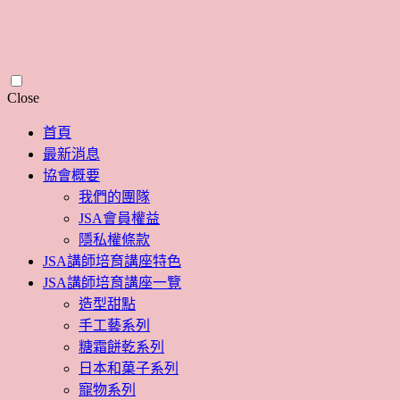
Skip
Close
to
content
首頁
最新消息
協會概要
我們的團隊
JSA會員權益
隱私權條款
JSA講師培育講座特色
JSA講師培育講座一覽
造型甜點
手工藝系列
糖霜餅乾系列
日本和菓子系列
寵物系列