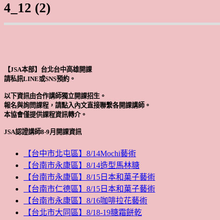
4_12 (2)
【JSA本部】台北台中高雄開課
請私訊LINE或SNS預約。
以下資訊由合作講師獨立開課招生。
報名與詢問課程，請點入內文直接聯繫各開課講師。
本協會僅提供課程資訊轉介。
JSA認證講師8-9月開課資訊
【台中市北屯區】8/14Mochi藝術
【台南市永康區】8/14造型馬林糖
【台南市永康區】8/15日本和菓子藝術
【台南市仁德區】8/15日本和菓子藝術
【台南市永康區】8/16咖啡拉花藝術
【台北市大同區】8/18-19糖霜餅乾