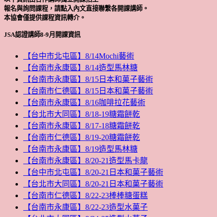
報名與詢問課程，請點入內文直接聯繫各開課講師。
本協會僅提供課程資訊轉介。
JSA認證講師8-9月開課資訊
【台中市北屯區】8/14Mochi藝術
【台南市永康區】8/14造型馬林糖
【台南市永康區】8/15日本和菓子藝術
【台南市仁德區】8/15日本和菓子藝術
【台南市永康區】8/16咖啡拉花藝術
【台北市大同區】8/18-19糖霜餅乾
【台南市永康區】8/17-18糖霜餅乾
【台南市仁德區】8/19-20糖霜餅乾
【台南市永康區】8/19造型馬林糖
【台南市永康區】8/20-21造型馬卡龍
【台中市北屯區】8/20-21日本和菓子藝術
【台北市大同區】8/20-21日本和菓子藝術
【台南市仁德區】8/22-23棒棒糖蛋糕
【台南市永康區】8/22-23造型水菓子