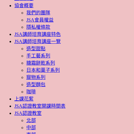
協會概要
我們的團隊
JSA會員權益
隱私權條款
JSA講師培育講座特色
JSA講師培育講座一覽
造型甜點
手工藝系列
糖霜餅乾系列
日本和菓子系列
寵物系列
造型麵包
咖啡
上課花絮
JSA認證教室開課時間表
JSA認證教室
北部
中部