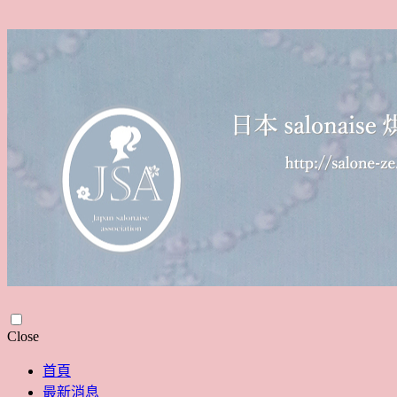
Skip
Close
to
content
首頁
最新消息