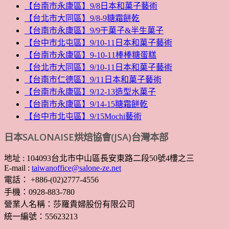
【台南市永康區】9/8日本和菓子藝術
【台北市大同區】9/8-9糖霜餅乾
【台南市永康區】9/9干菓子&半生菓子
【台中市北屯區】9/10-11日本和菓子藝術
【台南市永康區】9-10-11棒棒糖蛋糕
【台北市大同區】9/10-11日本和菓子藝術
【台南市仁德區】9/11日本和菓子藝術
【台南市永康區】9/12-13造型水菓子
【台南市永康區】9/14-15糖霜餅乾
【台中市北屯區】9/15Mochi藝術
日本SALONAISE烘焙協會(JSA)台灣本部
地址 : 104093台北市中山區長安東路二段50號4樓之三
E-mail :
taiwanoffice@salone-ze.net
電話： +886-(02)2777-4556
手機：0928-883-780
營業人名稱：莎羅貴婦股份有限公司
統一編號：55623213