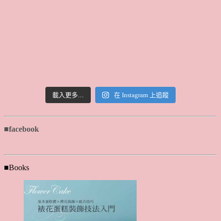
載入更多...
在 Instagram 上追蹤
■facebook
■Books