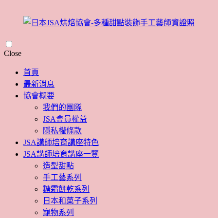
Skip
Close
to
content
首頁
最新消息
協會概要
我們的團隊
JSA會員權益
隱私權條款
JSA講師培育講座特色
JSA講師培育講座一覽
造型甜點
手工藝系列
糖霜餅乾系列
日本和菓子系列
寵物系列