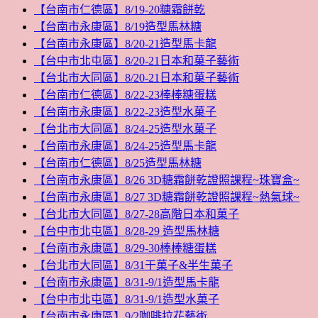
【台南市仁德區】8/19-20糖霜餅乾
【台南市永康區】8/19造型馬林糖
【台南市永康區】8/20-21造型馬卡龍
【台中市北屯區】8/20-21日本和菓子藝術
【台北市大同區】8/20-21日本和菓子藝術
【台南市仁德區】8/22-23棒棒糖蛋糕
【台南市永康區】8/22-23造型水菓子
【台北市大同區】8/24-25造型水菓子
【台南市永康區】8/24-25造型馬卡龍
【台南市仁德區】8/25造型馬林糖
【台南市永康區】8/26 3D糖霜餅乾證照課程~珠寶盒~
【台南市永康區】8/27 3D糖霜餅乾證照課程~熱氣球~
【台北市大同區】8/27-28高階日本和菓子
【台中市北屯區】8/28-29 造型馬林糖
【台南市永康區】8/29-30棒棒糖蛋糕
【台北市大同區】8/31干菓子&半生菓子
【台南市永康區】8/31-9/1造型馬卡龍
【台中市北屯區】8/31-9/1造型水菓子
【台南市永康區】9/2咖啡拉花藝術