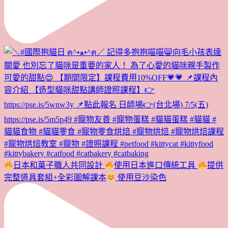
日本和菓子職人共同設計
使用日本進口傳統工具
提供
完整道具套組+全彩圖解課本
使用豆沙染色