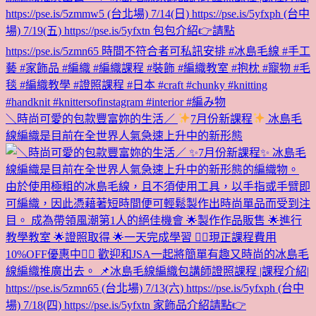
＼時尚可愛的包款豐富妳的生活／
7月份新課程
冰島毛
線編織是目前在全世界人氣急速上升中的新形態