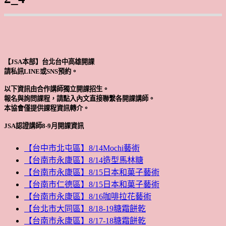
【JSA本部】台北台中高雄開課
請私訊LINE或SNS預約。
以下資訊由合作講師獨立開課招生。
報名與詢問課程，請點入內文直接聯繫各開課講師。
本協會僅提供課程資訊轉介。
JSA認證講師8-9月開課資訊
【台中市北屯區】8/14Mochi藝術
【台南市永康區】8/14造型馬林糖
【台南市永康區】8/15日本和菓子藝術
【台南市仁德區】8/15日本和菓子藝術
【台南市永康區】8/16咖啡拉花藝術
【台北市大同區】8/18-19糖霜餅乾
【台南市永康區】8/17-18糖霜餅乾