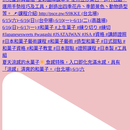
夏天涼感的水菓子
食感特殊，入口即化充滿水感，具有
「涼感」清爽的和菓子。 (台北場) 6/1(六