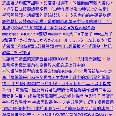
＼讓時尚造型的家飾豐富妳的HOME／
7月份新講座
冰
島毛線編織是目前在全世界人氣急速上升中的