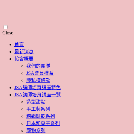
Skip
Close
to
content
首頁
最新消息
協會概要
我們的團隊
JSA會員權益
隱私權條款
JSA講師培育講座特色
JSA講師培育講座一覽
造型甜點
手工藝系列
糖霜餅乾系列
日本和菓子系列
寵物系列