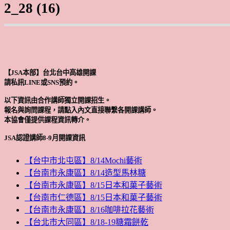
2_28 (16)
【JSA本部】台北台中高雄開課
請私訊LINE或SNS預約。
以下資訊由合作講師獨立開課招生。
報名與詢問課程，請點入內文直接聯繫各開課講師。
本協會僅提供課程資訊轉介。
JSA認證講師8-9月開課資訊
【台中市北屯區】8/14Mochi藝術
【台南市永康區】8/14造型馬林糖
【台南市永康區】8/15日本和菓子藝術
【台南市仁德區】8/15日本和菓子藝術
【台南市永康區】8/16咖啡拉花藝術
【台北市大同區】8/18-19糖霜餅乾