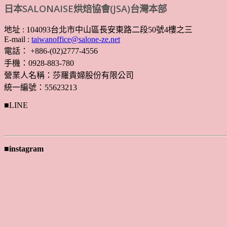
日本SALONAISE烘焙協會(JSA)台灣本部
地址 : 104093台北市中山區長安東路二段50號4樓之三
E-mail :
taiwanoffice@salone-ze.net
電話： +886-(02)2777-4556
手機：0928-883-780
營業人名稱：莎羅貴婦股份有限公司
統一編號：55623213
■LINE
■instagram