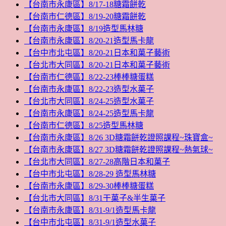
【台南市永康區】8/17-18糖霜餅乾
【台南市仁德區】8/19-20糖霜餅乾
【台南市永康區】8/19造型馬林糖
【台南市永康區】8/20-21造型馬卡龍
【台中市北屯區】8/20-21日本和菓子藝術
【台北市大同區】8/20-21日本和菓子藝術
【台南市仁德區】8/22-23棒棒糖蛋糕
【台南市永康區】8/22-23造型水菓子
【台北市大同區】8/24-25造型水菓子
【台南市永康區】8/24-25造型馬卡龍
【台南市仁德區】8/25造型馬林糖
【台南市永康區】8/26 3D糖霜餅乾證照課程~珠寶盒~
【台南市永康區】8/27 3D糖霜餅乾證照課程~熱氣球~
【台北市大同區】8/27-28高階日本和菓子
【台中市北屯區】8/28-29 造型馬林糖
【台南市永康區】8/29-30棒棒糖蛋糕
【台北市大同區】8/31干菓子&半生菓子
【台南市永康區】8/31-9/1造型馬卡龍
【台中市北屯區】8/31-9/1造型水菓子