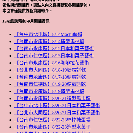
報名與詢問課程，請點入內文直接聯繫各開課講師。
本協會僅提供課程資訊轉介。
JSA認證講師8-9月開課資訊
【台中市北屯區】8/14Mochi藝術
【台南市永康區】8/14造型馬林糖
【台南市永康區】8/15日本和菓子藝術
【台南市仁德區】8/15日本和菓子藝術
【台南市永康區】8/16咖啡拉花藝術
【台北市大同區】8/18-19糖霜餅乾
【台南市永康區】8/17-18糖霜餅乾
【台南市仁德區】8/19-20糖霜餅乾
【台南市永康區】8/19造型馬林糖
【台南市永康區】8/20-21造型馬卡龍
【台中市北屯區】8/20-21日本和菓子藝術
【台北市大同區】8/20-21日本和菓子藝術
【台南市仁德區】8/22-23棒棒糖蛋糕
【台南市永康區】8/22-23造型水菓子