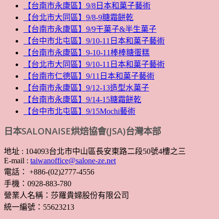
【台南市永康區】9/8日本和菓子藝術
【台北市大同區】9/8-9糖霜餅乾
【台南市永康區】9/9干菓子&半生菓子
【台中市北屯區】9/10-11日本和菓子藝術
【台南市永康區】9-10-11棒棒糖蛋糕
【台北市大同區】9/10-11日本和菓子藝術
【台南市仁德區】9/11日本和菓子藝術
【台南市永康區】9/12-13造型水菓子
【台南市永康區】9/14-15糖霜餅乾
【台中市北屯區】9/15Mochi藝術
日本SALONAISE烘焙協會(JSA)台灣本部
地址 : 104093台北市中山區長安東路二段50號4樓之三
E-mail :
taiwanoffice@salone-ze.net
電話： +886-(02)2777-4556
手機：0928-883-780
營業人名稱：莎羅貴婦股份有限公司
統一編號：55623213