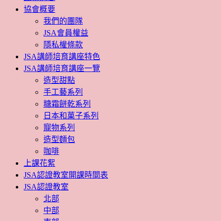
協會概要
我們的團隊
JSA會員權益
隱私權條款
JSA講師培育講座特色
JSA講師培育講座一覽
造型甜點
手工藝系列
糖霜餅乾系列
日本和菓子系列
寵物系列
造型麵包
咖啡
上課花絮
JSA認證教室開課時間表
JSA認證教室
北部
中部