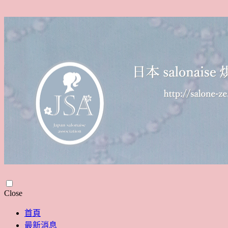
Skip
Close
to
content
首頁
最新消息