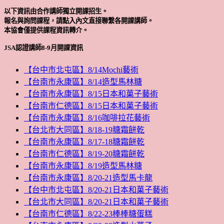
以下資訊由合作講師獨立開課招生。
報名與詢問課程，請點入內文直接聯繫各開課講師。
本協會僅提供課程資訊轉介。
JSA認證講師8-9月開課資訊
【台中市北屯區】8/14Mochi藝術
【台南市永康區】8/14造型馬林糖
【台南市永康區】8/15日本和菓子藝術
【台南市仁德區】8/15日本和菓子藝術
【台南市永康區】8/16咖啡拉花藝術
【台北市大同區】8/18-19糖霜餅乾
【台南市永康區】8/17-18糖霜餅乾
【台南市仁德區】8/19-20糖霜餅乾
【台南市永康區】8/19造型馬林糖
【台南市永康區】8/20-21造型馬卡龍
【台中市北屯區】8/20-21日本和菓子藝術
【台北市大同區】8/20-21日本和菓子藝術
【台南市仁德區】8/22-23棒棒糖蛋糕