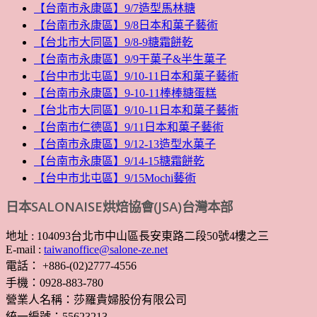
【台南市永康區】9/7造型馬林糖
【台南市永康區】9/8日本和菓子藝術
【台北市大同區】9/8-9糖霜餅乾
【台南市永康區】9/9干菓子&半生菓子
【台中市北屯區】9/10-11日本和菓子藝術
【台南市永康區】9-10-11棒棒糖蛋糕
【台北市大同區】9/10-11日本和菓子藝術
【台南市仁德區】9/11日本和菓子藝術
【台南市永康區】9/12-13造型水菓子
【台南市永康區】9/14-15糖霜餅乾
【台中市北屯區】9/15Mochi藝術
日本SALONAISE烘焙協會(JSA)台灣本部
地址 : 104093台北市中山區長安東路二段50號4樓之三
E-mail :
taiwanoffice@salone-ze.net
電話： +886-(02)2777-4556
手機：0928-883-780
營業人名稱：莎羅貴婦股份有限公司
統一編號：55623213