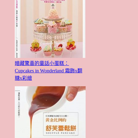
暗藏驚喜的童話小蛋糕：
Cupcakes in Wonderland 霜飾x翻
糖x彩繪