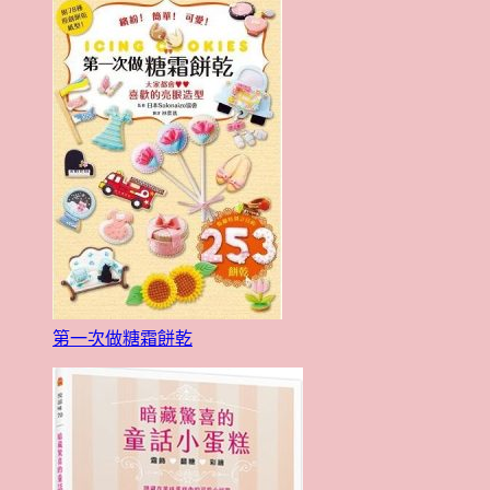
第一次做糖霜餅乾