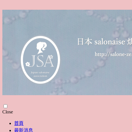
Skip
Close
to
content
首頁
最新消息