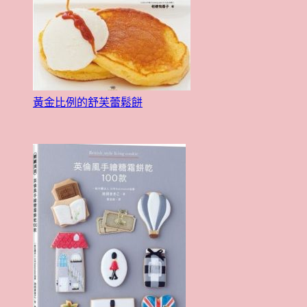
黃金比例的舒芙蕾鬆餅