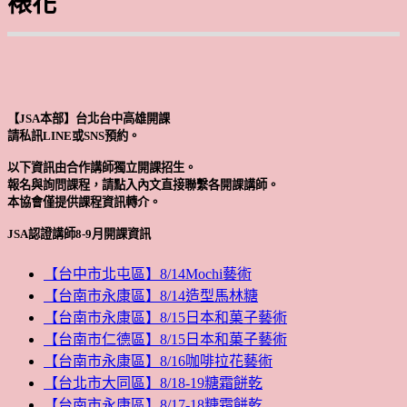
裱花
【JSA本部】台北台中高雄開課
請私訊LINE或SNS預約。
以下資訊由合作講師獨立開課招生。
報名與詢問課程，請點入內文直接聯繫各開課講師。
本協會僅提供課程資訊轉介。
JSA認證講師8-9月開課資訊
【台中市北屯區】8/14Mochi藝術
【台南市永康區】8/14造型馬林糖
【台南市永康區】8/15日本和菓子藝術
【台南市仁德區】8/15日本和菓子藝術
【台南市永康區】8/16咖啡拉花藝術
【台北市大同區】8/18-19糖霜餅乾
【台南市永康區】8/17-18糖霜餅乾