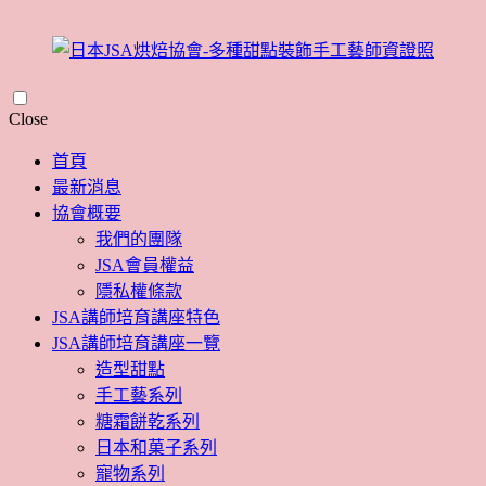
Skip
Close
to
content
首頁
最新消息
協會概要
我們的團隊
JSA會員權益
隱私權條款
JSA講師培育講座特色
JSA講師培育講座一覽
造型甜點
手工藝系列
糖霜餅乾系列
日本和菓子系列
寵物系列