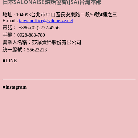
日本SALONAISE烘焙協會(JSA)台灣本部
地址 : 104093台北市中山區長安東路二段50號4樓之三
E-mail :
taiwanoffice@salone-ze.net
電話： +886-(02)2777-4556
手機：0928-883-780
營業人名稱：莎羅貴婦股份有限公司
統一編號：55623213
■LINE
■instagram