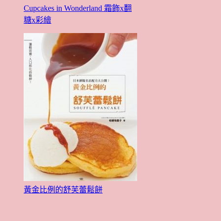
Cupcakes in Wonderland 霜飾x翻
糖x彩繪
黃金比例的舒芙蕾鬆餅