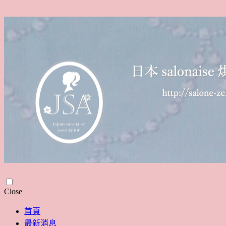
Skip
Close
to
content
首頁
最新消息