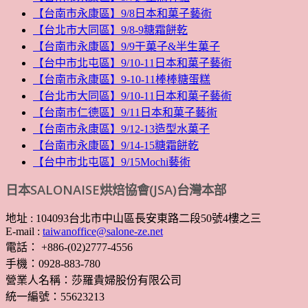
【台南市永康區】9/8日本和菓子藝術
【台北市大同區】9/8-9糖霜餅乾
【台南市永康區】9/9干菓子&半生菓子
【台中市北屯區】9/10-11日本和菓子藝術
【台南市永康區】9-10-11棒棒糖蛋糕
【台北市大同區】9/10-11日本和菓子藝術
【台南市仁德區】9/11日本和菓子藝術
【台南市永康區】9/12-13造型水菓子
【台南市永康區】9/14-15糖霜餅乾
【台中市北屯區】9/15Mochi藝術
日本SALONAISE烘焙協會(JSA)台灣本部
地址 : 104093台北市中山區長安東路二段50號4樓之三
E-mail :
taiwanoffice@salone-ze.net
電話： +886-(02)2777-4556
手機：0928-883-780
營業人名稱：莎羅貴婦股份有限公司
統一編號：55623213