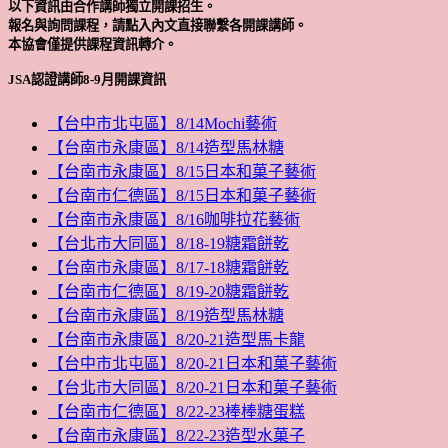
以下資訊由合作講師獨立開課招生。
報名與詢問課程，請點入內文直接聯繫各開課講師。
本協會僅提供課程資訊轉介。
JSA認證講師8-9月開課資訊
【台中市北屯區】8/14Mochi藝術
【台南市永康區】8/14造型馬林糖
【台南市永康區】8/15日本和菓子藝術
【台南市仁德區】8/15日本和菓子藝術
【台南市永康區】8/16咖啡拉花藝術
【台北市大同區】8/18-19糖霜餅乾
【台南市永康區】8/17-18糖霜餅乾
【台南市仁德區】8/19-20糖霜餅乾
【台南市永康區】8/19造型馬林糖
【台南市永康區】8/20-21造型馬卡龍
【台中市北屯區】8/20-21日本和菓子藝術
【台北市大同區】8/20-21日本和菓子藝術
【台南市仁德區】8/22-23棒棒糖蛋糕
【台南市永康區】8/22-23造型水菓子