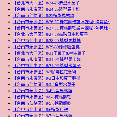
【台北市大同區】8/24-25造型水菓子
【台南市永康區】8/24-25造型馬卡龍
【台南市仁德區】8/25造型馬林糖
【台南市永康區】8/26 3D糖霜餅乾證照課程~珠寶盒~
【台南市永康區】8/27 3D糖霜餅乾證照課程~熱氣球~
【台北市大同區】8/27-28高階日本和菓子
【台中市北屯區】8/28-29 造型馬林糖
【台南市永康區】8/29-30棒棒糖蛋糕
【台北市大同區】8/31干菓子&半生菓子
【台南市永康區】8/31-9/1造型馬卡龍
【台中市北屯區】8/31-9/1造型水菓子
【台南市永康區】9/2咖啡拉花藝術
【台南市永康區】9/3日本和菓子藝術
【台南市仁德區】9/3-4造型水菓子
【台南市永康區】9/4造型馬林糖
【台南市永康區】9/5-6糖霜餅乾
【台南市仁德區】9/5-6糖霜餅乾
【台中市北屯區】9/6造型月餅
【台南市永康區】9/7造型馬林糖