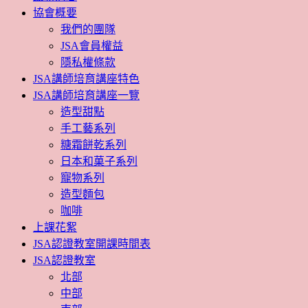
協會概要
我們的團隊
JSA會員權益
隱私權條款
JSA講師培育講座特色
JSA講師培育講座一覽
造型甜點
手工藝系列
糖霜餅乾系列
日本和菓子系列
寵物系列
造型麵包
咖啡
上課花絮
JSA認證教室開課時間表
JSA認證教室
北部
中部