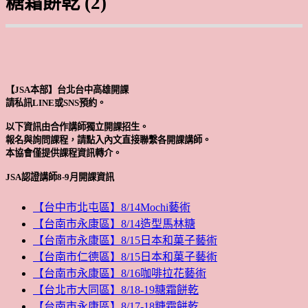
糖霜餅乾 (2)
【JSA本部】台北台中高雄開課
請私訊LINE或SNS預約。
以下資訊由合作講師獨立開課招生。
報名與詢問課程，請點入內文直接聯繫各開課講師。
本協會僅提供課程資訊轉介。
JSA認證講師8-9月開課資訊
【台中市北屯區】8/14Mochi藝術
【台南市永康區】8/14造型馬林糖
【台南市永康區】8/15日本和菓子藝術
【台南市仁德區】8/15日本和菓子藝術
【台南市永康區】8/16咖啡拉花藝術
【台北市大同區】8/18-19糖霜餅乾
【台南市永康區】8/17-18糖霜餅乾