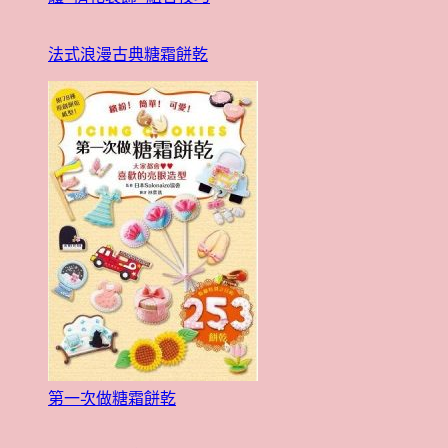
法式浪漫古典糖霜餅乾
第一次做糖霜餅乾