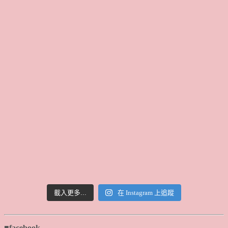
載入更多...
在 Instagram 上追蹤
■facebook