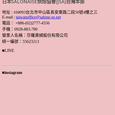
日本SALONAISE烘焙協會(JSA)台灣本部
地址 : 104093台北市中山區長安東路二段50號4樓之三
E-mail :
taiwanoffice@salone-ze.net
電話： +886-(02)2777-4556
手機：0928-883-780
營業人名稱：莎羅貴婦股份有限公司
統一編號：55623213
■LINE
■instagram