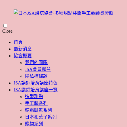
Skip
Close
to
content
首頁
最新消息
協會概要
我們的團隊
JSA會員權益
隱私權條款
JSA講師培育講座特色
JSA講師培育講座一覽
造型甜點
手工藝系列
糖霜餅乾系列
日本和菓子系列
寵物系列