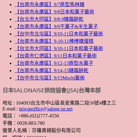
【台南市永康區】9/7造型馬林糖
【台南市永康區】9/8日本和菓子藝術
【台北市大同區】9/8-9糖霜餅乾
【台南市永康區】9/9干菓子&半生菓子
【台中市北屯區】9/10-11日本和菓子藝術
【台南市永康區】9-10-11棒棒糖蛋糕
【台北市大同區】9/10-11日本和菓子藝術
【台南市仁德區】9/11日本和菓子藝術
【台南市永康區】9/12-13造型水菓子
【台南市永康區】9/14-15糖霜餅乾
【台中市北屯區】9/15Mochi藝術
日本SALONAISE烘焙協會(JSA)台灣本部
地址 : 104093台北市中山區長安東路二段50號4樓之三
E-mail :
taiwanoffice@salone-ze.net
電話： +886-(02)2777-4556
手機：0928-883-780
營業人名稱：莎羅貴婦股份有限公司