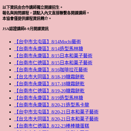
以下資訊由合作講師獨立開課招生。
報名與詢問課程，請點入內文直接聯繫各開課講師。
本協會僅提供課程資訊轉介。
JSA認證講師8-9月開課資訊
【台中市北屯區】8/14Mochi藝術
【台南市永康區】8/14造型馬林糖
【台南市永康區】8/15日本和菓子藝術
【台南市仁德區】8/15日本和菓子藝術
【台南市永康區】8/16咖啡拉花藝術
【台北市大同區】8/18-19糖霜餅乾
【台南市永康區】8/17-18糖霜餅乾
【台南市仁德區】8/19-20糖霜餅乾
【台南市永康區】8/19造型馬林糖
【台南市永康區】8/20-21造型馬卡龍
【台中市北屯區】8/20-21日本和菓子藝術
【台北市大同區】8/20-21日本和菓子藝術
【台南市仁德區】8/22-23棒棒糖蛋糕