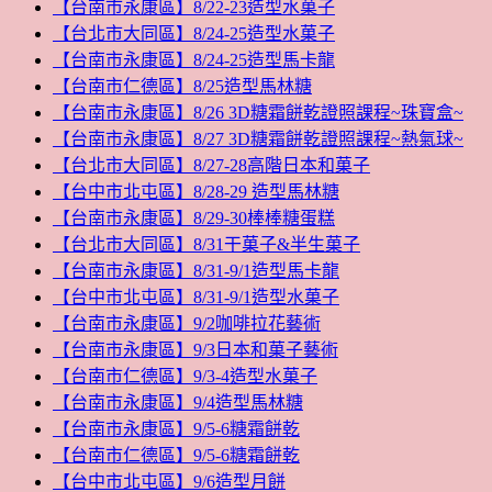
【台南市永康區】8/22-23造型水菓子
【台北市大同區】8/24-25造型水菓子
【台南市永康區】8/24-25造型馬卡龍
【台南市仁德區】8/25造型馬林糖
【台南市永康區】8/26 3D糖霜餅乾證照課程~珠寶盒~
【台南市永康區】8/27 3D糖霜餅乾證照課程~熱氣球~
【台北市大同區】8/27-28高階日本和菓子
【台中市北屯區】8/28-29 造型馬林糖
【台南市永康區】8/29-30棒棒糖蛋糕
【台北市大同區】8/31干菓子&半生菓子
【台南市永康區】8/31-9/1造型馬卡龍
【台中市北屯區】8/31-9/1造型水菓子
【台南市永康區】9/2咖啡拉花藝術
【台南市永康區】9/3日本和菓子藝術
【台南市仁德區】9/3-4造型水菓子
【台南市永康區】9/4造型馬林糖
【台南市永康區】9/5-6糖霜餅乾
【台南市仁德區】9/5-6糖霜餅乾
【台中市北屯區】9/6造型月餅