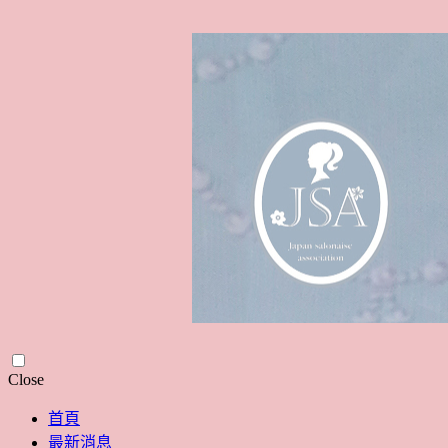
Skip
Close
to
content
首頁
最新消息