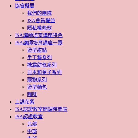
協會概要
我們的團隊
JSA會員權益
隱私權條款
JSA講師培育講座特色
JSA講師培育講座一覽
造型甜點
手工藝系列
糖霜餅乾系列
日本和菓子系列
寵物系列
造型麵包
咖啡
上課花絮
JSA認證教室開課時間表
JSA認證教室
北部
中部