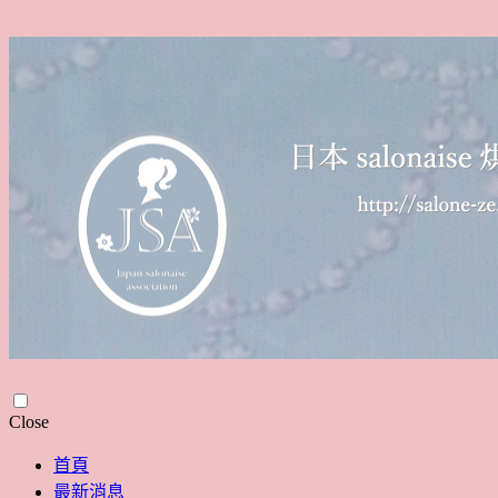
Skip
Close
to
content
首頁
最新消息