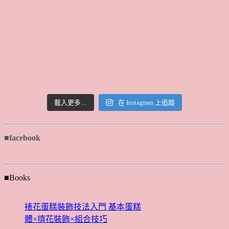
載入更多...
在 Instagram 上追蹤
■facebook
■Books
裱花蛋糕裝飾技法入門 基本蛋糕
體×擠花裝飾×組合技巧