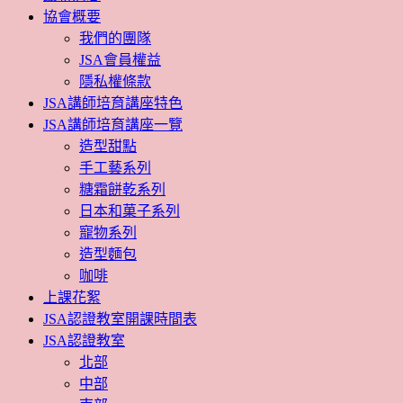
協會概要
我們的團隊
JSA會員權益
隱私權條款
JSA講師培育講座特色
JSA講師培育講座一覽
造型甜點
手工藝系列
糖霜餅乾系列
日本和菓子系列
寵物系列
造型麵包
咖啡
上課花絮
JSA認證教室開課時間表
JSA認證教室
北部
中部