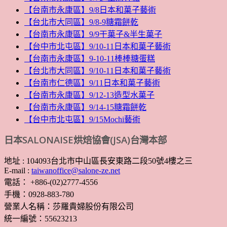
【台南市永康區】9/8日本和菓子藝術
【台北市大同區】9/8-9糖霜餅乾
【台南市永康區】9/9干菓子&半生菓子
【台中市北屯區】9/10-11日本和菓子藝術
【台南市永康區】9-10-11棒棒糖蛋糕
【台北市大同區】9/10-11日本和菓子藝術
【台南市仁德區】9/11日本和菓子藝術
【台南市永康區】9/12-13造型水菓子
【台南市永康區】9/14-15糖霜餅乾
【台中市北屯區】9/15Mochi藝術
日本SALONAISE烘焙協會(JSA)台灣本部
地址 : 104093台北市中山區長安東路二段50號4樓之三
E-mail :
taiwanoffice@salone-ze.net
電話： +886-(02)2777-4556
手機：0928-883-780
營業人名稱：莎羅貴婦股份有限公司
統一編號：55623213