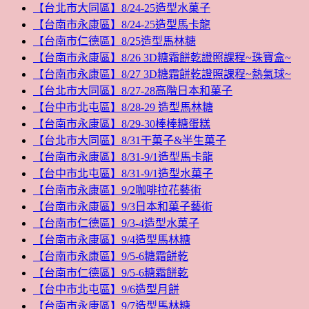
【台北市大同區】8/24-25造型水菓子
【台南市永康區】8/24-25造型馬卡龍
【台南市仁德區】8/25造型馬林糖
【台南市永康區】8/26 3D糖霜餅乾證照課程~珠寶盒~
【台南市永康區】8/27 3D糖霜餅乾證照課程~熱氣球~
【台北市大同區】8/27-28高階日本和菓子
【台中市北屯區】8/28-29 造型馬林糖
【台南市永康區】8/29-30棒棒糖蛋糕
【台北市大同區】8/31干菓子&半生菓子
【台南市永康區】8/31-9/1造型馬卡龍
【台中市北屯區】8/31-9/1造型水菓子
【台南市永康區】9/2咖啡拉花藝術
【台南市永康區】9/3日本和菓子藝術
【台南市仁德區】9/3-4造型水菓子
【台南市永康區】9/4造型馬林糖
【台南市永康區】9/5-6糖霜餅乾
【台南市仁德區】9/5-6糖霜餅乾
【台中市北屯區】9/6造型月餅
【台南市永康區】9/7造型馬林糖