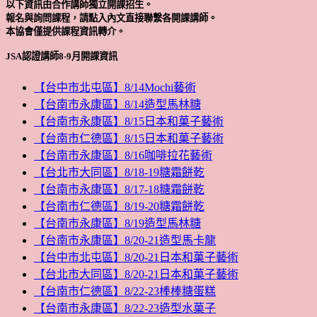
以下資訊由合作講師獨立開課招生。
報名與詢問課程，請點入內文直接聯繫各開課講師。
本協會僅提供課程資訊轉介。
JSA認證講師8-9月開課資訊
【台中市北屯區】8/14Mochi藝術
【台南市永康區】8/14造型馬林糖
【台南市永康區】8/15日本和菓子藝術
【台南市仁德區】8/15日本和菓子藝術
【台南市永康區】8/16咖啡拉花藝術
【台北市大同區】8/18-19糖霜餅乾
【台南市永康區】8/17-18糖霜餅乾
【台南市仁德區】8/19-20糖霜餅乾
【台南市永康區】8/19造型馬林糖
【台南市永康區】8/20-21造型馬卡龍
【台中市北屯區】8/20-21日本和菓子藝術
【台北市大同區】8/20-21日本和菓子藝術
【台南市仁德區】8/22-23棒棒糖蛋糕
【台南市永康區】8/22-23造型水菓子