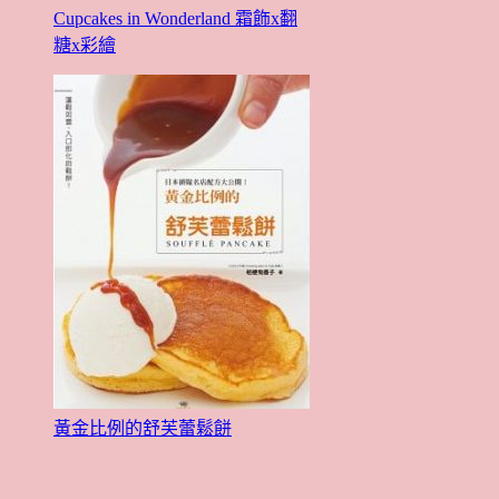
Cupcakes in Wonderland 霜飾x翻
糖x彩繪
黃金比例的舒芙蕾鬆餅