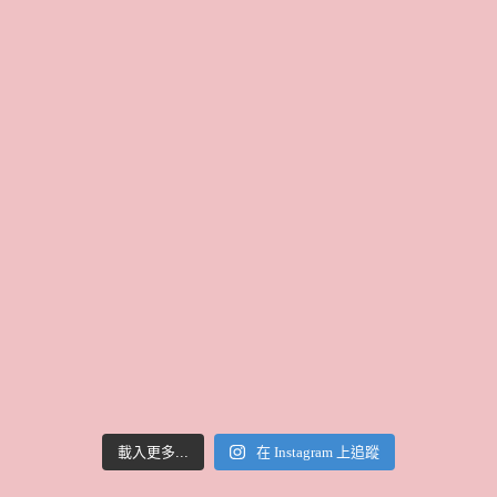
載入更多...
在 Instagram 上追蹤