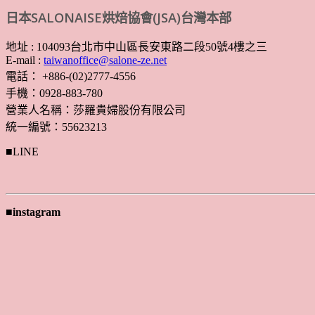
日本SALONAISE烘焙協會(JSA)台灣本部
地址 : 104093台北市中山區長安東路二段50號4樓之三
E-mail :
taiwanoffice@salone-ze.net
電話： +886-(02)2777-4556
手機：0928-883-780
營業人名稱：莎羅貴婦股份有限公司
統一編號：55623213
■LINE
■instagram