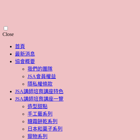
Skip
Close
to
content
首頁
最新消息
協會概要
我們的團隊
JSA會員權益
隱私權條款
JSA講師培育講座特色
JSA講師培育講座一覽
造型甜點
手工藝系列
糖霜餅乾系列
日本和菓子系列
寵物系列