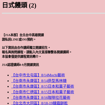
日式饅頭 (2)
【JSA本部】台北台中高雄開課
請私訊LINE或SNS預約。
以下資訊由合作講師獨立開課招生。
報名與詢問課程，請點入內文直接聯繫各開課講師。
本協會僅提供課程資訊轉介。
JSA認證講師8-9月開課資訊
【台中市北屯區】8/14Mochi藝術
【台南市永康區】8/14造型馬林糖
【台南市永康區】8/15日本和菓子藝術
【台南市仁德區】8/15日本和菓子藝術
【台南市永康區】8/16咖啡拉花藝術
【台北市大同區】8/18-19糖霜餅乾