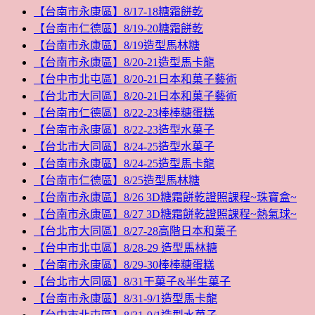
【台南市永康區】8/17-18糖霜餅乾
【台南市仁德區】8/19-20糖霜餅乾
【台南市永康區】8/19造型馬林糖
【台南市永康區】8/20-21造型馬卡龍
【台中市北屯區】8/20-21日本和菓子藝術
【台北市大同區】8/20-21日本和菓子藝術
【台南市仁德區】8/22-23棒棒糖蛋糕
【台南市永康區】8/22-23造型水菓子
【台北市大同區】8/24-25造型水菓子
【台南市永康區】8/24-25造型馬卡龍
【台南市仁德區】8/25造型馬林糖
【台南市永康區】8/26 3D糖霜餅乾證照課程~珠寶盒~
【台南市永康區】8/27 3D糖霜餅乾證照課程~熱氣球~
【台北市大同區】8/27-28高階日本和菓子
【台中市北屯區】8/28-29 造型馬林糖
【台南市永康區】8/29-30棒棒糖蛋糕
【台北市大同區】8/31干菓子&半生菓子
【台南市永康區】8/31-9/1造型馬卡龍