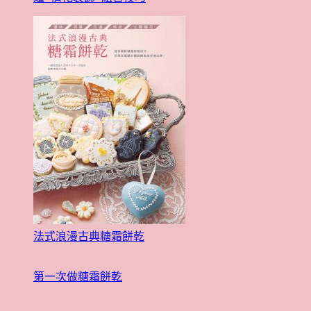
法式浪漫古典糖霜餅乾
第一次做糖霜餅乾