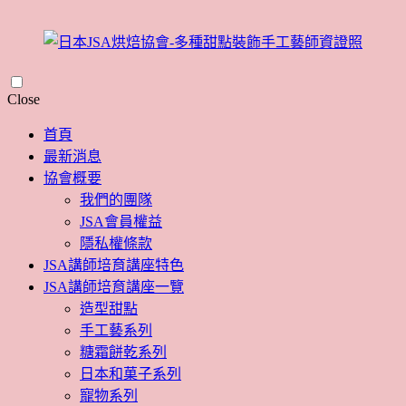
Skip
Close
to
content
首頁
最新消息
協會概要
我們的團隊
JSA會員權益
隱私權條款
JSA講師培育講座特色
JSA講師培育講座一覽
造型甜點
手工藝系列
糖霜餅乾系列
日本和菓子系列
寵物系列