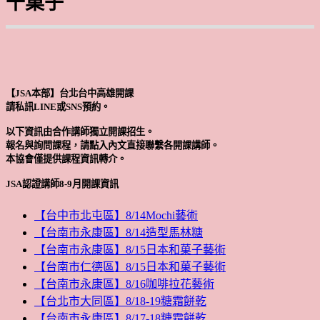
干菓子
【JSA本部】台北台中高雄開課
請私訊LINE或SNS預約。
以下資訊由合作講師獨立開課招生。
報名與詢問課程，請點入內文直接聯繫各開課講師。
本協會僅提供課程資訊轉介。
JSA認證講師8-9月開課資訊
【台中市北屯區】8/14Mochi藝術
【台南市永康區】8/14造型馬林糖
【台南市永康區】8/15日本和菓子藝術
【台南市仁德區】8/15日本和菓子藝術
【台南市永康區】8/16咖啡拉花藝術
【台北市大同區】8/18-19糖霜餅乾
【台南市永康區】8/17-18糖霜餅乾