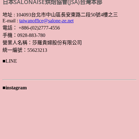
日本SALONAISE烘焙協會(JSA)台灣本部
地址 : 104093台北市中山區長安東路二段50號4樓之三
E-mail :
taiwanoffice@salone-ze.net
電話： +886-(02)2777-4556
手機：0928-883-780
營業人名稱：莎羅貴婦股份有限公司
統一編號：55623213
■LINE
■instagram