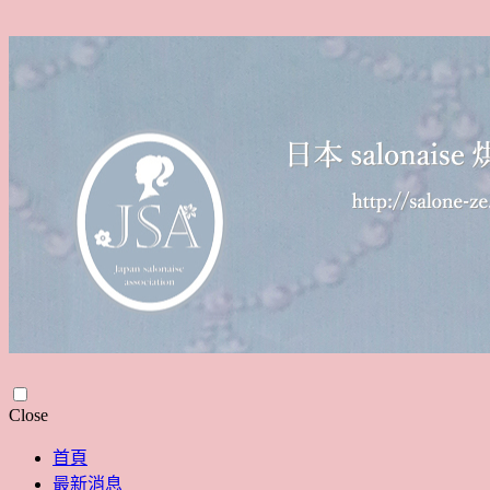
Skip
Close
to
content
首頁
最新消息