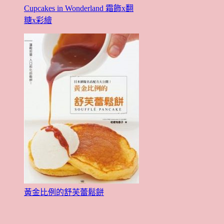
Cupcakes in Wonderland 霜飾x翻
糖x彩繪
黃金比例的舒芙蕾鬆餅