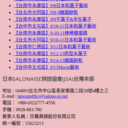
【台南市永康區】9/8日本和菓子藝術
【台北市大同區】9/8-9糖霜餅乾
【台南市永康區】9/9干菓子&半生菓子
【台中市北屯區】9/10-11日本和菓子藝術
【台南市永康區】9-10-11棒棒糖蛋糕
【台北市大同區】9/10-11日本和菓子藝術
【台南市仁德區】9/11日本和菓子藝術
【台南市永康區】9/12-13造型水菓子
【台南市永康區】9/14-15糖霜餅乾
【台中市北屯區】9/15Mochi藝術
日本SALONAISE烘焙協會(JSA)台灣本部
地址 : 104093台北市中山區長安東路二段50號4樓之三
E-mail :
taiwanoffice@salone-ze.net
電話： +886-(02)2777-4556
手機：0928-883-780
營業人名稱：莎羅貴婦股份有限公司
統一編號：55623213