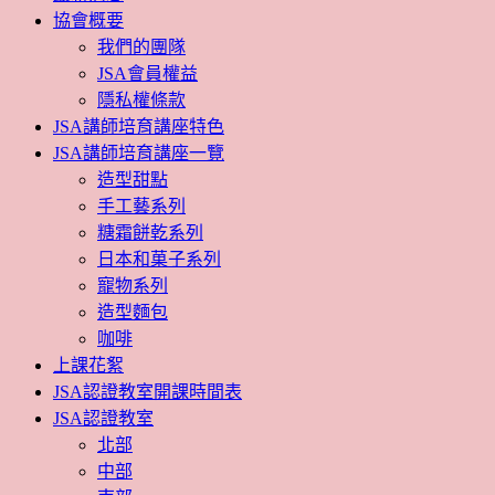
協會概要
我們的團隊
JSA會員權益
隱私權條款
JSA講師培育講座特色
JSA講師培育講座一覽
造型甜點
手工藝系列
糖霜餅乾系列
日本和菓子系列
寵物系列
造型麵包
咖啡
上課花絮
JSA認證教室開課時間表
JSA認證教室
北部
中部