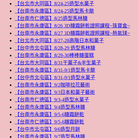
【台北市大同區】8/24-25造型水菓子
【台南市永康區】8/24-25造型馬卡龍
【台南市仁德區】8/25造型馬林糖
【台南市永康區】8/26 3D糖霜餅乾證照課程~珠寶盒~
【台南市永康區】8/27 3D糖霜餅乾證照課程~熱氣球~
【台北市大同區】8/27-28高階日本和菓子
【台中市北屯區】8/28-29 造型馬林糖
【台南市永康區】8/29-30棒棒糖蛋糕
【台北市大同區】8/31干菓子&半生菓子
【台南市永康區】8/31-9/1造型馬卡龍
【台中市北屯區】8/31-9/1造型水菓子
【台南市永康區】9/2咖啡拉花藝術
【台南市永康區】9/3日本和菓子藝術
【台南市仁德區】9/3-4造型水菓子
【台南市永康區】9/4造型馬林糖
【台南市永康區】9/5-6糖霜餅乾
【台南市仁德區】9/5-6糖霜餅乾
【台中市北屯區】9/6造型月餅
【台南市永康區】9/7造型馬林糖