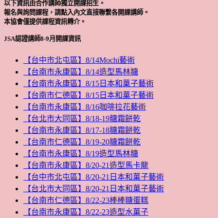
以下資訊由合作講師獨立開課招生。
報名與詢問課程，請點入內文直接聯繫各開課講師。
本協會僅提供課程資訊轉介。
JSA認證講師8-9月開課資訊
【台中市北屯區】8/14Mochi藝術
【台南市永康區】8/14造型馬林糖
【台南市永康區】8/15日本和菓子藝術
【台南市仁德區】8/15日本和菓子藝術
【台南市永康區】8/16咖啡拉花藝術
【台北市大同區】8/18-19糖霜餅乾
【台南市永康區】8/17-18糖霜餅乾
【台南市仁德區】8/19-20糖霜餅乾
【台南市永康區】8/19造型馬林糖
【台南市永康區】8/20-21造型馬卡龍
【台中市北屯區】8/20-21日本和菓子藝術
【台北市大同區】8/20-21日本和菓子藝術
【台南市仁德區】8/22-23棒棒糖蛋糕
【台南市永康區】8/22-23造型水菓子