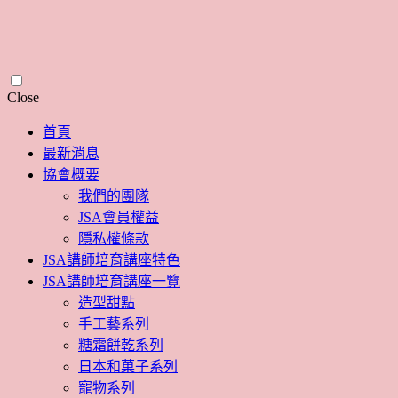
Skip
Close
to
content
首頁
最新消息
協會概要
我們的團隊
JSA會員權益
隱私權條款
JSA講師培育講座特色
JSA講師培育講座一覽
造型甜點
手工藝系列
糖霜餅乾系列
日本和菓子系列
寵物系列