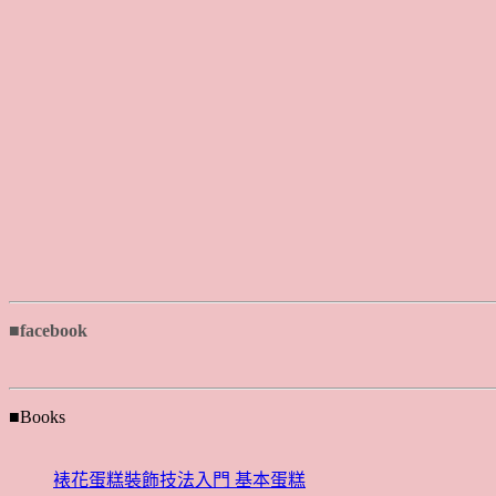
■facebook
■Books
裱花蛋糕裝飾技法入門 基本蛋糕