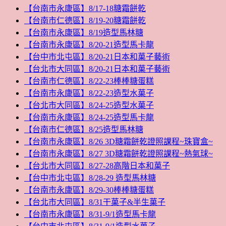
【台南市永康區】8/17-18糖霜餅乾
【台南市仁德區】8/19-20糖霜餅乾
【台南市永康區】8/19造型馬林糖
【台南市永康區】8/20-21造型馬卡龍
【台中市北屯區】8/20-21日本和菓子藝術
【台北市大同區】8/20-21日本和菓子藝術
【台南市仁德區】8/22-23棒棒糖蛋糕
【台南市永康區】8/22-23造型水菓子
【台北市大同區】8/24-25造型水菓子
【台南市永康區】8/24-25造型馬卡龍
【台南市仁德區】8/25造型馬林糖
【台南市永康區】8/26 3D糖霜餅乾證照課程~珠寶盒~
【台南市永康區】8/27 3D糖霜餅乾證照課程~熱氣球~
【台北市大同區】8/27-28高階日本和菓子
【台中市北屯區】8/28-29 造型馬林糖
【台南市永康區】8/29-30棒棒糖蛋糕
【台北市大同區】8/31干菓子&半生菓子
【台南市永康區】8/31-9/1造型馬卡龍