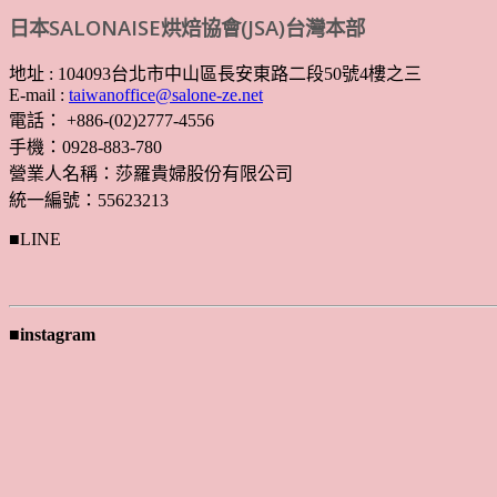
日本SALONAISE烘焙協會(JSA)台灣本部
地址 : 104093台北市中山區長安東路二段50號4樓之三
E-mail :
taiwanoffice@salone-ze.net
電話： +886-(02)2777-4556
手機：0928-883-780
營業人名稱：莎羅貴婦股份有限公司
統一編號：55623213
■LINE
■instagram