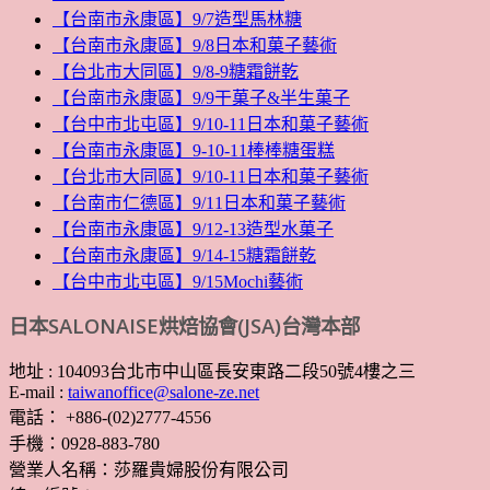
【台南市永康區】9/7造型馬林糖
【台南市永康區】9/8日本和菓子藝術
【台北市大同區】9/8-9糖霜餅乾
【台南市永康區】9/9干菓子&半生菓子
【台中市北屯區】9/10-11日本和菓子藝術
【台南市永康區】9-10-11棒棒糖蛋糕
【台北市大同區】9/10-11日本和菓子藝術
【台南市仁德區】9/11日本和菓子藝術
【台南市永康區】9/12-13造型水菓子
【台南市永康區】9/14-15糖霜餅乾
【台中市北屯區】9/15Mochi藝術
日本SALONAISE烘焙協會(JSA)台灣本部
地址 : 104093台北市中山區長安東路二段50號4樓之三
E-mail :
taiwanoffice@salone-ze.net
電話： +886-(02)2777-4556
手機：0928-883-780
營業人名稱：莎羅貴婦股份有限公司