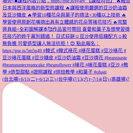
(台北場) 6/11(二)~6/12(三) (台中場)7/13(六)~7/14(日) (高雄場)7