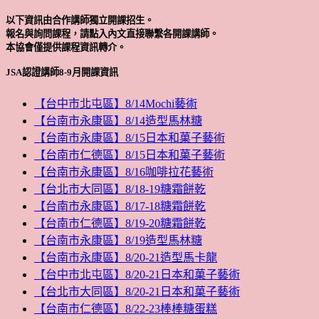
以下資訊由合作講師獨立開課招生。
報名與詢問課程，請點入內文直接聯繫各開課講師。
本協會僅提供課程資訊轉介。
JSA認證講師8-9月開課資訊
【台中市北屯區】8/14Mochi藝術
【台南市永康區】8/14造型馬林糖
【台南市永康區】8/15日本和菓子藝術
【台南市仁德區】8/15日本和菓子藝術
【台南市永康區】8/16咖啡拉花藝術
【台北市大同區】8/18-19糖霜餅乾
【台南市永康區】8/17-18糖霜餅乾
【台南市仁德區】8/19-20糖霜餅乾
【台南市永康區】8/19造型馬林糖
【台南市永康區】8/20-21造型馬卡龍
【台中市北屯區】8/20-21日本和菓子藝術
【台北市大同區】8/20-21日本和菓子藝術
【台南市仁德區】8/22-23棒棒糖蛋糕