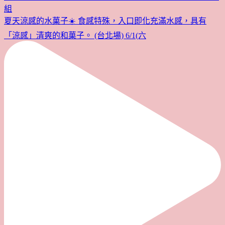
夏天涼感的水菓子☀️ 食感特殊，入口即化充滿水感，具有
「涼感」清爽的和菓子。 (台北場) 6/1(六