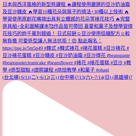
(台北場) 6/11(二)~6/12(三) (台中場)7/13(六)~7/14(日) (高雄場)7