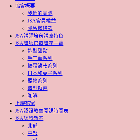
協會概要
我們的團隊
JSA會員權益
隱私權條款
JSA講師培育講座特色
JSA講師培育講座一覽
造型甜點
手工藝系列
糖霜餅乾系列
日本和菓子系列
寵物系列
造型麵包
咖啡
上課花絮
JSA認證教室開課時間表
JSA認證教室
北部
中部