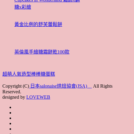
糖x彩繪
黃金比例的舒芙蕾鬆餅
英倫風手繪糖霜餅乾100款
超萌人氣造型棒棒糖蛋糕
Copyright (C)
日本salonaise烘焙協會(JSA)
All Rights
Reserved.
designed by
LOVEWEB
首
最
頁
協
新
JSA
會
消
JSA
講
概