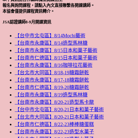
報名與詢問課程，請點入內文直接聯繫各開課講師。
本協會僅提供課程資訊轉介。
JSA認證講師8-9月開課資訊
【台中市北屯區】8/14Mochi藝術
【台南市永康區】8/14造型馬林糖
【台南市永康區】8/15日本和菓子藝術
【台南市仁德區】8/15日本和菓子藝術
【台南市永康區】8/16咖啡拉花藝術
【台北市大同區】8/18-19糖霜餅乾
【台南市永康區】8/17-18糖霜餅乾
【台南市仁德區】8/19-20糖霜餅乾
【台南市永康區】8/19造型馬林糖
【台南市永康區】8/20-21造型馬卡龍
【台中市北屯區】8/20-21日本和菓子藝術
【台北市大同區】8/20-21日本和菓子藝術
【台南市仁德區】8/22-23棒棒糖蛋糕
【台南市永康區】8/22-23造型水菓子