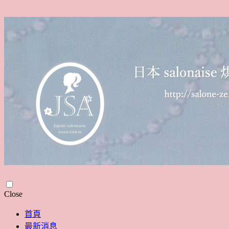
Skip
Close
to
content
首頁
最新消息