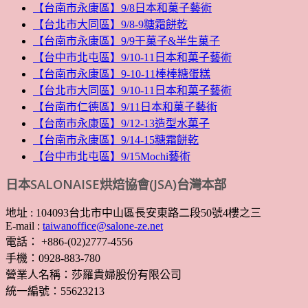
【台南市永康區】9/8日本和菓子藝術
【台北市大同區】9/8-9糖霜餅乾
【台南市永康區】9/9干菓子&半生菓子
【台中市北屯區】9/10-11日本和菓子藝術
【台南市永康區】9-10-11棒棒糖蛋糕
【台北市大同區】9/10-11日本和菓子藝術
【台南市仁德區】9/11日本和菓子藝術
【台南市永康區】9/12-13造型水菓子
【台南市永康區】9/14-15糖霜餅乾
【台中市北屯區】9/15Mochi藝術
日本SALONAISE烘焙協會(JSA)台灣本部
地址 : 104093台北市中山區長安東路二段50號4樓之三
E-mail :
taiwanoffice@salone-ze.net
電話： +886-(02)2777-4556
手機：0928-883-780
營業人名稱：莎羅貴婦股份有限公司
統一編號：55623213