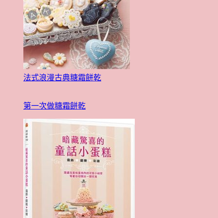
法式浪漫古典糖霜餅乾
第一次做糖霜餅乾