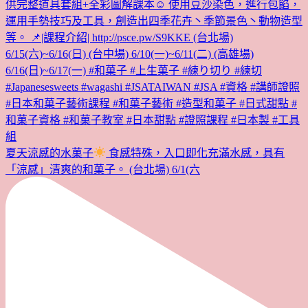
夏天涼感的水菓子
食感特殊，入口即化充滿水感，具有
「涼感」清爽的和菓子。 (台北場) 6/1(六