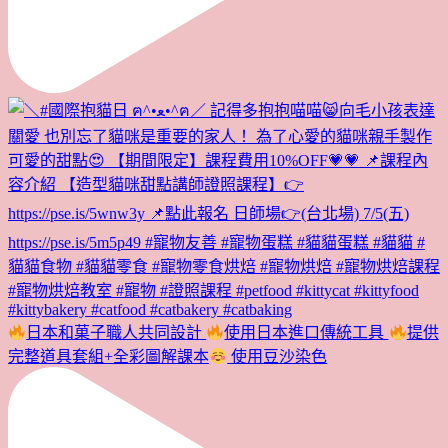
日本和菓子職人共同設計
使用日本進口傳統工具
提供
完整道具套組+全彩圖解課本
使用豆沙染色