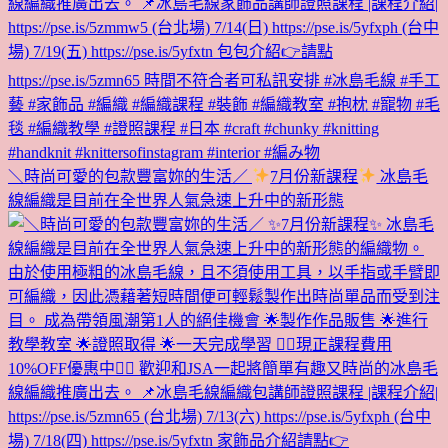
＼時尚可愛的包款豐富妳的生活／
7月份新課程
冰島毛
線編織是目前在全世界人氣急速上升中的新形態