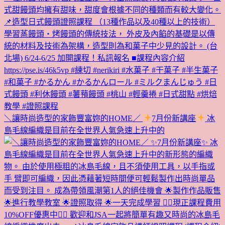
＼讓時尚造型的家飾豐富妳的HOME／
7月份新講座
冰
島毛線編織是目前在全世界人氣急速上升中的