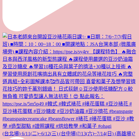
(台北場) 6/11(二)~6/12(三) (台中場)7/13(六)~7/14(日) (高雄場)7