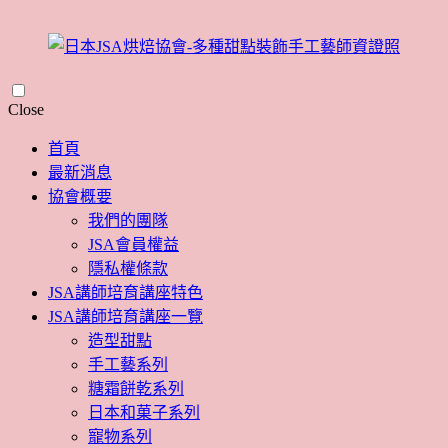
Skip
Close
to
content
首頁
最新消息
協會概要
我們的團隊
JSA會員權益
隱私權條款
JSA講師培育講座特色
JSA講師培育講座一覽
造型甜點
手工藝系列
糖霜餅乾系列
日本和菓子系列
寵物系列