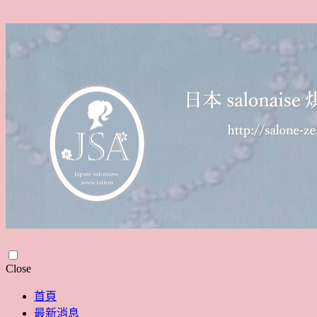
Skip
Close
to
content
首頁
最新消息