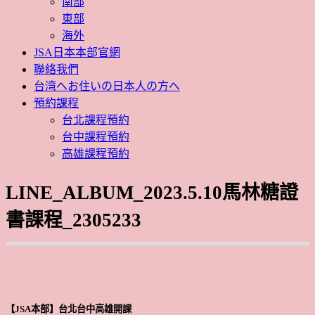
南部
東部
海外
JSA日本本部官網
聯絡我們
台湾へお住いの日本人の方へ
預約課程
台北課程預約
台中課程預約
高雄課程預約
LINE_ALBUM_2023.5.10馬林糖證
書課程_2305233
【JSA本部】台北台中高雄開課