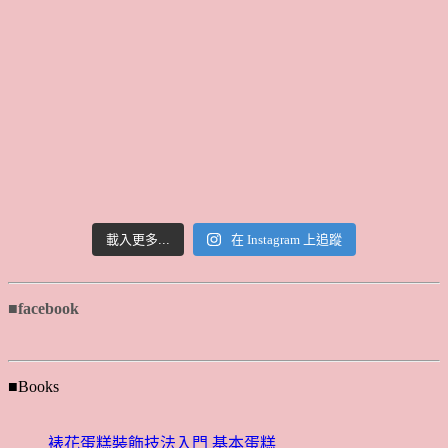
載入更多...
在 Instagram 上追蹤
■facebook
■Books
裱花蛋糕裝飾技法入門 基本蛋糕