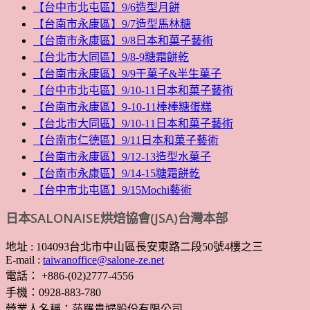
【台中市北屯區】9/6造型月餅
【台南市永康區】9/7造型馬林糖
【台南市永康區】9/8日本和菓子藝術
【台北市大同區】9/8-9糖霜餅乾
【台南市永康區】9/9干菓子&半生菓子
【台中市北屯區】9/10-11日本和菓子藝術
【台南市永康區】9-10-11棒棒糖蛋糕
【台北市大同區】9/10-11日本和菓子藝術
【台南市仁德區】9/11日本和菓子藝術
【台南市永康區】9/12-13造型水菓子
【台南市永康區】9/14-15糖霜餅乾
【台中市北屯區】9/15Mochi藝術
日本SALONAISE烘焙協會(JSA)台灣本部
地址 : 104093台北市中山區長安東路二段50號4樓之三
E-mail :
taiwanoffice@salone-ze.net
電話： +886-(02)2777-4556
手機：0928-883-780
營業人名稱：莎羅貴婦股份有限公司