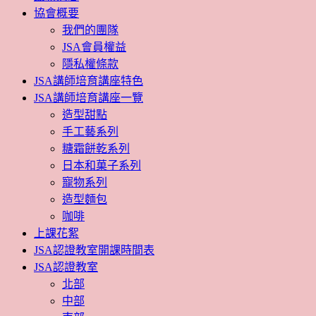
協會概要
我們的團隊
JSA會員權益
隱私權條款
JSA講師培育講座特色
JSA講師培育講座一覽
造型甜點
手工藝系列
糖霜餅乾系列
日本和菓子系列
寵物系列
造型麵包
咖啡
上課花絮
JSA認證教室開課時間表
JSA認證教室
北部
中部