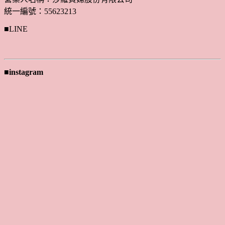
統一編號：55623213
■LINE
■instagram