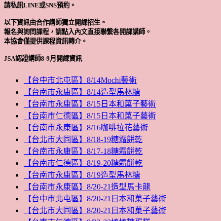
請私訊LINE或SNS預約。
以下資訊由合作講師獨立開課招生。
報名與詢問課程，請點入內文直接聯繫各開課講師。
本協會僅提供課程資訊轉介。
JSA認證講師8-9月開課資訊
【台中市北屯區】8/14Mochi藝術
【台南市永康區】8/14造型馬林糖
【台南市永康區】8/15日本和菓子藝術
【台南市仁德區】8/15日本和菓子藝術
【台南市永康區】8/16咖啡拉花藝術
【台北市大同區】8/18-19糖霜餅乾
【台南市永康區】8/17-18糖霜餅乾
【台南市仁德區】8/19-20糖霜餅乾
【台南市永康區】8/19造型馬林糖
【台南市永康區】8/20-21造型馬卡龍
【台中市北屯區】8/20-21日本和菓子藝術
【台北市大同區】8/20-21日本和菓子藝術