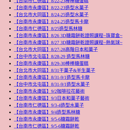
【台南市仁德區】8/22-23棒棒糖蛋糕
【台南市永康區】8/22-23造型水菓子
【台北市大同區】8/24-25造型水菓子
【台南市永康區】8/24-25造型馬卡龍
【台南市仁德區】8/25造型馬林糖
【台南市永康區】8/26 3D糖霜餅乾證照課程~珠寶盒~
【台南市永康區】8/27 3D糖霜餅乾證照課程~熱氣球~
【台北市大同區】8/27-28高階日本和菓子
【台中市北屯區】8/28-29 造型馬林糖
【台南市永康區】8/29-30棒棒糖蛋糕
【台北市大同區】8/31干菓子&半生菓子
【台南市永康區】8/31-9/1造型馬卡龍
【台中市北屯區】8/31-9/1造型水菓子
【台南市永康區】9/2咖啡拉花藝術
【台南市永康區】9/3日本和菓子藝術
【台南市仁德區】9/3-4造型水菓子
【台南市永康區】9/4造型馬林糖
【台南市永康區】9/5-6糖霜餅乾
【台南市仁德區】9/5-6糖霜餅乾