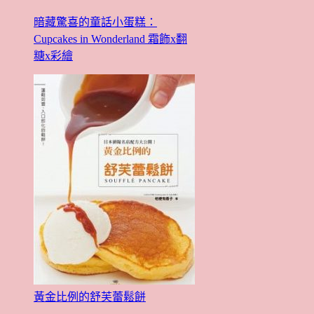
暗藏驚喜的童話小蛋糕：
Cupcakes in Wonderland 霜飾x翻
糖x彩繪
黃金比例的舒芙蕾鬆餅